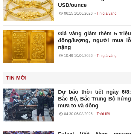
USD/ounce
06:15 10/06/2026
Tin giá vàng
Giá vàng giảm thêm 5 triệu
đồng/lượng, người mua lỗ
nặng
10:49 10/06/2026
Tin giá vàng
TIN MỚI
Dự báo thời tiết ngày 6/8:
Bắc Bộ, Bắc Trung Bộ hứng
mưa to và dông
04:30 06/08/2026
Thời tiết
Futsal Việt Nam ngược