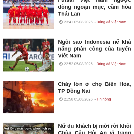
dòng ngoạn mục, cầm hòa
Thái Lan
23:41 05/08/2026
Bóng đá Việt Nam
Ngôi sao Indonesia nể khả
năng phản công của tuyển
Việt Nam
22:52 05/08/2026
Bóng đá Việt Nam
Cháy lớn ở chợ Biên Hòa,
TP Đồng Nai
21:58 05/08/2026
Tin nóng
Nữ du khách bị mời rời khỏi
Chùa Cầu Hội An vì trang