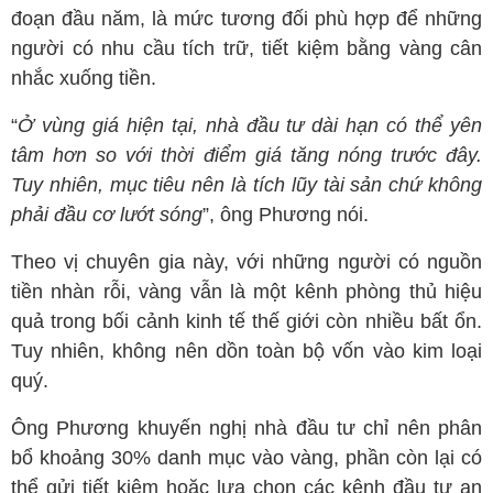
đoạn đầu năm, là mức tương đối phù hợp để những
người có nhu cầu tích trữ, tiết kiệm bằng vàng cân
nhắc xuống tiền.
“
Ở vùng giá hiện tại, nhà đầu tư dài hạn có thể yên
tâm hơn so với thời điểm giá tăng nóng trước đây.
Tuy nhiên, mục tiêu nên là tích lũy tài sản chứ không
phải đầu cơ lướt sóng
”, ông Phương nói.
Theo vị chuyên gia này, với những người có nguồn
tiền nhàn rỗi, vàng vẫn là một kênh phòng thủ hiệu
quả trong bối cảnh kinh tế thế giới còn nhiều bất ổn.
Tuy nhiên, không nên dồn toàn bộ vốn vào kim loại
quý.
Ông Phương khuyến nghị nhà đầu tư chỉ nên phân
bổ khoảng 30% danh mục vào vàng, phần còn lại có
thể gửi tiết kiệm hoặc lựa chọn các kênh đầu tư an