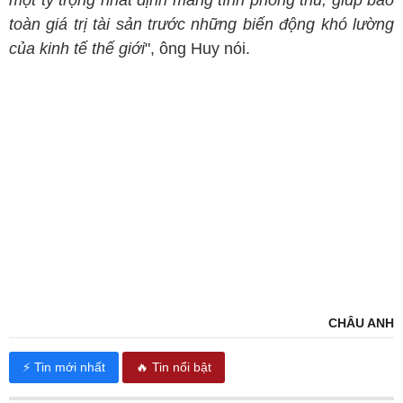
toàn giá trị tài sản trước những biến động khó lường
của kinh tế thế giới
", ông Huy nói.
CHÂU ANH
⚡ Tin mới nhất
🔥 Tin nổi bật