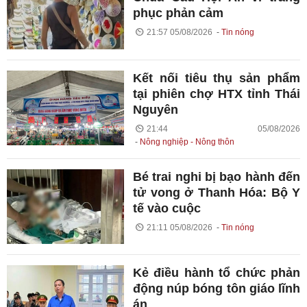
phục phản cảm
21:57 05/08/2026
Tin nóng
Kết nối tiêu thụ sản phẩm
tại phiên chợ HTX tỉnh Thái
Nguyên
21:44 05/08/2026
Nông nghiệp - Nông thôn
Bé trai nghi bị bạo hành đến
tử vong ở Thanh Hóa: Bộ Y
tế vào cuộc
21:11 05/08/2026
Tin nóng
Kẻ điều hành tổ chức phản
động núp bóng tôn giáo lĩnh
án