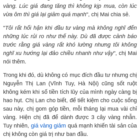
vàng. Lúc giá đang tăng thì không kịp mua, còn lúc
vừa ôm thì giá lại giảm quá mạnh
", chị Mai chia sẻ.
"
Tôi rất hối hận khi đầu tư vàng mà không nghĩ đến
những lúc rủi ro như thế này. Dù đã được cảnh báo
trước rằng giá vàng rất khó lường nhưng tôi không
nghĩ xu hướng lại đảo chiều nhanh như vậy
", chị Mai
nói thêm.
Trong khi đó, dù không có mục đích đầu tư nhưng chị
Nguyễn Thị Lan (Vĩnh Tuy, Hà Nội) cũng sốt ruột
không kém khi số tiền tích lũy của mình ngày càng bị
hao hụt. Chị Lan cho biết, để tiết kiệm cho cuộc sống
sau này, chị gom góp tiền, mỗi tháng lại mua vài chỉ
vàng. Hiện chị đã để dành được 3 cây vàng nhẫn.
Tuy nhiên,
giá vàng giảm
quá mạnh khiến tài sản của
chị không còn giá trị như ban đầu.