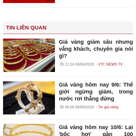
TIN LIÊN QUAN
Giá vàng giảm sâu nhưng
vắng khách, chuyên gia nói
gì?
21:24 08/06/2026
VTC NEWS TV
Giá vàng hôm nay 9/6: Thế
giới ngừng giảm, trong
nước rơi thẳng đứng
06:00 09/06/2026
Tin giá vàng
Giá vàng hôm nay 10/6: Lại
'bốc hơi' gần 100