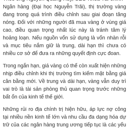
Ngân hàng (Đại học Nguyễn Trãi), thị trường vàng
đang trong quá trình điều chỉnh sau giai đoạn tăng
nóng. Đối với những người đã mua vàng ở vùng giá
cao, điều quan trọng nhất lúc này là tránh tâm lý
hoảng loạn. Nếu nguồn vốn sử dụng là vốn nhàn rỗi
và mục tiêu nắm giữ là trung, dài hạn thì chưa có
nhiều cơ sở để đưa ra những quyết định cực đoan.
Trong ngắn hạn, giá vàng có thể còn xuất hiện những
nhịp điều chỉnh khi thị trường tìm kiếm mặt bằng giá
cân bằng mới. Về trung và dài hạn, vàng vẫn duy trì
vai trò là tài sản phòng thủ quan trọng trước những
bất ổn của kinh tế thế giới.
Những rủi ro địa chính trị hiện hữu, áp lực nợ công
tại nhiều nền kinh tế lớn và nhu cầu đa dạng hóa dự
trữ của các ngân hàng trung ương tiếp tục là các yếu