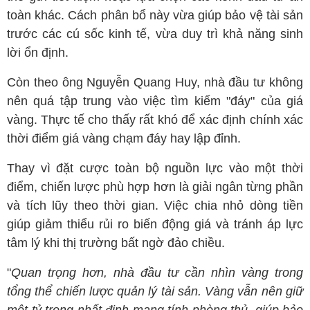
toàn khác. Cách phân bổ này vừa giúp bảo vệ tài sản
trước các cú sốc kinh tế, vừa duy trì khả năng sinh
lời ổn định.
Còn theo ông Nguyễn Quang Huy, nhà đầu tư không
nên quá tập trung vào việc tìm kiếm "đáy" của giá
vàng. Thực tế cho thấy rất khó để xác định chính xác
thời điểm giá vàng chạm đáy hay lập đỉnh.
Thay vì đặt cược toàn bộ nguồn lực vào một thời
điểm, chiến lược phù hợp hơn là giải ngân từng phần
và tích lũy theo thời gian. Việc chia nhỏ dòng tiền
giúp giảm thiểu rủi ro biến động giá và tránh áp lực
tâm lý khi thị trường bất ngờ đảo chiều.
"
Quan trọng hơn, nhà đầu tư cần nhìn vàng trong
tổng thể chiến lược quản lý tài sản. Vàng vẫn nên giữ
một tỷ trọng nhất định mang tính phòng thủ, giúp bảo