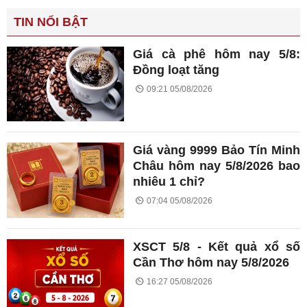
TIN NỔI BẬT
Giá cà phê hôm nay 5/8:
Đồng loạt tăng
09:21 05/08/2026
Giá vàng 9999 Bảo Tín Minh
Châu hôm nay 5/8/2026 bao
nhiêu 1 chỉ?
07:04 05/08/2026
XSCT 5/8 - Kết quả xổ số
Cần Thơ hôm nay 5/8/2026
16:27 05/08/2026