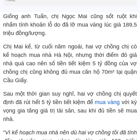
Giống anh Tuấn, chị Ngọc Mai cũng sốt ruột khi
nhẩm tính khoản lỗ do đã lỡ mua vàng lúc giá 189,5
triệu đồng/lượng.
Chị Mai kể, từ cuối năm ngoái, hai vợ chồng chị có
kế hoạch mua nhà Hà Nội, nhưng thời điểm đó giá
nhà quá cao nên số tiền tiết kiệm 5 tỷ đồng của vợ
chồng chị cũng không đủ mua căn hộ 70m² tại quận
Cầu Giấy.
Sau một thời gian suy nghĩ, hai vợ chồng chị quyết
định đã rút hết 5 tỷ tiền tiết kiệm để
mua vàng
với kỳ
vọng gia tăng giá trị tài sản, sau khi đủ tiền sẽ mua
nhà.
"
Vì kế hoạch mua nhà nên dù hai vợ chồng tôi đã tính