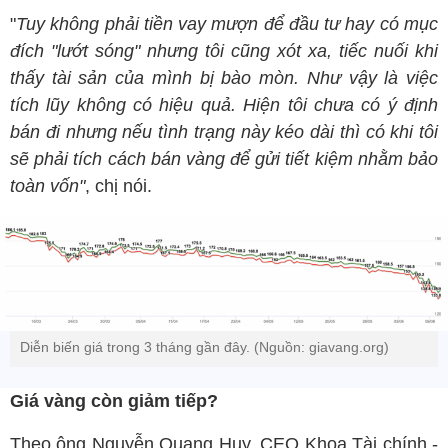
"
Tuy không phải tiền vay mượn để đầu tư hay có mục
đích "lướt sóng" nhưng tôi cũng xót xa, tiếc nuối khi
thấy tài sản của mình bị bào mòn. Như vậy là việc
tích lũy không có hiệu quả. Hiện tôi chưa có ý định
bán đi nhưng nếu tình trạng này kéo dài thì có khi tôi
sẽ phải tích cách bán vàng để gửi tiết kiệm nhằm bảo
toàn vốn"
, chị nói.
Diễn biến giá trong 3 tháng gần đây. (Nguồn: giavang.org)
Giá vàng còn giảm tiếp?
Theo ông Nguyễn Quang Huy, CEO Khoa Tài chính -