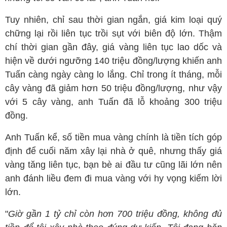
Tuy nhiên, chỉ sau thời gian ngắn, giá kim loại quý
chững lại rồi liên tục trồi sụt với biên độ lớn. Thậm
chí thời gian gần đây, giá vàng liên tục lao dốc và
hiện về dưới ngưỡng 140 triệu đồng/lượng khiến anh
Tuấn càng ngày càng lo lắng. Chỉ trong ít tháng, mỗi
cây vàng đã giảm hơn 50 triệu đồng/lượng, như vậy
với 5 cây vàng, anh Tuấn đã lỗ khoảng 300 triệu
đồng.
Anh Tuấn kể, số tiền mua vàng chính là tiền tích góp
định để cuối năm xây lại nhà ở quê, nhưng thấy giá
vàng tăng liên tục, bạn bè ai đầu tư cũng lãi lớn nên
anh đánh liều đem đi mua vàng với hy vọng kiếm lời
lớn.
"
Giờ gần 1 tỷ chỉ còn hơn 700 triệu đồng, không đủ