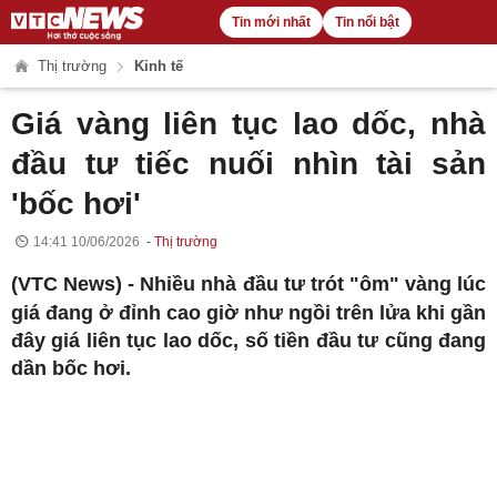
Tin mới nhất
Tin nổi bật
Thị trường
Kinh tế
Giá vàng liên tục lao dốc, nhà
đầu tư tiếc nuối nhìn tài sản
'bốc hơi'
14:41 10/06/2026
Thị trường
(VTC News) -
Nhiều nhà đầu tư trót "ôm" vàng lúc
giá đang ở đỉnh cao giờ như ngồi trên lửa khi gần
đây giá liên tục lao dốc, số tiền đầu tư cũng đang
dần bốc hơi.