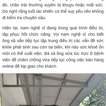
đó, chân trái thường xuyên bị khuỵu hoặc mất sức.
Do nghĩ rằng tuổi tác khiến cơ thể suy yếu nên không
đi kiểm tra chuyên sâu.
Hiện tại, nam nghệ sĩ đang trong quá trình điều trị,
tập phục hồi chức năng. Vợ nam nghệ sĩ cho biết
ông xã vẫn tiếp tục tập trung điều trị các vấn đề sức
khỏe phát sinh sau cơn tai biến, khi nào sức khoẻ ổn
mới có thể xuất viện. Bà xã ông vừa túc trực ở bệnh
viện để chăm chồng vừa tiếp tục công việc bán hàng
online để kịp giao cho khách.