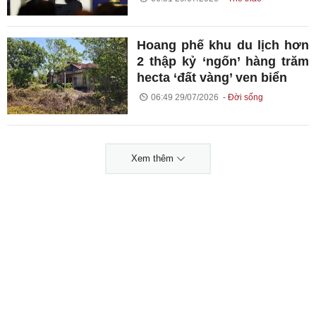
Hoang phế khu du lịch hơn
2 thập kỷ ‘ngốn’ hàng trăm
hecta ‘đất vàng’ ven biển
06:49 29/07/2026
Đời sống
Xem thêm