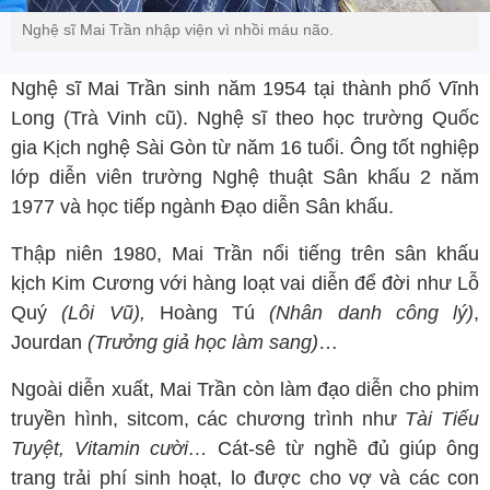
Nghệ sĩ Mai Trần nhập viện vì nhồi máu não.
Nghệ sĩ Mai Trần sinh năm 1954 tại thành phố Vĩnh
Long (Trà Vinh cũ). Nghệ sĩ theo học trường Quốc
gia Kịch nghệ Sài Gòn từ năm 16 tuổi. Ông tốt nghiệp
lớp diễn viên trường Nghệ thuật Sân khấu 2 năm
1977 và học tiếp ngành Đạo diễn Sân khấu.
Thập niên 1980, Mai Trần nổi tiếng trên sân khấu
kịch Kim Cương với hàng loạt vai diễn để đời như Lỗ
Quý
(Lôi Vũ),
Hoàng Tú
(Nhân danh công lý)
,
Jourdan
(Trưởng giả học làm sang)
…
Ngoài diễn xuất, Mai Trần còn làm đạo diễn cho phim
truyền hình, sitcom, các chương trình như
Tài Tiếu
Tuyệt, Vitamin cười…
Cát-sê từ nghề đủ giúp ông
trang trải phí sinh hoạt, lo được cho vợ và các con