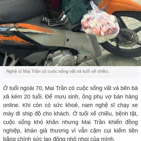
Nghệ sĩ Mai Trần có cuộc sống vất vả tuổi xế chiều.
Ở tuổi ngoài 70, Mai Trần có cuộc sống vất vả bên bà
xã kém 20 tuổi. Để mưu sinh, ông phụ vợ bán hàng
online. Khi còn có sức khoẻ, nam nghệ sĩ chạy xe
máy đi ship đồ cho khách. Ở tuổi xế chiều, bệnh tật,
cuộc sống khó khăn nhưng Mai Trần khiến đồng
nghiệp, khán giả thương vì vẫn cặm cụi kiếm tiền
bằng chính sức lao động nhỏ nhoi của mình.