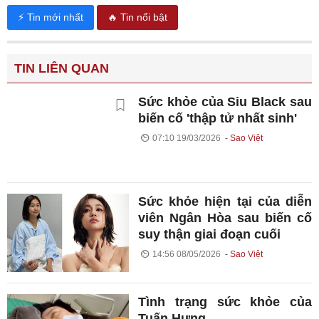
⚡ Tin mới nhất
🔥 Tin nổi bật
TIN LIÊN QUAN
Sức khỏe của Siu Black sau
biến cố 'thập tử nhất sinh'
07:10 19/03/2026
Sao Việt
Sức khỏe hiện tại của diễn
viên Ngân Hòa sau biến cố
suy thận giai đoạn cuối
14:56 08/05/2026
Sao Việt
Tình trạng sức khỏe của
Tuấn Hưng