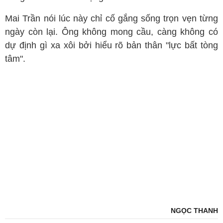
Mai Trần nói lúc này chỉ cố gắng sống trọn vẹn từng
ngày còn lại. Ông không mong cầu, càng không có
dự định gì xa xôi bởi hiểu rõ bản thân "lực bất tòng
tâm".
NGỌC THANH