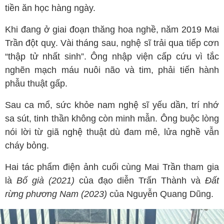
tiền ăn học hàng ngày.
Khi đang ở giai đoạn thăng hoa nghề, năm 2019 Mai
Trần đột quỵ. Vài tháng sau, nghệ sĩ trải qua tiếp cơn
“thập tử nhất sinh”. Ông nhập viện cấp cứu vì tắc
nghẽn mạch máu nuôi não và tim, phải tiến hành
phẫu thuật gấp.
Sau ca mổ, sức khỏe nam nghệ sĩ yếu dần, trí nhớ
sa sút, tinh thần không còn minh mẫn. Ông buộc lòng
nói lời từ giã nghệ thuật dù đam mê, lửa nghề vẫn
cháy bỏng.
Hai tác phẩm điện ảnh cuối cùng Mai Trần tham gia
là
Bố già (2021)
của đạo diễn Trấn Thành và
Đất
rừng phương Nam (2023)
của Nguyễn Quang Dũng.