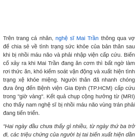
Trên trang cá nhân,
nghệ sĩ Mai Trần
thông qua vợ
để chia sẻ về tình trạng sức khỏe của bản thân sau
khi bị nhồi máu não và phải nhập viện cấp cứu. Biến
cố xảy ra khi Mai Trần đang ăn cơm thì bất ngờ làm
rơi thức ăn, khó kiểm soát vận động và xuất hiện tình
trạng xệ khóe miệng. Người thân đã nhanh chóng
đưa ông đến Bệnh viện Gia Định (TP.HCM) cấp cứu
trong "giờ vàng". Kết quả chụp cộng hưởng từ (MRI)
cho thấy nam nghệ sĩ bị nhồi máu não vùng trán phải
đang tiến triển.
"Hai ngày đầu chưa thấy gì nhiều, từ ngày thứ ba trở
đi, các triệu chứng của người bị tai biến xuất hiện dần