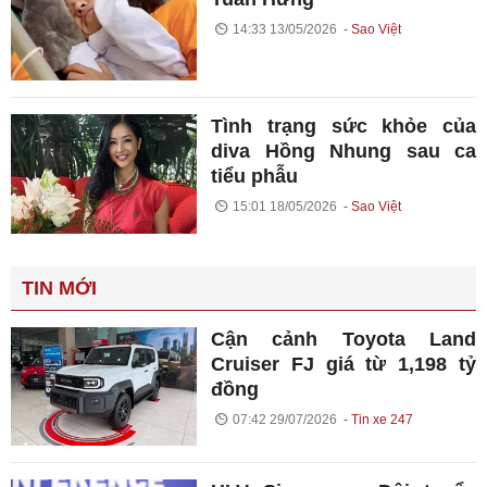
14:33 13/05/2026
Sao Việt
Tình trạng sức khỏe của
diva Hồng Nhung sau ca
tiểu phẫu
15:01 18/05/2026
Sao Việt
TIN MỚI
Cận cảnh Toyota Land
Cruiser FJ giá từ 1,198 tỷ
đồng
07:42 29/07/2026
Tin xe 247