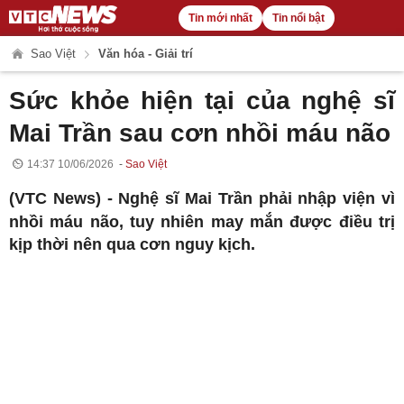
Tin mới nhất
Tin nổi bật
Sao Việt
Văn hóa - Giải trí
Sức khỏe hiện tại của nghệ sĩ
Mai Trần sau cơn nhồi máu não
14:37 10/06/2026
Sao Việt
(VTC News) -
Nghệ sĩ Mai Trần phải nhập viện vì
nhồi máu não, tuy nhiên may mắn được điều trị
kịp thời nên qua cơn nguy kịch.