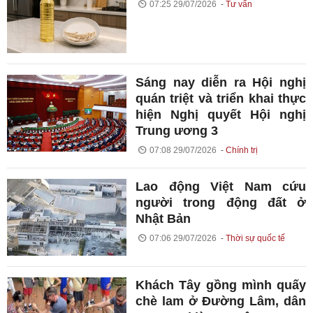
07:25 29/07/2026
Tư vấn
Sáng nay diễn ra Hội nghị
quán triệt và triển khai thực
hiện Nghị quyết Hội nghị
Trung ương 3
07:08 29/07/2026
Chính trị
Lao động Việt Nam cứu
người trong động đất ở
Nhật Bản
07:06 29/07/2026
Thời sự quốc tế
Khách Tây gồng mình quấy
chè lam ở Đường Lâm, dân