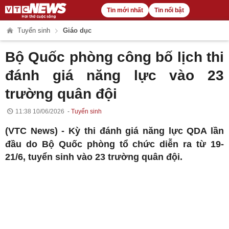
Tin mới nhất
Tin nổi bật
Tuyển sinh
Giáo dục
Bộ Quốc phòng công bố lịch thi
đánh giá năng lực vào 23
trường quân đội
11:38 10/06/2026
Tuyển sinh
(VTC News) -
Kỳ thi đánh giá năng lực QDA lần
đầu do Bộ Quốc phòng tổ chức diễn ra từ 19-
21/6, tuyển sinh vào 23 trường quân đội.