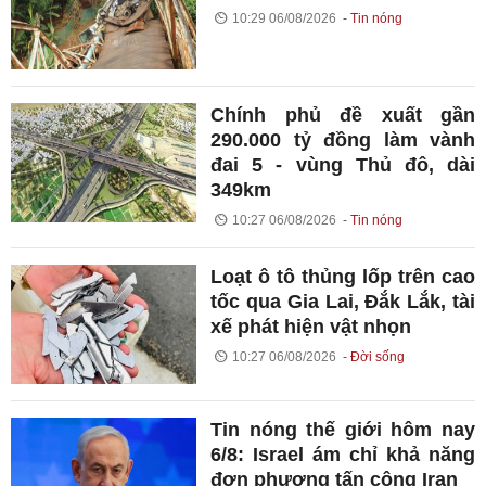
10:29 06/08/2026
Tin nóng
Chính phủ đề xuất gần
290.000 tỷ đồng làm vành
đai 5 - vùng Thủ đô, dài
349km
10:27 06/08/2026
Tin nóng
Loạt ô tô thủng lốp trên cao
tốc qua Gia Lai, Đắk Lắk, tài
xế phát hiện vật nhọn
10:27 06/08/2026
Đời sống
Tin nóng thế giới hôm nay
6/8: Israel ám chỉ khả năng
đơn phương tấn công Iran