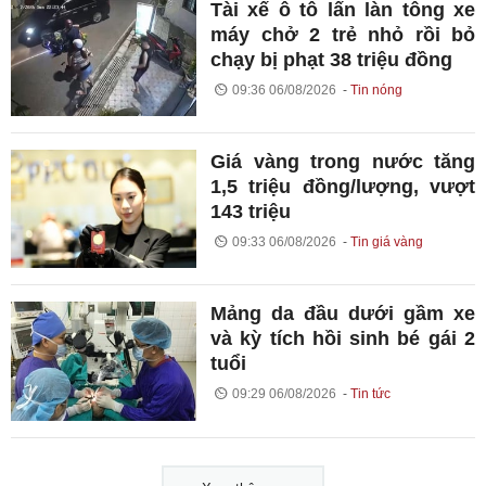
Tài xế ô tô lấn làn tông xe
máy chở 2 trẻ nhỏ rồi bỏ
chạy bị phạt 38 triệu đồng
09:36 06/08/2026
Tin nóng
Giá vàng trong nước tăng
1,5 triệu đồng/lượng, vượt
143 triệu
09:33 06/08/2026
Tin giá vàng
Mảng da đầu dưới gầm xe
và kỳ tích hồi sinh bé gái 2
tuổi
09:29 06/08/2026
Tin tức