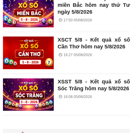
miền Bắc hôm nay thứ Tư
ngày 5/8/2026
17:50 05/08/2026
XSCT 5/8 - Kết quả xổ số
Cần Thơ hôm nay 5/8/2026
16:27 05/08/2026
XSST 5/8 - Kết quả xổ số
Sóc Trăng hôm nay 5/8/2026
16:08 05/08/2026