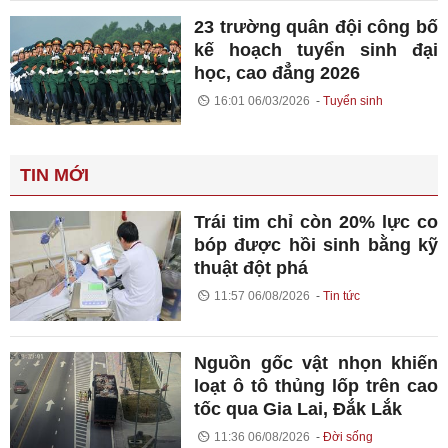
23 trường quân đội công bố
kế hoạch tuyển sinh đại
học, cao đẳng 2026
16:01 06/03/2026
Tuyển sinh
TIN MỚI
Trái tim chỉ còn 20% lực co
bóp được hồi sinh bằng kỹ
thuật đột phá
11:57 06/08/2026
Tin tức
Nguồn gốc vật nhọn khiến
loạt ô tô thủng lốp trên cao
tốc qua Gia Lai, Đắk Lắk
11:36 06/08/2026
Đời sống