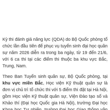
Kỳ thi đánh giá năng lực (QDA) do Bộ Quốc phòng tổ
chức lần đầu tiên để phục vụ tuyển sinh đại học quân
sự năm 2026 diễn ra trong ba ngày, từ 19 đến 21/6,
với 6 ca thi tại các điểm thi thuộc ba khu vực Bắc,
Trung, Nam.
Theo Ban Tuyển sinh quân sự, Bộ Quốc phòng, tại
khu vực miền Bắc
, Học viện Kỹ thuật quân sự là
đơn vị chủ trì tổ chức thi với 5 điểm thi đặt tại Hà Nội,
gồm Học viện Kỹ thuật quân sự, Viện Đào tạo số và
Khảo thí (Đại học Quốc gia Hà Nội), trường Đại học
Khoa học Tự nhiên, trường Đại học Giao thông vận