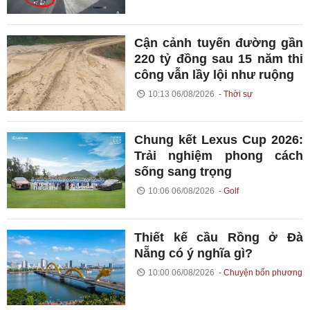
Cận cảnh tuyến đường gần
220 tỷ đồng sau 15 năm thi
công vẫn lầy lội như ruộng
10:13 06/08/2026
Thời sự
Chung kết Lexus Cup 2026:
Trải nghiệm phong cách
sống sang trọng
10:06 06/08/2026
Golf
Thiết kế cầu Rồng ở Đà
Nẵng có ý nghĩa gì?
10:00 06/08/2026
Chuyện bốn phương