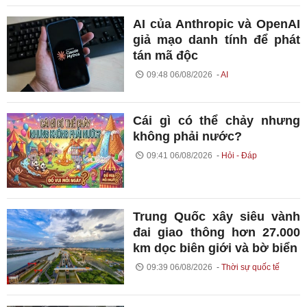
AI của Anthropic và OpenAI
giả mạo danh tính để phát
tán mã độc
09:48 06/08/2026
AI
Cái gì có thể chảy nhưng
không phải nước?
09:41 06/08/2026
Hỏi - Đáp
Trung Quốc xây siêu vành
đai giao thông hơn 27.000
km dọc biên giới và bờ biển
09:39 06/08/2026
Thời sự quốc tế