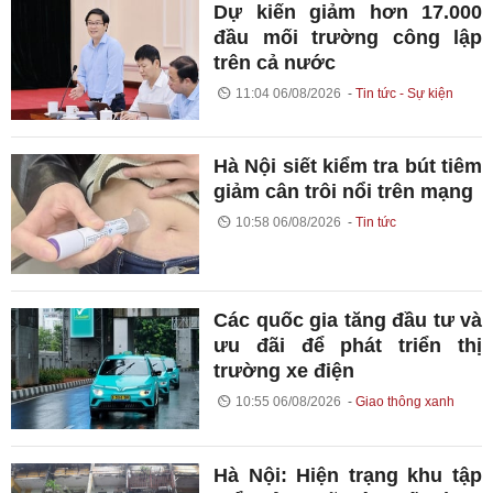
Dự kiến giảm hơn 17.000
đầu mối trường công lập
trên cả nước
11:04 06/08/2026
Tin tức - Sự kiện
Hà Nội siết kiểm tra bút tiêm
giảm cân trôi nổi trên mạng
10:58 06/08/2026
Tin tức
Các quốc gia tăng đầu tư và
ưu đãi để phát triển thị
trường xe điện
10:55 06/08/2026
Giao thông xanh
Hà Nội: Hiện trạng khu tập