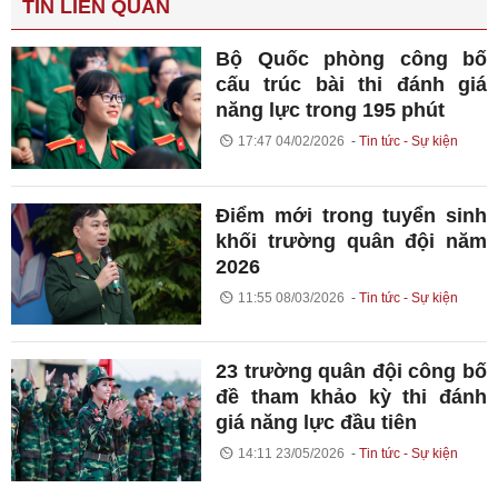
TIN LIÊN QUAN
Bộ Quốc phòng công bố
cấu trúc bài thi đánh giá
năng lực trong 195 phút
17:47 04/02/2026
Tin tức - Sự kiện
Điểm mới trong tuyển sinh
khối trường quân đội năm
2026
11:55 08/03/2026
Tin tức - Sự kiện
23 trường quân đội công bố
đề tham khảo kỳ thi đánh
giá năng lực đầu tiên
14:11 23/05/2026
Tin tức - Sự kiện