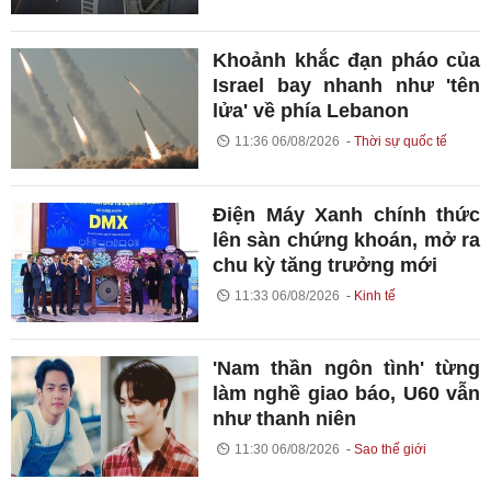
Khoảnh khắc đạn pháo của
Israel bay nhanh như 'tên
lửa' về phía Lebanon
11:36 06/08/2026
Thời sự quốc tế
Điện Máy Xanh chính thức
lên sàn chứng khoán, mở ra
chu kỳ tăng trưởng mới
11:33 06/08/2026
Kinh tế
'Nam thần ngôn tình' từng
làm nghề giao báo, U60 vẫn
như thanh niên
11:30 06/08/2026
Sao thế giới