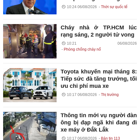
10:24 06/08/2026
Thời sự quốc tế
Cháy nhà ở TP.HCM lúc
rạng sáng, 2 người tử vong
10:21 06/08/2026
Phòng chống cháy nổ
Toyota khuyến mại tháng 8:
Tiếp sức đà tăng trưởng, tối
ưu chi phí mua xe
10:17 06/08/2026
Thị trường
Thông tin mới vụ người đàn
ông bị đạp ngã khi đang đi
xe máy ở Đắk Lắk
10:17 06/08/2026
Bản tin 113