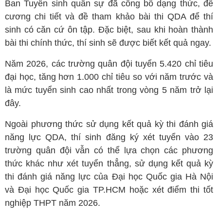
Ban Tuyển sinh quân sự đã công bố dạng thức, đề
cương chi tiết và đề tham khảo bài thi QDA để thí
sinh có căn cứ ôn tập. Đặc biệt, sau khi hoàn thành
bài thi chính thức, thí sinh sẽ được biết kết quả ngay.
Năm 2026, các trường quân đội tuyển 5.420 chỉ tiêu
đại học, tăng hơn 1.000 chỉ tiêu so với năm trước và
là mức tuyển sinh cao nhất trong vòng 5 năm trở lại
đây.
Ngoài phương thức sử dụng kết quả kỳ thi đánh giá
năng lực QDA, thí sinh đăng ký xét tuyển vào 23
trường quân đội vẫn có thể lựa chọn các phương
thức khác như xét tuyển thẳng, sử dụng kết quả kỳ
thi đánh giá năng lực của Đại học Quốc gia Hà Nội
và Đại học Quốc gia TP.HCM hoặc xét điểm thi tốt
nghiệp THPT năm 2026.