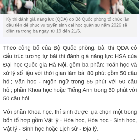
Kỳ thi đánh giá năng lực (QDA) do Bộ Quốc phòng tổ chức lần
đầu tiên để phục vụ tuyển sinh đại học quân sự năm 2026 sẽ
diễn ra trong ba ngày, từ 19 đến 21/6.
Theo công bố của Bộ Quốc phòng, bài thi QDA có
cấu trúc tương tự bài thi đánh giá năng lực HSA của
Đại học Quốc gia Hà Nội, gồm ba phần: Toán học và
xử lý số liệu với thời gian làm bài 80 phút gồm 50 câu
hỏi; Văn học - Ngôn ngữ trong 55 phút với 50 câu
hỏi; phần Khoa học hoặc Tiếng Anh trong 60 phút với
50 câu hỏi.
Với phần Khoa học, thí sinh được lựa chọn một trong
bốn tổ hợp gồm Vật lý - Hóa học, Hóa học - Sinh học,
Vật lý - Sinh học hoặc Lịch sử - Địa lý.