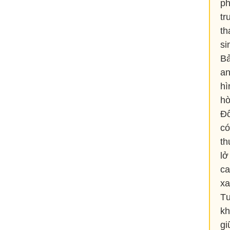
ph
tr
th
si
Bả
an
hì
hò
Đố
có
th
lở
ca
xa
Tư
kh
gi