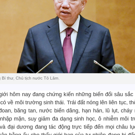
 Bí thư, Chủ tịch nước Tô Lâm.
giới hôm nay đang chứng kiến những biến đổi sâu sắc
có về môi trường sinh thái. Trái đất nóng lên liên tục, thờ
đoan, băng tan, nước biển dâng, hạn hán, lũ lụt, cháy 
nhập mặn, suy giảm đa dạng sinh học, ô nhiễm môi t
 và đại dương đang tác động trực tiếp đến mọi châu lụ