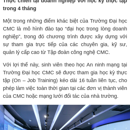
Thực chiến tại doanh nghiệp với học kỳ thực tập
trong 4 tháng
Một trong những điểm khác biệt của Trường Đại học
CMC là mô hình đào tạo “đại học trong lòng doanh
nghiệp”, trong đó chương trình được xây dựng với
sự tham gia trực tiếp của các chuyên gia, kỹ sư,
quản lý cấp cao từ Tập đoàn công nghệ CMC.
Với lợi thế này, sinh viên theo học An ninh mạng tại
Trường Đại học CMC sẽ được tham gia học kỳ thực
tập (On – Job Training) kéo dài 16 tuần liên tục, cho
phép làm việc toàn thời gian tại các đơn vị thành viên
của CMC hoặc mạng lưới đối tác của nhà trường.