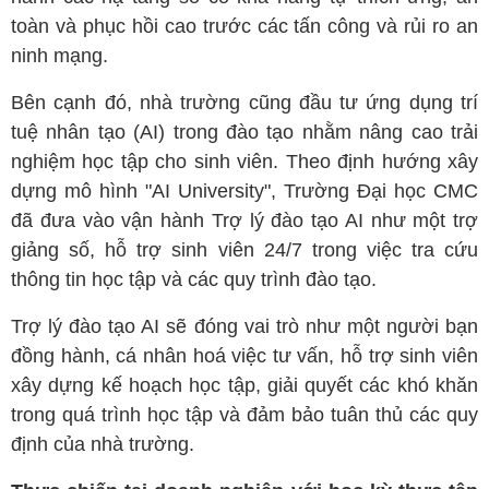
toàn và phục hồi cao trước các tấn công và rủi ro an
ninh mạng.
Bên cạnh đó, nhà trường cũng đầu tư ứng dụng trí
tuệ nhân tạo (AI) trong đào tạo nhằm nâng cao trải
nghiệm học tập cho sinh viên. Theo định hướng xây
dựng mô hình "AI University", Trường Đại học CMC
đã đưa vào vận hành Trợ lý đào tạo AI như một trợ
giảng số, hỗ trợ sinh viên 24/7 trong việc tra cứu
thông tin học tập và các quy trình đào tạo.
Trợ lý đào tạo AI sẽ đóng vai trò như một người bạn
đồng hành, cá nhân hoá việc tư vấn, hỗ trợ sinh viên
xây dựng kế hoạch học tập, giải quyết các khó khăn
trong quá trình học tập và đảm bảo tuân thủ các quy
định của nhà trường.