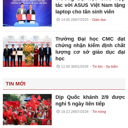
tác với ASUS Việt Nam tặng
laptop cho tân sinh viên
14:00 28/07/2025
Giáo dục
Trường Đại học CMC đạt
chứng nhận kiểm định chất
lượng cơ sở giáo dục đại
học
11:50 30/01/2026
Tin tức - Sự kiện
TIN MỚI
Dịp Quốc khánh 2/9 được
nghỉ 5 ngày liên tiếp
18:22 28/07/2026
Tin nóng