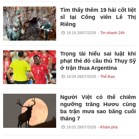
Tìm thấy thêm 19 hài cốt liệt
sĩ tại Công viên Lê Thị
Riêng
18:19 28/07/2026
Tin nhanh 24h
Trọng tài hiểu sai luật khi
phạt thẻ đỏ cầu thủ Thụy Sỹ
ở trận thua Argentina
18:09 28/07/2026
Thể thao
Người Việt có thể chiêm
ngưỡng trăng Hươu cùng
ba trận mưa sao băng cuối
tháng 7
18:05 28/07/2026
Khám phá