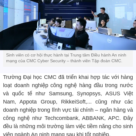
Sinh viên có cơ hội thực hành tại Trung tâm Điều hành An ninh
mạng của CMC Cyber Security – thành viên Tập đoàn CMC.
Trường Đại học CMC đã triển khai hợp tác với hàng
loạt doanh nghiệp công nghệ hàng đầu trong nước
và quốc tế như Samsung, Synopsys, ASUS Việt
Nam, Appota Group, RikkeiSoft,... cũng như các
doanh nghiệp trong lĩnh vực tài chính – ngân hàng và
công nghệ như Techcombank, ABBANK, APC. Đây
đều là những môi trường làm việc tiềm năng cho sinh
viên ngành An ninh mạng sau khi tốt nghiệp.