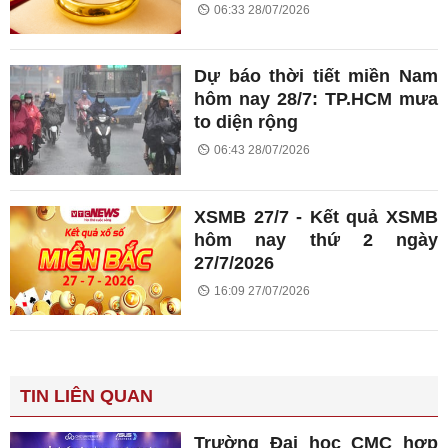
06:33 28/07/2026
Dự báo thời tiết miền Nam
hôm nay 28/7: TP.HCM mưa
to diện rộng
06:43 28/07/2026
XSMB 27/7 - Kết quả XSMB
hôm nay thứ 2 ngày
27/7/2026
16:09 27/07/2026
TIN LIÊN QUAN
Trường Đại học CMC hợp