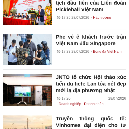
tịch đầu tiên của Liên đoàn
Pickleball Việt Nam
17:35 28/07/2026
Hậu trường
Phe vé ế khách trước trận
Việt Nam đấu Singapore
17:33 28/07/2026
Bóng đá Việt Nam
JNTO tổ chức Hội thảo xúc
tiến du lịch: Lan tỏa nét đẹp
mới lạ địa phương Nhật
17:20 28/07/2026
Doanh nghiệp - Doanh nhân
Truyền thông quốc tế:
Vinhomes đại diện cho tư