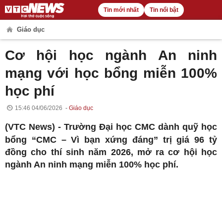
Tin mới nhất
Tin nổi bật
Giáo dục
Cơ hội học ngành An ninh
mạng với học bổng miễn 100%
học phí
15:46 04/06/2026
Giáo dục
(VTC News) -
Trường Đại học CMC dành quỹ học
bổng “CMC – Vì bạn xứng đáng” trị giá 96 tỷ
đồng cho thí sinh năm 2026, mở ra cơ hội học
ngành An ninh mạng miễn 100% học phí.