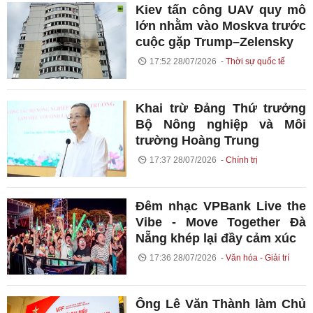
Kiev tấn công UAV quy mô
lớn nhằm vào Moskva trước
cuộc gặp Trump–Zelensky
17:52 28/07/2026
Thời sự quốc tế
Khai trừ Đảng Thứ trưởng
Bộ Nông nghiệp và Môi
trường Hoàng Trung
17:37 28/07/2026
Chính trị
Đêm nhạc VPBank Live the
Vibe - Move Together Đà
Nẵng khép lại đầy cảm xúc
17:36 28/07/2026
Văn hóa - Giải trí
Ông Lê Văn Thành làm Chủ