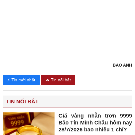
BẢO ANH
⚡ Tin mới nhất
🔥 Tin nổi bật
TIN NỔI BẬT
Giá vàng nhẫn trơn 9999
Bảo Tín Minh Châu hôm nay
28/7/2026 bao nhiêu 1 chỉ?