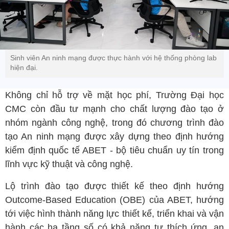
Sinh viên An ninh mạng được thực hành với hệ thống phòng lab
hiện đại.
Không chỉ hỗ trợ về mặt học phí, Trường Đại học
CMC còn đầu tư mạnh cho chất lượng đào tạo ở
nhóm ngành công nghệ, trong đó chương trình đào
tạo An ninh mạng được xây dựng theo định hướng
kiểm định quốc tế ABET - bộ tiêu chuẩn uy tín trong
lĩnh vực kỹ thuật và công nghệ.
Lộ trình đào tạo được thiết kế theo định hướng
Outcome-Based Education (OBE) của ABET, hướng
tới việc hình thành năng lực thiết kế, triển khai và vận
hành các hạ tầng số có khả năng tự thích ứng, an