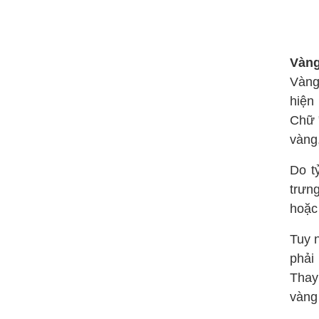
Vàng
Vàng
hiện
Chữ "
vàng
Do t
trưn
hoặc 
Tuy 
phải 
Thay
vàng