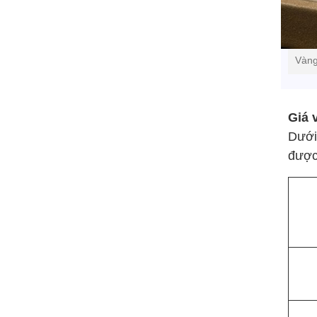
Vàng
Giá 
Dưới
được