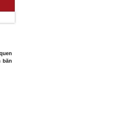
 quen
n băn