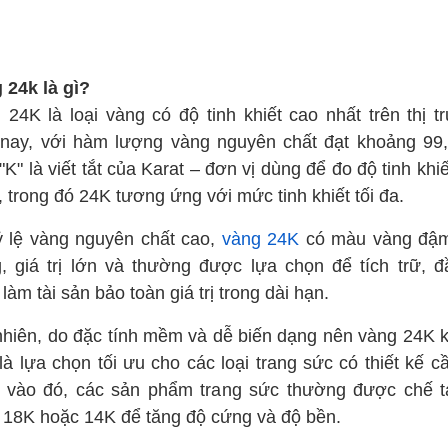
 24k là gì?
 24K là loại vàng có độ tinh khiết cao nhất trên thị t
 nay, với hàm lượng vàng nguyên chất đạt khoảng 99
K" là viết tắt của Karat – đơn vị dùng để đo độ tinh khi
, trong đó 24K tương ứng với mức tinh khiết tối đa.
ỷ lệ vàng nguyên chất cao,
vàng 24K
có màu vàng đậ
g, giá trị lớn và thường được lựa chọn để tích trữ, đ
làm tài sản bảo toàn giá trị trong dài hạn.
nhiên, do đặc tính mềm và dễ biến dạng nên vàng 24K 
là lựa chọn tối ưu cho các loại trang sức có thiết kế c
 vào đó, các sản phẩm trang sức thường được chế t
 18K hoặc 14K để tăng độ cứng và độ bền.