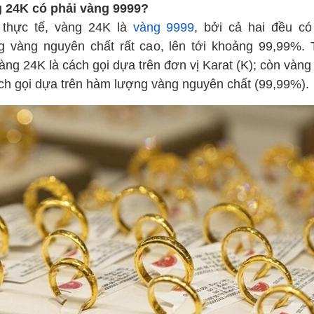
 24K có phải vàng 9999?
 thực tế, vàng 24K là
vàng 9999
, bởi cả hai đều c
g vàng nguyên chất rất cao, lên tới khoảng 99,99%. 
àng 24K là cách gọi dựa trên đơn vị Karat (K); còn vàn
ách gọi dựa trên hàm lượng vàng nguyên chất (99,99%).