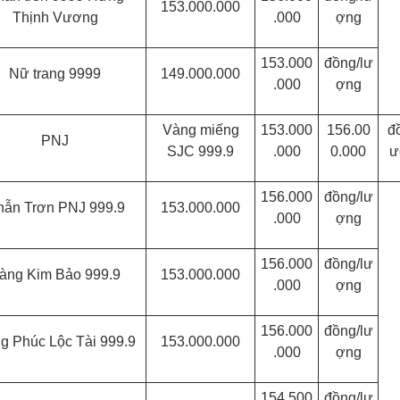
153.000.000
Thịnh Vương
.000
ợng
153.000
đồng/lư
Nữ trang 9999
149.000.000
.000
ợng
Vàng miếng
153.000
156.00
đ
PNJ
SJC 999.9
.000
0.000
ư
156.000
đồng/lư
ẫn Trơn PNJ 999.9
153.000.000
.000
ợng
156.000
đồng/lư
àng Kim Bảo 999.9
153.000.000
.000
ợng
156.000
đồng/lư
g Phúc Lộc Tài 999.9
153.000.000
.000
ợng
154.500
đồng/lư