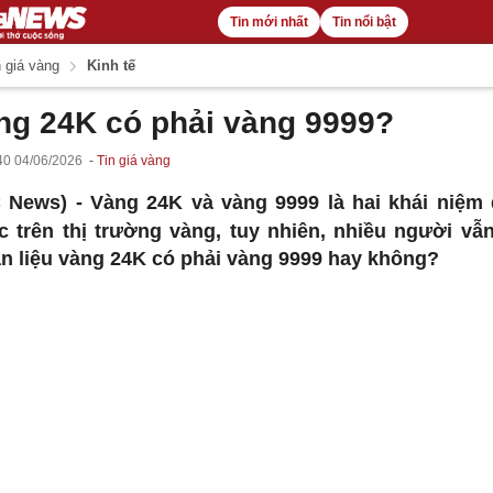
Tin mới nhất
Tin nổi bật
 giá vàng
Kinh tế
ng 24K có phải vàng 9999?
40 04/06/2026
Tin giá vàng
 News) -
Vàng 24K và vàng 9999 là hai khái niệm
c trên thị trường vàng, tuy nhiên, nhiều người vẫ
n liệu vàng 24K có phải vàng 9999 hay không?