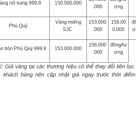
àng nữ trang 999.9
150.500.000
.000
ợng
Vàng miếng
153.000
156.00
đ
Phú Quý
SJC
.000
0.000
ư
156.000
đồng/lư
n tròn Phú Quý 999.9
153.000.000
.000
ợng
: Giá vàng tại các thương hiệu có thể thay đổi liên tục
, khách hàng nên cập nhật giá ngay trước thời điểm