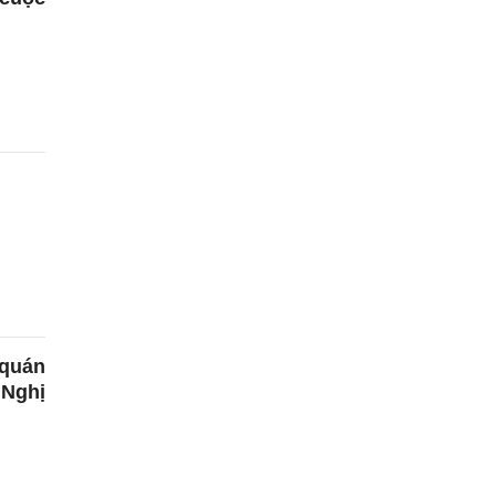
 quán
 Nghị