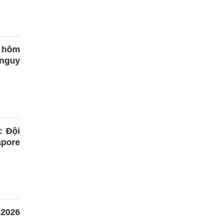
 hôm
 nguy
: Đội
pore
2026