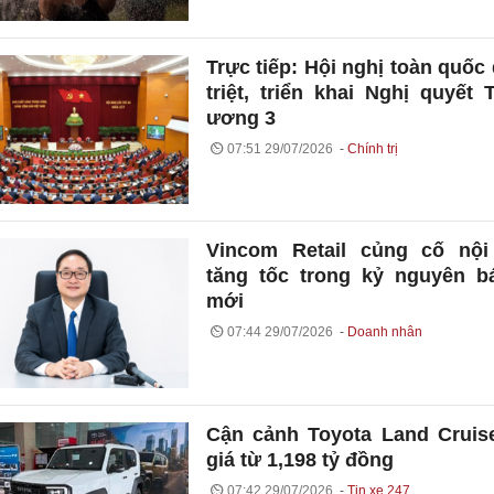
Trực tiếp: Hội nghị toàn quốc
triệt, triển khai Nghị quyết 
ương 3
07:51 29/07/2026
Chính trị
Vincom Retail củng cố nội
tăng tốc trong kỷ nguyên b
mới
07:44 29/07/2026
Doanh nhân
Cận cảnh Toyota Land Cruis
giá từ 1,198 tỷ đồng
07:42 29/07/2026
Tin xe 247