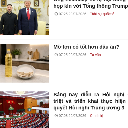
họp kín với Tổng thống Trump
07:25 29/07/2026
Thời sự quốc tế
Mỡ lợn có tốt hơn dầu ăn?
07:25 29/07/2026
Tư vấn
Sáng nay diễn ra Hội nghị
triệt và triển khai thực hiện
quyết Hội nghị Trung ương 3
07:08 29/07/2026
Chính trị