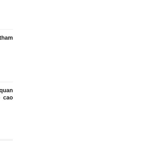
tham
quan
 cao