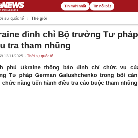
Tin mới nhất
Tin nổi bật
i sự quốc tế
Thế giới
raine đình chỉ Bộ trưởng Tư pháp
ều tra tham nhũng
59 12/11/2025
Thời sự quốc tế
nh phủ Ukraine thông báo đình chỉ chức vụ củ
ng Tư pháp German Galushchenko trong bối cả
 chức năng tiến hành điều tra cáo buộc tham nhũng