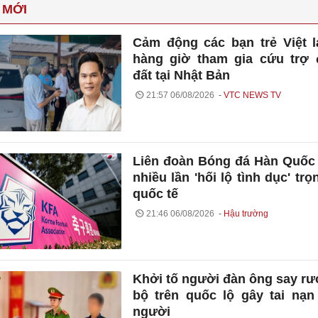
 MỚI
Cảm động các bạn trẻ Việt l
hàng giờ tham gia cứu trợ
đất tại Nhật Bản
21:57 06/08/2026
VTC NEWS TV
Liên đoàn Bóng đá Hàn Quốc 
nhiều lần 'hối lộ tình dục' trọ
quốc tế
21:46 06/08/2026
Hậu trường
Khởi tố người đàn ông say rư
bộ trên quốc lộ gây tai nạn
người