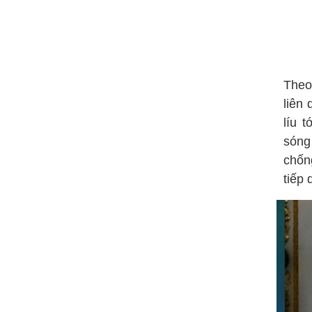
Theo
liên
líu 
sóng
chốn
tiếp 