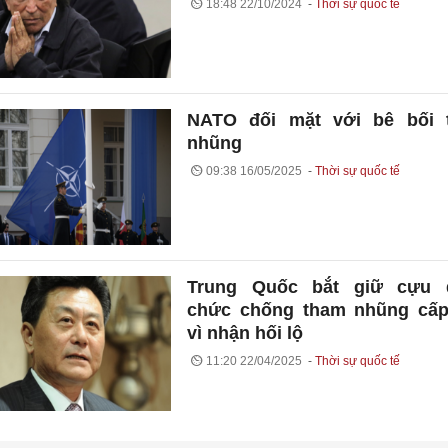
18:48 22/10/2024
Thời sự quốc tế
NATO đối mặt với bê bối 
nhũng
09:38 16/05/2025
Thời sự quốc tế
Trung Quốc bắt giữ cựu 
chức chống tham nhũng cấp
vì nhận hối lộ
11:20 22/04/2025
Thời sự quốc tế