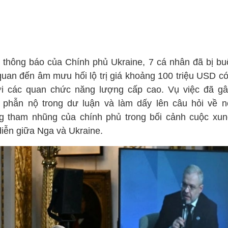
 thông báo của Chính phủ Ukraine, 7 cá nhân đã bị buộ
 quan đến âm mưu hối lộ trị giá khoảng 100 triệu USD có
tới các quan chức năng lượng cấp cao. Vụ việc đã gâ
 phẫn nộ trong dư luận và làm dấy lên câu hỏi về n
g tham nhũng của chính phủ trong bối cảnh cuộc xun
diễn giữa Nga và Ukraine.