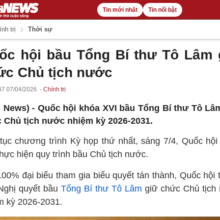
Tin mới nhất
Tin nổi bật
nh trị
Thời sự
ốc hội bầu Tổng Bí thư Tô Lâm 
ức Chủ tịch nước
47 07/04/2026
Chính trị
 News) -
Quốc hội khóa XVI bầu Tổng Bí thư Tô Lâ
 Chủ tịch nước nhiệm kỳ 2026-2031.
 tục chương trình Kỳ họp thứ nhất, sáng 7/4, Quốc hội
thực hiện quy trình bầu Chủ tịch nước.
100% đại biểu tham gia biểu quyết tán thành, Quốc hội 
Nghị quyết bầu
Tổng Bí thư Tô Lâm
giữ chức Chủ tịch
m kỳ 2026-2031.