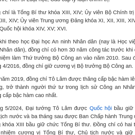
chí là Tổng Bí thư khóa XIII, XIV; Ủy viên Bộ Chính tr
XIII, XIV; Ủy viên Trung ương Đảng khóa XI, XII, XIII, XI
 Quốc hội khóa XIV, XV; XVI.
khi theo học Đại học An ninh Nhân dân (nay là Học vi
 Nhân dân), đồng chí có hơn 30 năm công tác trước khi
hiệm làm Thứ trưởng Bộ Công an vào năm 2010. Sau đ
g 4/2016, đồng chí giữ cương vị Bộ trưởng Bộ Công an.
năm 2019, đồng chí Tô Lâm được thăng cấp bậc hàm lê
g, trở thành người thứ tư trong lịch sử Công an Nhâ
 cấp bậc hàm cao nhất.
g 5/2024, Đại tướng Tô Lâm được
Quốc hội
bầu giữ
tịch nước và ba tháng sau được Ban Chấp hành Trung
 khóa XIII bầu giữ chức Tổng Bí thư. Đồng chí có hai 
nhiệm cương vị Tổng Bí thư, Chủ tịch nước và giữ