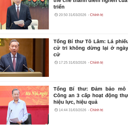
thể chế thành điểm nghẽn của
triển
20:50 31/03/2026
Chính trị
Tổng Bí thư Tô Lâm: Lá phiế
cử tri không dừng lại ở ngà
cử
17:25 31/03/2026
Chính trị
Tổng Bí thư: Đảm bảo mô 
Công an 3 cấp hoạt động th
hiệu lực, hiệu quả
14:44 31/03/2026
Chính trị