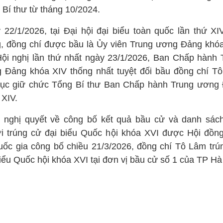
 Bí thư từ tháng 10/2024.
 22/1/2026, tại Đại hội đại biểu toàn quốc lần thứ XI
, đồng chí được bầu là Ủy viên Trung ương Đảng khóa
Hội nghị lần thứ nhất ngày 23/1/2026, Ban Chấp hành 
 Đảng khóa XIV thống nhất tuyệt đối bầu đồng chí T
 tục giữ chức Tổng Bí thư Ban Chấp hành Trung ương
 XIV.
 nghị quyết về công bố kết quả bầu cử và danh sác
i trúng cử đại biểu Quốc hội khóa XVI được Hội đồn
uốc gia công bố chiều 21/3/2026, đồng chí Tô Lâm trú
iểu Quốc hội khóa XVI tại đơn vị bầu cử số 1 của TP Hà