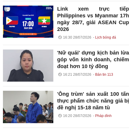
Link xem trực tiếp
Philippines vs Myanmar 17h
ngày 28/7, giải ASEAN Cup
2026
16:30 28/07/2026
Lịch bóng đá
'Nữ quái' dựng kịch bản lừa
góp vốn kinh doanh, chiếm
đoạt hơn 10 tỷ đồng
16:21 28/07/2026
Bản tin 113
'Ông trùm' sản xuất 100 tấn
thực phẩm chức năng giả bị
đề nghị 15-18 năm tù
16:20 28/07/2026
Pháp đình