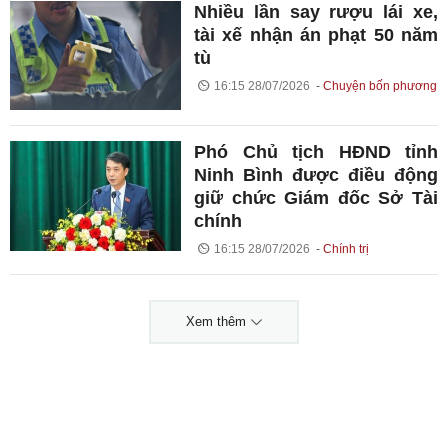
Nhiều lần say rượu lái xe,
tài xế nhận án phạt 50 năm
tù
16:15 28/07/2026
Chuyện bốn phương
Phó Chủ tịch HĐND tỉnh
Ninh Bình được điều động
giữ chức Giám đốc Sở Tài
chính
16:15 28/07/2026
Chính trị
Xem thêm