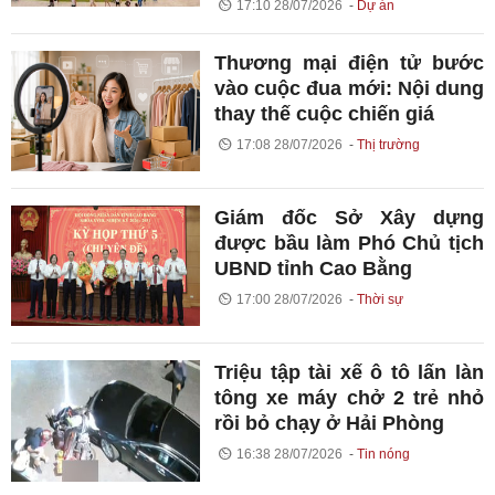
17:10 28/07/2026
Dự án
Thương mại điện tử bước
vào cuộc đua mới: Nội dung
thay thế cuộc chiến giá
17:08 28/07/2026
Thị trường
Giám đốc Sở Xây dựng
được bầu làm Phó Chủ tịch
UBND tỉnh Cao Bằng
17:00 28/07/2026
Thời sự
Triệu tập tài xế ô tô lấn làn
tông xe máy chở 2 trẻ nhỏ
rồi bỏ chạy ở Hải Phòng
16:38 28/07/2026
Tin nóng