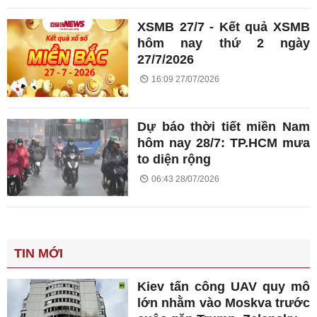
XSMB 27/7 - Kết quả XSMB
hôm nay thứ 2 ngày
27/7/2026
16:09 27/07/2026
Dự báo thời tiết miền Nam
hôm nay 28/7: TP.HCM mưa
to diện rộng
06:43 28/07/2026
TIN MỚI
Kiev tấn công UAV quy mô
lớn nhằm vào Moskva trước