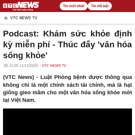
Tin mới nhất
Tin nổi bật
VTC NEWS TV
Podcast: Khám sức khỏe định
kỳ miễn phí - Thúc đẩy 'văn hóa
sống khỏe'
21:05 11/12/2025
VTC NEWS TV
(VTC News) -
Luật Phòng bệnh được thông qua
không chỉ là một chính sách tài chính, mà là hạt
giống gieo mầm cho một văn hóa sống khỏe mới
tại Việt Nam.