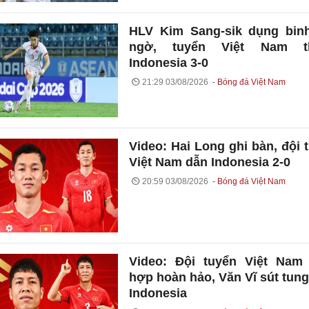
HLV Kim Sang-sik dụng bin
ngờ, tuyển Việt Nam t
Indonesia 3-0
21:29 03/08/2026
Bóng đá Việt Nam
Video: Hai Long ghi bàn, đội 
Việt Nam dẫn Indonesia 2-0
20:59 03/08/2026
Bóng đá Việt Nam
Video: Đội tuyển Việt Nam
hợp hoàn hảo, Văn Vĩ sút tung
Indonesia