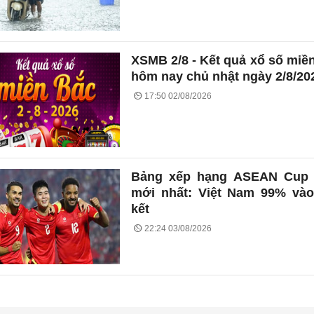
XSMB 2/8 - Kết quả xổ số miề
hôm nay chủ nhật ngày 2/8/20
17:50 02/08/2026
Bảng xếp hạng ASEAN Cup 
mới nhất: Việt Nam 99% và
kết
22:24 03/08/2026