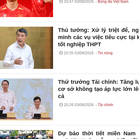
20:47 03/08/2026
Bóng đá Việt Nam
Thủ tướng: Xử lý triệt để, n
minh các vụ việc tiêu cực tại k
tốt nghiệp THPT
20:35 03/08/2026
Tin nóng
Thứ trưởng Tài chính: Tăng 
cơ sở không tạo áp lực lớn lê
cả
20:26 03/08/2026
Tài chính
Dự báo thời tiết miền Nam