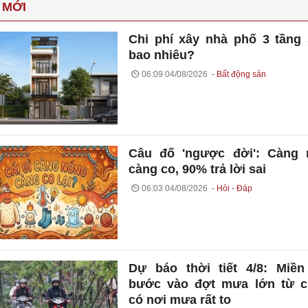
 MỚI
Chi phí xây nhà phố 3 tầng
bao nhiêu?
06:09 04/08/2026
Bất động sản
Câu đố 'ngược đời': Càng 
càng co, 90% trả lời sai
06:03 04/08/2026
Hỏi - Đáp
Dự báo thời tiết 4/8: Miề
bước vào đợt mưa lớn từ c
có nơi mưa rất to