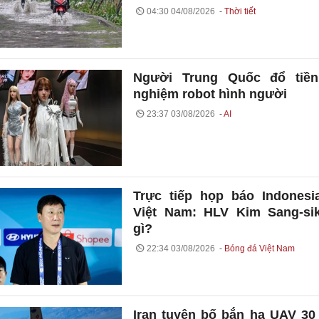
04:30 04/08/2026
Thời tiết
Người Trung Quốc đổ tiền 
nghiệm robot hình người
23:37 03/08/2026
AI
Trực tiếp họp báo Indonesi
Việt Nam: HLV Kim Sang-si
gì?
22:34 03/08/2026
Bóng đá Việt Nam
Iran tuyên bố bắn hạ UAV 30 