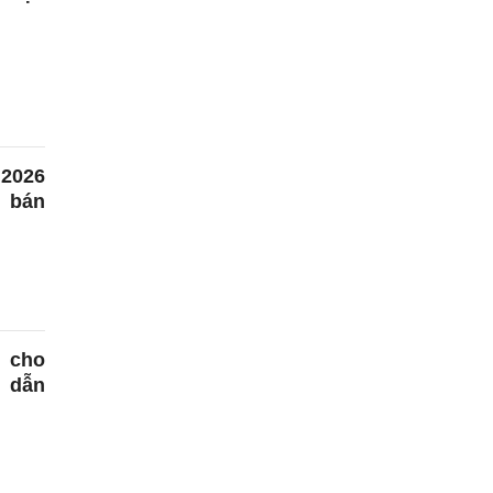
2026
o bán
 cho
 dẫn