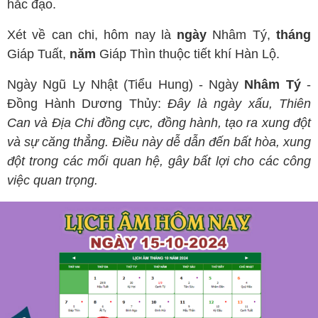
hắc đạo.
Xét về can chi, hôm nay là
ngày
Nhâm Tý,
tháng
Giáp Tuất,
năm
Giáp Thìn thuộc tiết khí Hàn Lộ.
Ngày Ngũ Ly Nhật (Tiểu Hung) - Ngày
Nhâm Tý
-
Đồng Hành Dương Thủy:
Đây là ngày xấu, Thiên
Can và Địa Chi đồng cực, đồng hành, tạo ra xung đột
và sự căng thẳng. Điều này dễ dẫn đến bất hòa, xung
đột trong các mối quan hệ, gây bất lợi cho các công
việc quan trọng.