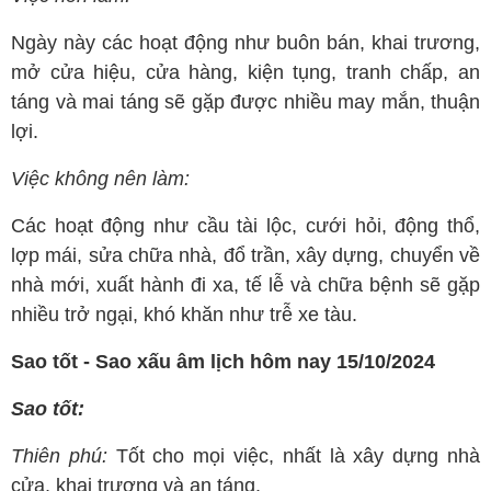
Ngày này các hoạt động như buôn bán, khai trương,
mở cửa hiệu, cửa hàng, kiện tụng, tranh chấp, an
táng và mai táng sẽ gặp được nhiều may mắn, thuận
lợi.
Việc không nên làm:
Các hoạt động như cầu tài lộc, cưới hỏi, động thổ,
lợp mái, sửa chữa nhà, đổ trần, xây dựng, chuyển về
nhà mới, xuất hành đi xa, tế lễ và chữa bệnh sẽ gặp
nhiều trở ngại, khó khăn như trễ xe tàu.
Sao tốt - Sao xấu âm lịch hôm nay 15/10/2024
Sao tốt:
Thiên phú:
Tốt cho mọi việc, nhất là xây dựng nhà
cửa, khai trương và an táng.