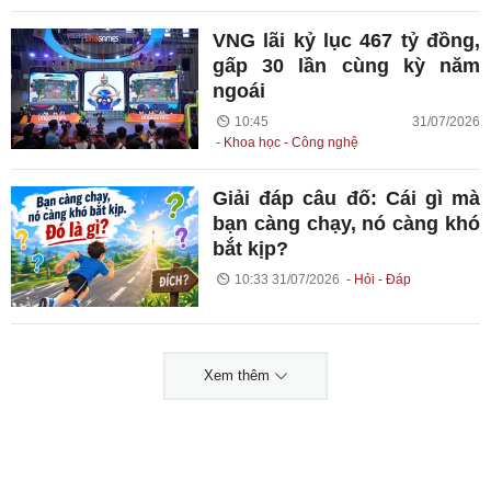
VNG lãi kỷ lục 467 tỷ đồng,
gấp 30 lần cùng kỳ năm
ngoái
10:45 31/07/2026
Khoa học - Công nghệ
Giải đáp câu đố: Cái gì mà
bạn càng chạy, nó càng khó
bắt kịp?
10:33 31/07/2026
Hỏi - Đáp
Xem thêm