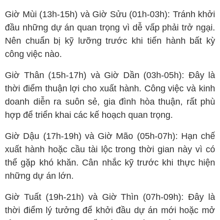
Giờ Mùi (13h-15h) và Giờ Sửu (01h-03h): Tránh khởi
đầu những dự án quan trọng vì dễ vấp phải trở ngại.
Nên chuẩn bị kỹ lưỡng trước khi tiến hành bất kỳ
công việc nào.
Giờ Thân (15h-17h) và Giờ Dần (03h-05h): Đây là
thời điểm thuận lợi cho xuất hành. Công việc và kinh
doanh diễn ra suôn sẻ, gia đình hòa thuận, rất phù
hợp để triển khai các kế hoạch quan trọng.
Giờ Dậu (17h-19h) và Giờ Mão (05h-07h): Hạn chế
xuất hành hoặc cầu tài lộc trong thời gian này vì có
thể gặp khó khăn. Cân nhắc kỹ trước khi thực hiện
những dự án lớn.
Giờ Tuất (19h-21h) và Giờ Thìn (07h-09h): Đây là
thời điểm lý tưởng để khởi đầu dự án mới hoặc mở