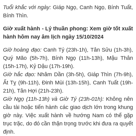
Tuổi khắc với ngày:
Giáp Ngọ, Canh Ngọ, Bính Tuất,
Bính Thìn.
Giờ xuất hành - Lý thuần phong: Xem giờ tốt xuất
hành hôm nay âm lịch ngày 15/10/2024
Giờ hoàng đạo:
Canh Tý (23h-1h), Tân Sửu (1h-3h),
Quý Mão (5h-7h), Bính Ngọ (11h-13h), Mậu Thân
(15h-17h), Kỷ Dậu (17h-19h).
Giờ hắc đạo:
Nhâm Dần (3h-5h), Giáp Thìn (7h-9h),
Ất Tỵ (9h-11h), Đinh Mùi (13h-15h), Canh Tuất (19h-
21h), Tân Hợi (21h-23h).
Giờ Ngọ (11h-13h) và Giờ Tý (23h-01h):
Không nên
cầu tài hoặc tiến hành các giao dịch lớn trong khung
giờ này. Việc xuất hành về hướng Nam có thể gặp
trục trặc, do đó cần thận trọng trước khi đưa ra quyết
định.