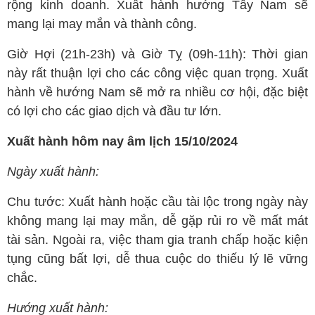
rộng kinh doanh. Xuất hành hướng Tây Nam sẽ
mang lại may mắn và thành công.
Giờ Hợi (21h-23h) và Giờ Tỵ (09h-11h): Thời gian
này rất thuận lợi cho các công việc quan trọng. Xuất
hành về hướng Nam sẽ mở ra nhiều cơ hội, đặc biệt
có lợi cho các giao dịch và đầu tư lớn.
Xuất hành hôm nay âm lịch 15/10/2024
Ngày xuất hành:
Chu tước: Xuất hành hoặc cầu tài lộc trong ngày này
không mang lại may mắn, dễ gặp rủi ro về mất mát
tài sản. Ngoài ra, việc tham gia tranh chấp hoặc kiện
tụng cũng bất lợi, dễ thua cuộc do thiếu lý lẽ vững
chắc.
Hướng xuất hành: