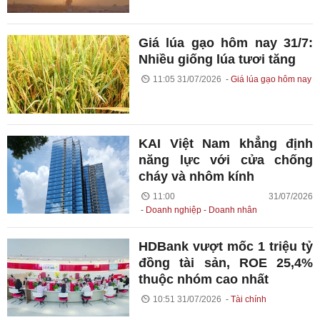
Giá lúa gạo hôm nay 31/7:
Nhiều giống lúa tươi tăng
11:05 31/07/2026
Giá lúa gạo hôm nay
KAI Việt Nam khẳng định
năng lực với cửa chống
cháy và nhôm kính
11:00 31/07/2026
Doanh nghiệp - Doanh nhân
HDBank vượt mốc 1 triệu tỷ
đồng tài sản, ROE 25,4%
thuộc nhóm cao nhất
10:51 31/07/2026
Tài chính