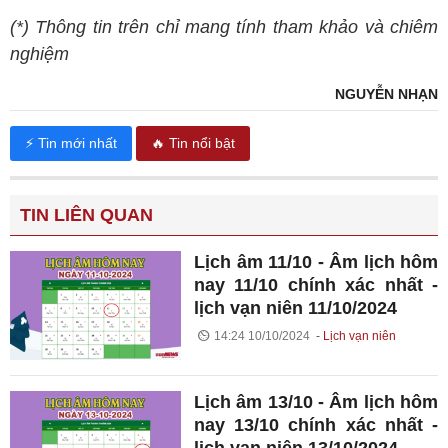
(*) Thông tin trên chỉ mang tính tham khảo và chiêm
nghiệm
NGUYỄN NHẠN
⚡ Tin mới nhất
🔥 Tin nổi bật
TIN LIÊN QUAN
Lịch âm 11/10 - Âm lịch hôm
nay 11/10 chính xác nhất -
lịch vạn niên 11/10/2024
14:24 10/10/2024
Lịch vạn niên
Lịch âm 13/10 - Âm lịch hôm
nay 13/10 chính xác nhất -