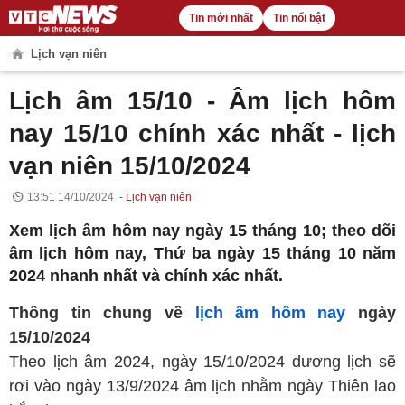
Tin mới nhất
Tin nổi bật
Lịch vạn niên
Lịch âm 15/10 - Âm lịch hôm
nay 15/10 chính xác nhất - lịch
vạn niên 15/10/2024
13:51 14/10/2024
Lịch vạn niên
Xem lịch âm hôm nay ngày 15 tháng 10; theo dõi
âm lịch hôm nay, Thứ ba ngày 15 tháng 10 năm
2024 nhanh nhất và chính xác nhất.
Thông tin chung về
lịch âm hôm nay
ngày
15/10/2024
Theo lịch âm 2024, ngày 15/10/2024 dương lịch sẽ
rơi vào ngày 13/9/2024 âm lịch nhằm ngày Thiên lao