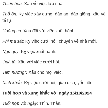
Thiên hoả:
Xấu về việc lợp nhà.
Thổ ôn:
Kỵ việc xây dựng, đào ao, đào giếng, xấu về
tế tự.
Hoàng sa:
Xấu đối với việc xuất hành.
Phi ma sát:
Kỵ việc cưới hỏi, chuyển về nhà mới.
Ngũ quỹ:
Kỵ việc xuất hành.
Quả tú:
Xấu với việc cưới hỏi.
Tam nương*:
Xấu cho mọi việc.
Xích khẩu:
Kỵ việc cưới hỏi, giao dịch, yến tiệc.
Tuổi hợp và xung khắc với ngày 15/10/2024
Tuổi hợp với ngày:
Thìn, Thân.