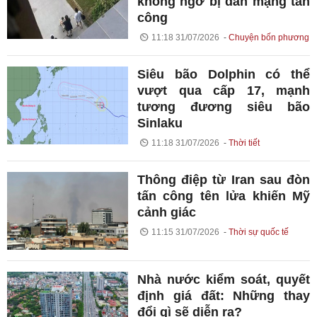
không ngờ bị dân mạng tấn
công
11:18 31/07/2026
Chuyện bốn phương
Siêu bão Dolphin có thể
vượt qua cấp 17, mạnh
tương đương siêu bão
Sinlaku
11:18 31/07/2026
Thời tiết
Thông điệp từ Iran sau đòn
tấn công tên lửa khiến Mỹ
cảnh giác
11:15 31/07/2026
Thời sự quốc tế
Nhà nước kiểm soát, quyết
định giá đất: Những thay
đổi gì sẽ diễn ra?