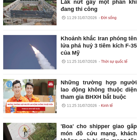
Lắk nứt gãy một phần khi
đang thi công
11:29 31/07/2026
Đời sống
Khoảnh khắc Iran phóng tên
lửa phá huỷ 3 tiêm kích F-35
của Mỹ
11:25 31/07/2026
Thời sự quốc tế
Những trường hợp người
lao động không thuộc diện
tham gia BHXH bắt buộc
11:25 31/07/2026
Kinh tế
'Boa' cho shipper giao gấp
món đồ cứu mạng, khách