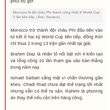
phút bù giờ.
Morocco là đội châu Phi thành công nhất ở World Cup
2 lần liên tiếp. (Ảnh: Reuters)
Morocco trở thành đội châu Phi đầu tiên vào
tứ kết ở hai kỳ World Cup liên tiếp, đồng thời
chỉ thua 2 trong 13 trận gần nhất tại giải.
Brahim Diaz là nhân tố nổi bật với 4 kiến tạo
và tổng cộng 10 lần tham gia vào bàn thắng
trong năm nay.
Ismael Saibari vắng mặt vì chấn thương gân
kheo. Chadi Riad chưa đạt thể trạng tốt nhất
nhưng vẫn có thể ra sân. Rahimi là phương
án thay thế nếu cần trên hàng công.