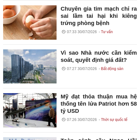
Chuyên gia tim mạch chỉ ra
sai lầm tai hại khi kiêng
trứng phòng bệnh
07:33 30/07/2026
Tư vấn
Vì sao Nhà nước cần kiểm
soát, quyết định giá đất?
07:27 30/07/2026
Bất động sản
Mỹ đạt thỏa thuận mua hệ
thống tên lửa Patriot hơn 58
tỷ USD
07:26 30/07/2026
Thời sự quốc tế