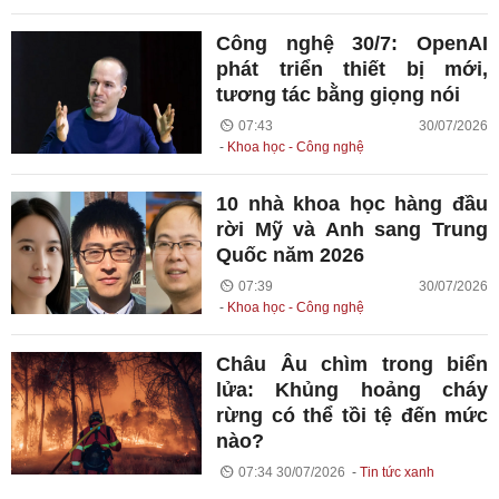
Công nghệ 30/7: OpenAI
phát triển thiết bị mới,
tương tác bằng giọng nói
07:43 30/07/2026
Khoa học - Công nghệ
10 nhà khoa học hàng đầu
rời Mỹ và Anh sang Trung
Quốc năm 2026
07:39 30/07/2026
Khoa học - Công nghệ
Châu Âu chìm trong biển
lửa: Khủng hoảng cháy
rừng có thể tồi tệ đến mức
nào?
07:34 30/07/2026
Tin tức xanh