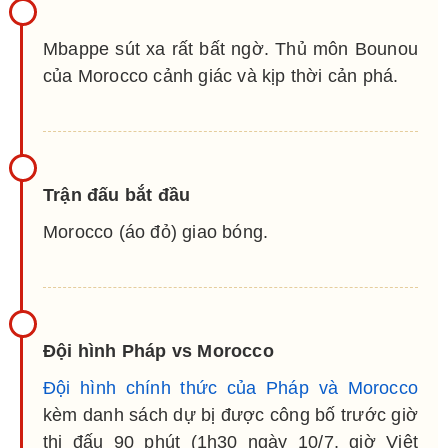
Mbappe sút xa rất bất ngờ. Thủ môn Bounou
của Morocco cảnh giác và kịp thời cản phá.
Trận đấu bắt đầu
Morocco (áo đỏ) giao bóng.
Đội hình Pháp vs Morocco
Đội hình chính thức của Pháp và Morocco
kèm danh sách dự bị được công bố trước giờ
thi đấu 90 phút (1h30 ngày 10/7, giờ Việt