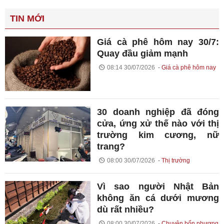
TIN MỚI
Giá cà phê hôm nay 30/7:
Quay đầu giảm mạnh
08:14 30/07/2026
Giá cà phê hôm nay
30 doanh nghiệp đã đóng
cửa, ứng xử thế nào với thị
trường kim cương, nữ
trang?
08:00 30/07/2026
Thị trường
Vì sao người Nhật Bản
không ăn cá dưới mương
dù rất nhiều?
08:00 30/07/2026
Chuyện bốn phương