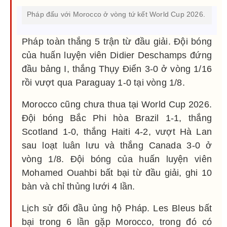
Pháp đấu với Morocco ở vòng tứ kết World Cup 2026.
Pháp toàn thắng 5 trận từ đầu giải. Đội bóng
của huấn luyện viên Didier Deschamps đứng
đầu bảng I, thắng Thụy Điển 3-0 ở vòng 1/16
rồi vượt qua Paraguay 1-0 tại vòng 1/8.
Morocco cũng chưa thua tại World Cup 2026.
Đội bóng Bắc Phi hòa Brazil 1-1, thắng
Scotland 1-0, thắng Haiti 4-2, vượt Hà Lan
sau loạt luân lưu và thắng Canada 3-0 ở
vòng 1/8. Đội bóng của huấn luyện viên
Mohamed Ouahbi bất bại từ đầu giải, ghi 10
bàn và chỉ thủng lưới 4 lần.
Lịch sử đối đầu ủng hộ Pháp. Les Bleus bất
bại trong 6 lần gặp Morocco, trong đó có