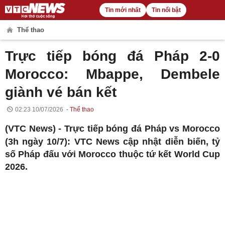
Tin mới nhất
Tin nổi bật
Thể thao
Trực tiếp bóng đá Pháp 2-0
Morocco: Mbappe, Dembele
giành vé bán kết
02:23 10/07/2026
Thể thao
(VTC News) -
Trực tiếp bóng đá Pháp vs Morocco
(3h ngày 10/7): VTC News cập nhật diễn biến, tỷ
số Pháp đấu với Morocco thuộc tứ kết World Cup
2026.