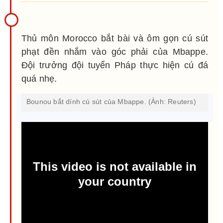
Thủ môn Morocco bắt bài và ôm gọn cú sút
phạt đền nhắm vào góc phải của Mbappe.
Đội trưởng đội tuyển Pháp thực hiện cú đá
quá nhẹ.
Bounou bắt dính cú sút của Mbappe. (Ảnh: Reuters)