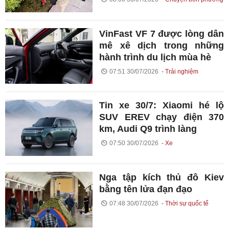
VinFast VF 7 được lòng dân
mê xê dịch trong những
hành trình du lịch mùa hè
07:51 30/07/2026
Trải nghiệm
Tin xe 30/7: Xiaomi hé lộ
SUV EREV chạy điện 370
km, Audi Q9 trình làng
07:50 30/07/2026
Xe
Nga tập kích thủ đô Kiev
bằng tên lửa đạn đạo
07:48 30/07/2026
Thời sự quốc tế