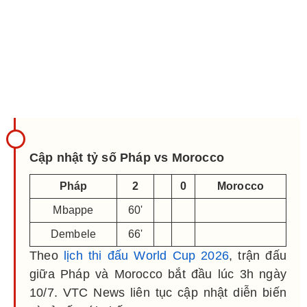
Cập nhật tỷ số Pháp vs Morocco
Pháp
2
0
Morocco
Mbappe
60'
Dembele
66'
Theo
lịch thi đấu World Cup 2026
, trận đấu
giữa Pháp và Morocco bắt đầu lúc 3h ngày
10/7. VTC News liên tục cập nhật diễn biến