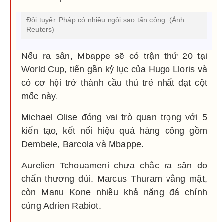
Đội tuyển Pháp có nhiều ngôi sao tấn công. (Ảnh:
Reuters)
Nếu ra sân, Mbappe sẽ có trận thứ 20 tại
World Cup, tiến gần kỷ lục của Hugo Lloris và
có cơ hội trở thành cầu thủ trẻ nhất đạt cột
mốc này.
Michael Olise đóng vai trò quan trọng với 5
kiến tạo, kết nối hiệu quả hàng công gồm
Dembele, Barcola và Mbappe.
Aurelien Tchouameni chưa chắc ra sân do
chấn thương đùi. Marcus Thuram vắng mặt,
còn Manu Kone nhiều khả năng đá chính
cùng Adrien Rabiot.