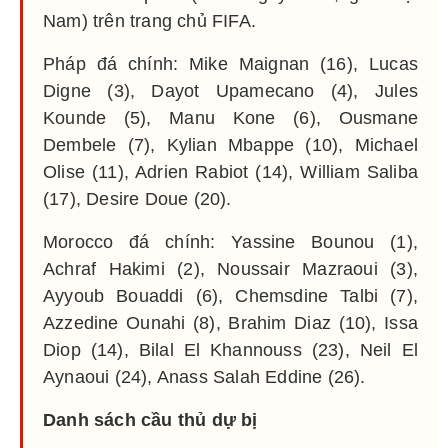
Nam) trên trang chủ FIFA.
Pháp đá chính: Mike Maignan (16), Lucas
Digne (3), Dayot Upamecano (4), Jules
Kounde (5), Manu Kone (6), Ousmane
Dembele (7), Kylian Mbappe (10), Michael
Olise (11), Adrien Rabiot (14), William Saliba
(17), Desire Doue (20).
Morocco đá chính: Yassine Bounou (1),
Achraf Hakimi (2), Noussair Mazraoui (3),
Ayyoub Bouaddi (6), Chemsdine Talbi (7),
Azzedine Ounahi (8), Brahim Diaz (10), Issa
Diop (14), Bilal El Khannouss (23), Neil El
Aynaoui (24), Anass Salah Eddine (26).
Danh sách cầu thủ dự bị