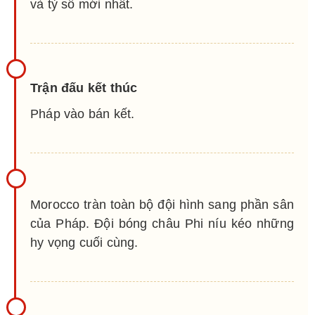
và tỷ số mới nhất.
Trận đấu kết thúc
Pháp vào bán kết.
Morocco tràn toàn bộ đội hình sang phần sân
của Pháp. Đội bóng châu Phi níu kéo những
hy vọng cuối cùng.