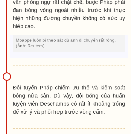
vẫn phòng ngự rất chặt chẽ, buộc Pháp phải
đan bóng vòng ngoài nhiều trước khi thực
hiện những đường chuyền không có sức uy
hiếp cao.
Mbappe luôn bị theo sát dù anh di chuyển rất rộng.
(Ảnh: Reuters)
Đội tuyển Pháp chiếm ưu thế và kiểm soát
bóng nửa sân. Dù vậy, đội bóng của huấn
luyện viên Deschamps có rất ít khoảng trống
để xử lý và phối hợp trước vòng cấm.