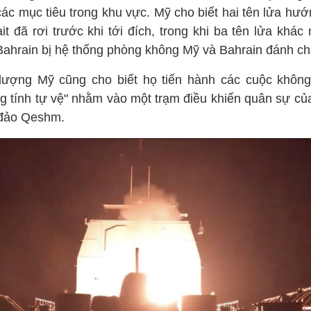
các mục tiêu trong khu vực. Mỹ cho biết hai tên lửa hướ
it đã rơi trước khi tới đích, trong khi ba tên lửa khác
Bahrain bị hệ thống phòng không Mỹ và Bahrain đánh ch
lượng Mỹ cũng cho biết họ tiến hành các cuộc không
g tính tự vệ" nhằm vào một trạm điều khiển quân sự của
 đảo Qeshm.