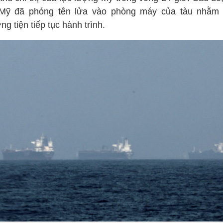
Mỹ đã phóng tên lửa vào phòng máy của tàu nhằm
g tiện tiếp tục hành trình.