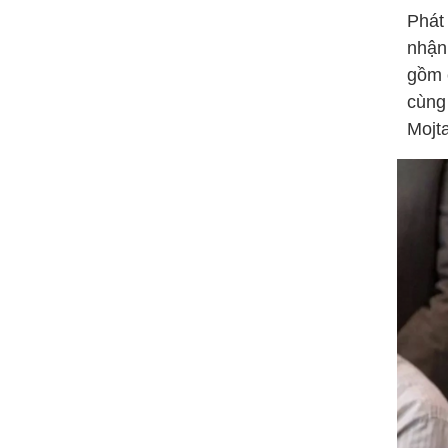
Phát
nhận
gồm 
cùng
Mojt