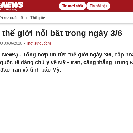
Tin mới nhất
Tin nổi bật
i sự quốc tế
Thế giới
 thế giới nổi bật trong ngày 3/6
00 03/06/2026
Thời sự quốc tế
 News) -
Tổng hợp tin tức thế giới ngày 3/6, cập nh
 quốc tế đáng chú ý về Mỹ - Iran, căng thẳng Trung 
 đạo Iran và tình báo Mỹ.