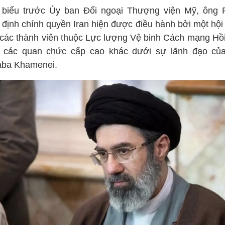
 biểu trước Ủy ban Đối ngoại Thượng viện Mỹ, ông 
 định chính quyền Iran hiện được điều hành bởi một hội
các thành viên thuộc Lực lượng Vệ binh Cách mạng Hồi
 các quan chức cấp cao khác dưới sự lãnh đạo củ
aba Khamenei.