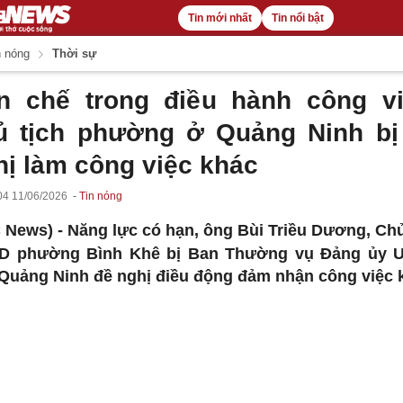
Tin mới nhất
Tin nổi bật
 nóng
Thời sự
n chế trong điều hành công vi
ủ tịch phường ở Quảng Ninh bị
hị làm công việc khác
04 11/06/2026
Tin nóng
 News) -
Năng lực có hạn, ông Bùi Triều Dương, Chủ
D phường Bình Khê bị Ban Thường vụ Đảng ủy 
 Quảng Ninh đề nghị điều động đảm nhận công việc 