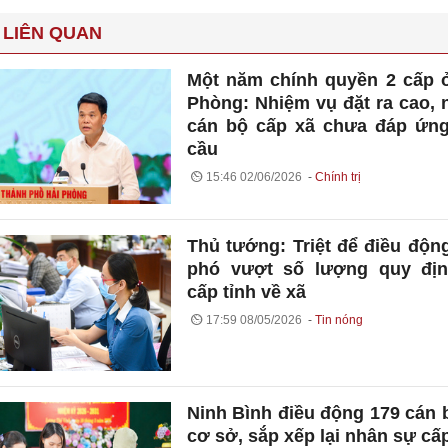
 LIÊN QUAN
Một năm chính quyền 2 cấp 
Phòng: Nhiệm vụ đặt ra cao, 
cán bộ cấp xã chưa đáp ứn
cầu
15:46 02/06/2026
Chính trị
Thủ tướng: Triệt để điều độn
phó vượt số lượng quy địn
cấp tỉnh về xã
17:59 08/05/2026
Tin nóng
Ninh Bình điều động 179 cán 
cơ sở, sắp xếp lại nhân sự cấ