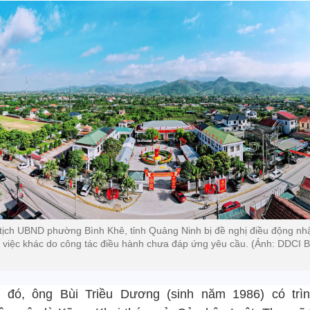
tịch UBND phường Bình Khê, tỉnh Quảng Ninh bị đề nghị điều động nh
 việc khác do công tác điều hành chưa đáp ứng yêu cầu. (Ảnh: DDCI B
 đó, ông Bùi Triều Dương (sinh năm 1986) có trì