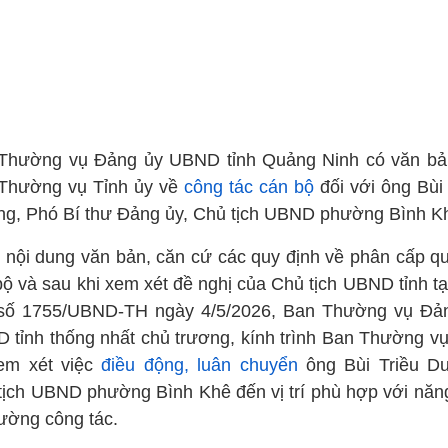
Thường vụ Đảng ủy UBND tỉnh Quảng Ninh có văn bả
Thường vụ Tỉnh ủy về
công tác cán bộ
đối với ông Bùi 
g, Phó Bí thư Đảng ủy, Chủ tịch UBND phường Bình K
 nội dung văn bản, căn cứ các quy định về phân cấp qu
bộ và sau khi xem xét đề nghị của Chủ tịch UBND tỉnh tạ
số 1755/UBND-TH ngày 4/5/2026, Ban Thường vụ Đả
 tỉnh thống nhất chủ trương, kính trình Ban Thường vụ
em xét việc
điều động, luân chuyển
ông Bùi Triều D
tịch UBND phường Bình Khê đến vị trí phù hợp với năng
rường công tác.