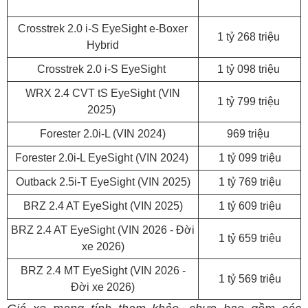
Crosstrek 2.0 i-S EyeSight e-Boxer
1 tỷ 268 triệu
Hybrid
Crosstrek 2.0 i-S EyeSight
1 tỷ 098 triệu
WRX 2.4 CVT tS EyeSight (VIN
1 tỷ 799 triệu
2025)
Forester 2.0i-L (VIN 2024)
969 triệu
Forester 2.0i-L EyeSight (VIN 2024)
1 tỷ 099 triệu
Outback 2.5i-T EyeSight (VIN 2025)
1 tỷ 769 triệu
BRZ 2.4 AT EyeSight (VIN 2025)
1 tỷ 609 triệu
BRZ 2.4 AT EyeSight (VIN 2026 - Đời
1 tỷ 659 triệu
xe 2026)​
BRZ 2.4 MT EyeSight (VIN 2026 -
1 tỷ 569 triệu
Đời xe 2026)