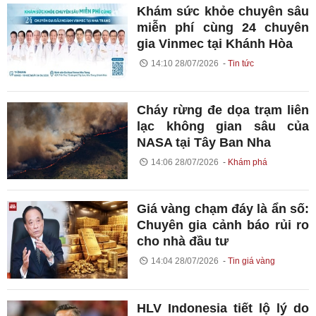
Khám sức khỏe chuyên sâu
miễn phí cùng 24 chuyên
gia Vinmec tại Khánh Hòa
14:10 28/07/2026
Tin tức
Cháy rừng đe dọa trạm liên
lạc không gian sâu của
NASA tại Tây Ban Nha
14:06 28/07/2026
Khám phá
Giá vàng chạm đáy là ẩn số:
Chuyên gia cảnh báo rủi ro
cho nhà đầu tư
14:04 28/07/2026
Tin giá vàng
HLV Indonesia tiết lộ lý do