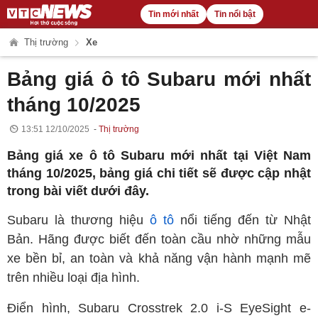
Tin mới nhất
Tin nổi bật
Thị trường
Xe
Bảng giá ô tô Subaru mới nhất
tháng 10/2025
13:51 12/10/2025
Thị trường
Bảng giá xe ô tô Subaru mới nhất tại Việt Nam
tháng 10/2025, bảng giá chi tiết sẽ được cập nhật
trong bài viết dưới đây.
Subaru là thương hiệu
ô tô
nổi tiếng đến từ Nhật
Bản. Hãng được biết đến toàn cầu nhờ những mẫu
xe bền bỉ, an toàn và khả năng vận hành mạnh mẽ
trên nhiều loại địa hình.
Điển hình, Subaru Crosstrek 2.0 i-S EyeSight e-