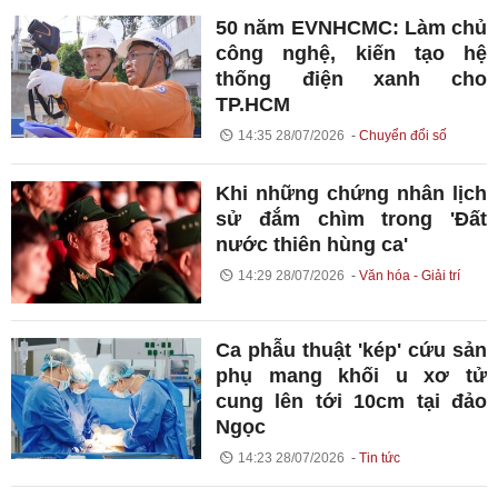
50 năm EVNHCMC: Làm chủ
công nghệ, kiến tạo hệ
thống điện xanh cho
TP.HCM
14:35 28/07/2026
Chuyển đổi số
Khi những chứng nhân lịch
sử đắm chìm trong 'Đất
nước thiên hùng ca'
14:29 28/07/2026
Văn hóa - Giải trí
Ca phẫu thuật 'kép' cứu sản
phụ mang khối u xơ tử
cung lên tới 10cm tại đảo
Ngọc
14:23 28/07/2026
Tin tức