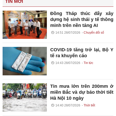
TIN MỚI
Đồng Tháp thúc đẩy xây
dựng hệ sinh thái y tế thông
minh trên nền tảng AI
14:51 28/07/2026
Chuyển đổi số
COVID-19 tăng trở lại, Bộ Y
tế ra khuyến cáo
14:43 28/07/2026
Tin tức
Tin mưa lớn trên 200mm ở
miền Bắc và dự báo thời tiết
Hà Nội 10 ngày
14:40 28/07/2026
Thời tiết