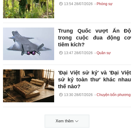
13:54 28/07/2026
Phóng sự
Trung Quốc vượt Ấn Độ
trong cuộc đua động cơ
tiêm kích?
13:47 28/07/2026
Quân sự
'Đại Việt sử ký' và 'Đại Việt
sử ký toàn thư' khác nhau
thế nào?
13:30 28/07/2026
Chuyện bốn phương
Xem thêm