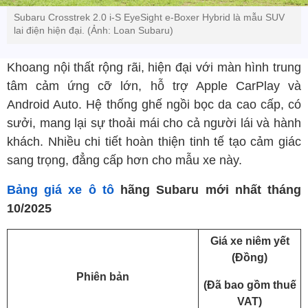
Subaru Crosstrek 2.0 i-S EyeSight e-Boxer Hybrid là mẫu SUV
lai điện hiện đại. (Ảnh: Loan Subaru)
Khoang nội thất rộng rãi, hiện đại với màn hình trung
tâm cảm ứng cỡ lớn, hỗ trợ Apple CarPlay và
Android Auto. Hệ thống ghế ngồi bọc da cao cấp, có
sưởi, mang lại sự thoải mái cho cả người lái và hành
khách. Nhiều chi tiết hoàn thiện tinh tế tạo cảm giác
sang trọng, đẳng cấp hơn cho mẫu xe này.
Bảng giá xe ô tô
hãng Subaru mới nhất tháng
10/2025
Giá xe niêm yết
(Đồng)
Phiên bản
(Đã bao gồm thuế
VAT)