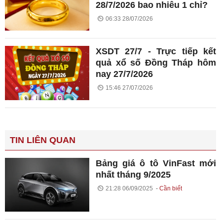
28/7/2026 bao nhiêu 1 chỉ?
06:33 28/07/2026
XSDT 27/7 - Trực tiếp kết
quả xổ số Đồng Tháp hôm
nay 27/7/2026
15:46 27/07/2026
TIN LIÊN QUAN
Bảng giá ô tô VinFast mới
nhất tháng 9/2025
21:28 06/09/2025
Cần biết