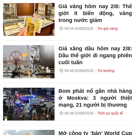
Giá vàng hôm nay 2/8: Thế
giới ít biến động, vàng
trong nước giảm
06:54 02/08/2026
Tin giá vàng
Giá xăng dầu hôm nay 2/8:
Dầu thế giới đi ngang phiên
cuối tuần
06:49 02/08/2026
Thị trường
Bom phát nổ gần nhà hàng
ở Moskva: 3 người thiệt
mạng, 21 người bị thương
06:48 02/08/2026
Thời sự quốc tế
Mở công ty 'bán' World Cup