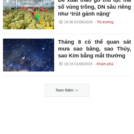
số vùng trồng, DN sầu riêng
như ‘trút gánh nặng’
18:36 01/08/2026
Thị trường
Tháng 8 có thể quan sát
mưa sao băng, sao Thủy,
sao Kim bằng mắt thường
18:19 01/08/2026
Khám phá
Xem thêm