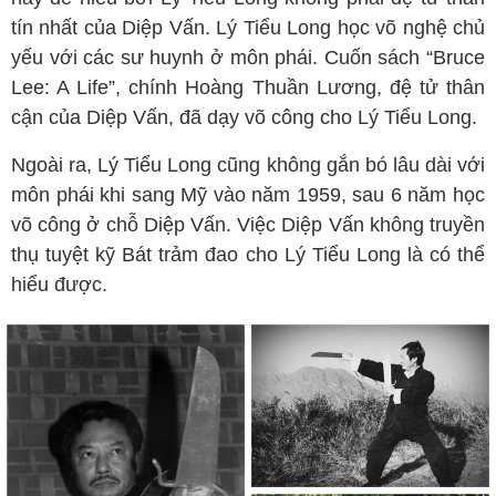
tín nhất của Diệp Vấn. Lý Tiểu Long học võ nghệ chủ
yếu với các sư huynh ở môn phái. Cuốn sách “Bruce
Lee: A Life”, chính Hoàng Thuần Lương, đệ tử thân
cận của Diệp Vấn, đã dạy võ công cho Lý Tiểu Long.
Ngoài ra, Lý Tiểu Long cũng không gắn bó lâu dài với
môn phái khi sang Mỹ vào năm 1959, sau 6 năm học
võ công ở chỗ Diệp Vấn. Việc Diệp Vấn không truyền
thụ tuyệt kỹ Bát trảm đao cho Lý Tiểu Long là có thể
hiểu được.