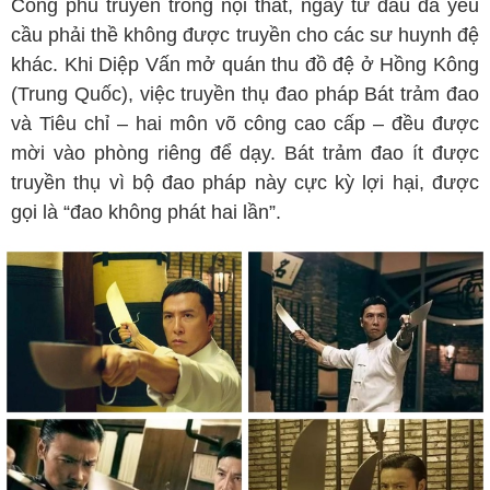
Công phu truyền trong nội thất, ngay từ đầu đã yêu
cầu phải thề không được truyền cho các sư huynh đệ
khác. Khi Diệp Vấn mở quán thu đồ đệ ở Hồng Kông
(Trung Quốc), việc truyền thụ đao pháp Bát trảm đao
và Tiêu chỉ – hai môn võ công cao cấp – đều được
mời vào phòng riêng để dạy. Bát trảm đao ít được
truyền thụ vì bộ đao pháp này cực kỳ lợi hại, được
gọi là “đao không phát hai lần”.