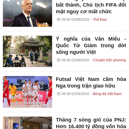
bất thành, Chủ tịch FIFA đối
mặt nguy cơ mất chức
06:40 02/08/2026
Thể thao
Ý nghĩa của Văn Miếu -
Quốc Tử Giám trong đời
sống người Việt
06:40 02/08/2026
Chuyện bốn phương
Futsal Việt Nam cầm hòa
Nga trong trận giao hữu
06:38 02/08/2026
Bóng đá Việt Nam
Tháng 7 sóng gió của PNJ:
Hơn 16.400 tỷ đồng vốn hóa