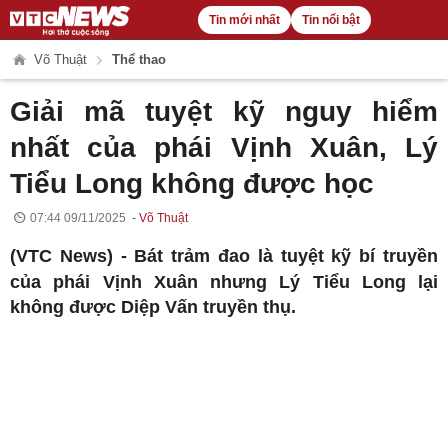
Tin mới nhất
Tin nổi bật
Võ Thuật
Thể thao
Giải mã tuyệt kỹ nguy hiểm
nhất của phái Vịnh Xuân, Lý
Tiểu Long không được học
07:44 09/11/2025
Võ Thuật
(VTC News) -
Bát trảm đao là tuyệt kỹ bí truyền
của phái Vịnh Xuân nhưng Lý Tiểu Long lại
không được Diệp Vấn truyền thụ.