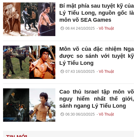
Bí mật phía sau tuyệt kỹ của
Lý Tiểu Long, nguồn gốc là
môn võ SEA Games
06:44 24/10/2025
Võ Thuật
Môn võ của đặc nhiệm Nga
được so sánh với tuyệt kỹ
Lý Tiểu Long
07:43 16/10/2025
Võ Thuật
Cao thủ Israel tập môn võ
nguy hiểm nhất thế giới,
sánh ngang Lý Tiểu Long
06:30 06/10/2025
Võ Thuật