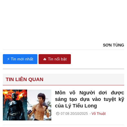
SƠN TÙNG
⚡ Tin mới nhất
🔥 Tin nổi bật
TIN LIÊN QUAN
Môn võ Người dơi được
sáng tạo dựa vào tuyệt kỹ
của Lý Tiểu Long
07:08 20/10/2025
Võ Thuật