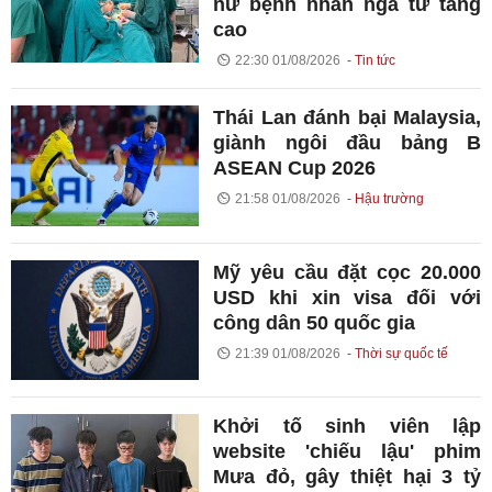
nữ bệnh nhân ngã từ tầng
cao
22:30 01/08/2026
Tin tức
Thái Lan đánh bại Malaysia,
giành ngôi đầu bảng B
ASEAN Cup 2026
21:58 01/08/2026
Hậu trường
Mỹ yêu cầu đặt cọc 20.000
USD khi xin visa đối với
công dân 50 quốc gia
21:39 01/08/2026
Thời sự quốc tế
Khởi tố sinh viên lập
website 'chiếu lậu' phim
Mưa đỏ, gây thiệt hại 3 tỷ