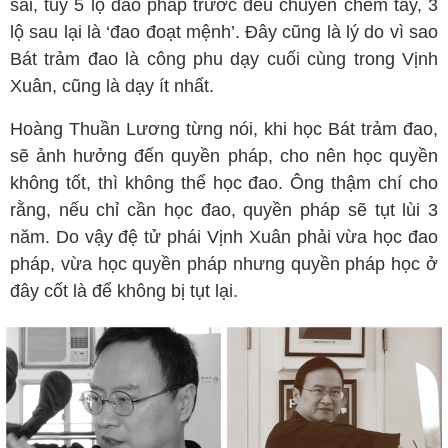
sai, tuy 5 lộ đao pháp trước đều chuyên chém tay, 3
lộ sau lại là ‘đao đoạt mệnh’. Đây cũng là lý do vì sao
Bát trảm đao là công phu dạy cuối cùng trong Vịnh
Xuân, cũng là dạy ít nhất.
Hoàng Thuần Lương từng nói, khi học Bát trảm đao,
sẽ ảnh hưởng đến quyền pháp, cho nên học quyền
không tốt, thì không thể học đao. Ông thậm chí cho
rằng, nếu chỉ cần học đao, quyền pháp sẽ tụt lùi 3
năm. Do vậy đệ tử phái Vịnh Xuân phải vừa học đao
pháp, vừa học quyền pháp nhưng quyền pháp học ở
đây cốt là để không bị tụt lại.