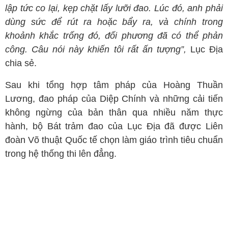
lập tức co lại, kẹp chặt lấy lưỡi đao. Lúc đó, anh phải
dùng sức để rút ra hoặc bẩy ra, và chính trong
khoảnh khắc trống đó, đối phương đã có thể phản
công. Câu nói này khiến tôi rất ấn tượng”,
Lục Địa
chia sẻ.
Sau khi tổng hợp tâm pháp của Hoàng Thuần
Lương, đao pháp của Diệp Chính và những cải tiến
không ngừng của bản thân qua nhiều năm thực
hành, bộ Bát trảm đao của Lục Địa đã được Liên
đoàn Võ thuật Quốc tế chọn làm giáo trình tiêu chuẩn
trong hệ thống thi lên đẳng.