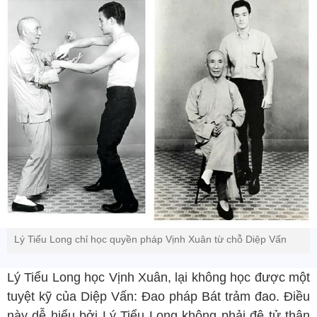
Lý Tiểu Long chỉ học quyền pháp Vịnh Xuân từ chỗ Diệp Vấn
Lý Tiểu Long học Vịnh Xuân, lại không học được một
tuyệt kỹ của Diệp Vấn: Đao pháp Bát trảm đao. Điều
này dễ hiểu bởi Lý Tiểu Long không phải đệ tử thân