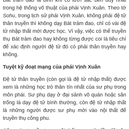
trong hệ thống võ thuật của phái Vịnh Xuân. Theo tờ
Sohu
, trong lịch sử phái Vịnh Xuân, không phải đệ tử
thân truyền thì không dạy Bát trảm đao, chỉ có vài đệ
tử nhập thất mới được học. Vì vậy, việc có thể truyền
thụ Bát trảm đao hay không từng được coi là tiêu chí
để xác định người đệ tử đó có phải thân truyền hay
không.
Tuyệt kỹ đoạt mạng của phái Vịnh Xuân
Đệ tử thân truyền (còn gọi là đệ tử nhập thất) được
xem là những học trò thân tín nhất của sư phụ trong
môn phái. Sư phụ dạy ở đại sảnh võ quán hoặc sân
trống là dạy đệ tử bình thường, còn đệ tử nhập thất
là những người được sư phụ mời vào nội thất để
truyền thụ công phu.