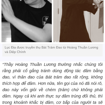
Lục Địa được truyền thụ Bát Trảm Đao từ Hoàng Thuần Lương
và Diệp Chính
“Thầy Hoàng Thuần Lương thường nhắc chúng tôi
rằng phải cố gắng tránh dùng động tác đâm bằng
đao, vì thân đao của Bát trảm đao rất rộng, không
thích hợp để đâm. Hơn nữa, tên gọi của nó đã nói rõ,
đao này vốn giỏi về chém (trảm) chứ không phải
đâm. Ngay cả khi anh thực sự đâm trúng đối thủ, thì
trong khoảnh khắc bị đâm, cơ bắp của người ta sẽ