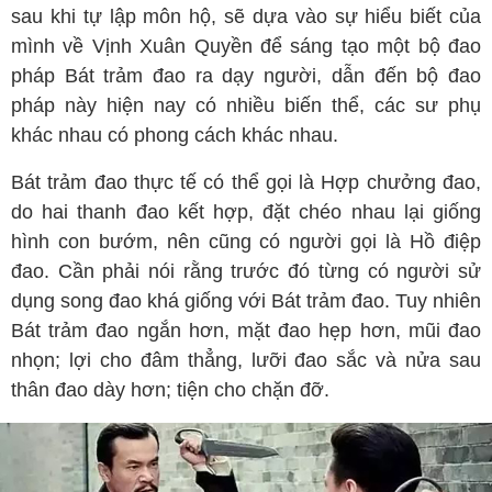
sau khi tự lập môn hộ, sẽ dựa vào sự hiểu biết của
mình về Vịnh Xuân Quyền để sáng tạo một bộ đao
pháp Bát trảm đao ra dạy người, dẫn đến bộ đao
pháp này hiện nay có nhiều biến thể, các sư phụ
khác nhau có phong cách khác nhau.
Bát trảm đao thực tế có thể gọi là Hợp chưởng đao,
do hai thanh đao kết hợp, đặt chéo nhau lại giống
hình con bướm, nên cũng có người gọi là Hồ điệp
đao. Cần phải nói rằng trước đó từng có người sử
dụng song đao khá giống với Bát trảm đao. Tuy nhiên
Bát trảm đao ngắn hơn, mặt đao hẹp hơn, mũi đao
nhọn; lợi cho đâm thẳng, lưỡi đao sắc và nửa sau
thân đao dày hơn; tiện cho chặn đỡ.