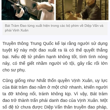
Bát Trảm Đao từng xuất hiện trong các bộ phim về Diệp Vấn và
phái Vịnh Xuân
Truyền thông Trung Quốc kể lại rằng người sử dụng
tuyệt kỹ này một đao xuất ra là có thể quyết thắng
bại. Nếu đệ tử phẩm hạnh không tốt, tính tình nóng
nảy, có thể giết nhầm người vô tội, gây rắc rối lớn
cho sư phụ.
Cũng giống như Nhất thốn quyền Vịnh Xuân, uy lực
của Bát trảm đao nằm ở một chữ nhanh, khiến người
ta đỡ không nổi, tránh không kịp. Vì vậy, Bát trảm
đao trở thành trấn phái danh đao của Vịnh Xuân. Một
số đệ tử chưa được Diệp Vấn thân truyền đao pháp,