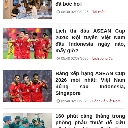
đã bốc hơi
06:30 02/08/2026
Tài chính
Lịch thi đấu ASEAN Cup
2026: Đội tuyển Việt Nam
đấu Indonesia ngày nào,
mấy giờ?
05:48 02/08/2026
Lịch bóng đá
Bảng xếp hạng ASEAN Cup
2026 mới nhất: Việt Nam
đứng sau Indonesia,
Singapore
05:48 02/08/2026
Bóng đá Việt Nam
160 phút căng thẳng trong
phòng phẫu thuật để cứu