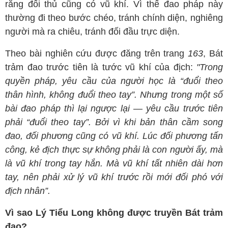
rằng đối thủ cũng có vũ khí. Vì thế đao pháp này
thường đi theo bước chéo, tránh chính diện, nghiêng
người mà ra chiêu, tránh đối đầu trực diện.
Theo bài nghiên cứu được đăng trên trang
163
, Bát
trảm đao trước tiên là tước vũ khí của địch:
"Trong
quyền pháp, yêu cầu của người học là “đuổi theo
thân hình, không đuổi theo tay”. Nhưng trong một số
bài đao pháp thì lại ngược lại — yêu cầu trước tiên
phải “đuổi theo tay”. Bởi vì khi bản thân cầm song
đao, đối phương cũng có vũ khí. Lúc đối phương tấn
công, kẻ địch thực sự không phải là con người ấy, mà
là vũ khí trong tay hắn. Mà vũ khí tất nhiên dài hơn
tay, nên phải xử lý vũ khí trước rồi mới đối phó với
địch nhân”.
Vì sao Lý Tiểu Long không được truyền Bát trảm
đao?