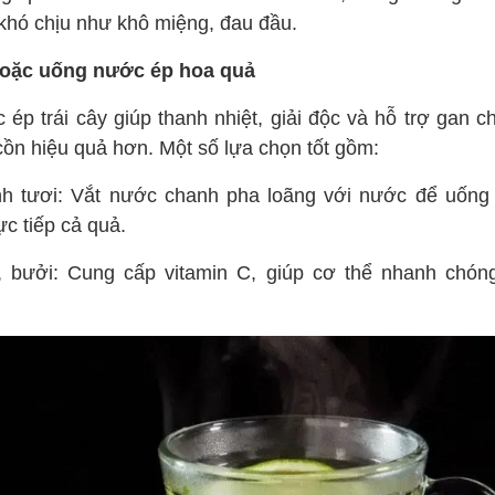
 khó chịu như khô miệng, đau đầu.
oặc uống nước ép hoa quả
 ép trái cây giúp thanh nhiệt, giải độc và hỗ trợ gan c
cồn hiệu quả hơn. Một số lựa chọn tốt gồm:
h tươi: Vắt nước chanh pha loãng với nước để uống
ực tiếp cả quả.
 bưởi: Cung cấp vitamin C, giúp cơ thể nhanh chóng