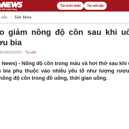
Tin mới nhất
Tin nổi bật
 vấn
Sức khỏe
o giảm nồng độ cồn sau khi u
ợu bia
08 09/03/2025
Tư vấn
 News) -
Nồng độ cồn trong máu và hơi thở sau khi
 bia phụ thuộc vào nhiều yếu tố như lượng rượu
 nồng độ cồn trong đồ uống, thời gian uống.