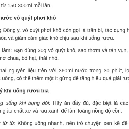
 từ 150-300ml mỗi lần.
nước vỏ quýt phơi khô
 Đông y, vỏ quýt phơi khô còn gọi là trần bì, tác dụng 
 hóa và giảm cảm giác khó chịu sau khi uống rượu.
 làm: Bạn dùng 30g vỏ quýt khô, sao thơm và tán vụn, 
ơ chua, bỏ hạt, thái nhỏ.
hai nguyên liệu trên với 360ml nước trong 30 phút, lọ
 uống, có thể thêm một ít gừng để tăng hiệu quả giải rư
ý khi uống rượu bia
g uống khi bụng đói:
Hãy ăn đầy đủ, đặc biệt là các
 giàu chất xơ và rau xanh để làm loãng nồng độ cồn.
 từ từ
: Không uống nhanh, nên trò chuyện xen kẽ để