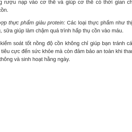
g rượu nạp vào cơ thể và giúp cơ thể có thời gian c
cồn.
hợp thực phẩm giàu protein:
Các loại thực phẩm như thịt
g, sữa giúp làm chậm quá trình hấp thụ cồn vào máu.
 kiểm soát tốt nồng độ cồn không chỉ giúp bạn tránh cá
 tiêu cực đến sức khỏe mà còn đảm bảo an toàn khi tha
 thông và sinh hoạt hằng ngày.