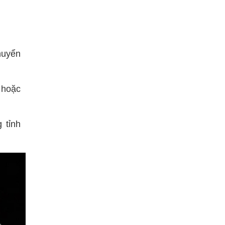
huyển
 hoặc
 tỉnh