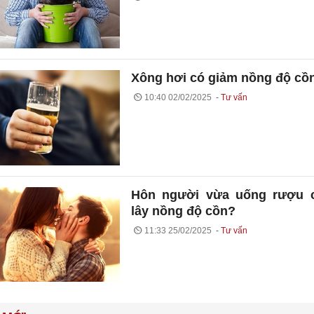
Xông hơi có giảm nồng độ cồ
10:40 02/02/2025
Tư vấn
Hôn người vừa uống rượu c
lây nồng độ cồn?
11:33 25/02/2025
Tư vấn