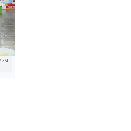
2 đội