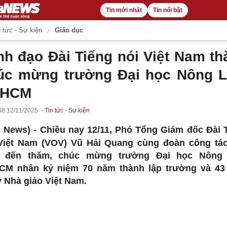
Tin mới nhất
Tin nổi bật
 tức - Sự kiện
Giáo dục
nh đạo Đài Tiếng nói Việt Nam th
úc mừng trường Đại học Nông 
.HCM
38 12/11/2025
Tin tức - Sự kiện
 News) -
Chiều nay 12/11, Phó Tổng Giám đốc Đài 
Việt Nam (VOV) Vũ Hải Quang cùng đoàn công tá
 đến thăm, chúc mừng trường Đại học Nông
CM nhân kỷ niệm 70 năm thành lập trường và 4
 Nhà giáo Việt Nam.