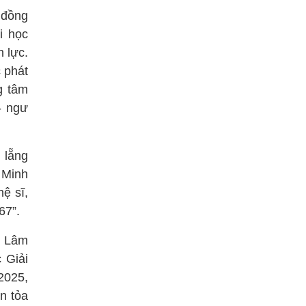
 đồng
i học
n lực.
 phát
g tâm
- ngư
 lẵng
 Minh
ệ sĩ,
67”.
g Lâm
 Giải
2025,
n tỏa