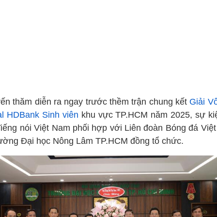
ến thăm diễn ra ngay trước thềm trận chung kết
Giải V
al HDBank Sinh viên
khu vực TP.HCM năm 2025, sự ki
Tiếng nói Việt Nam phối hợp với Liên đoàn Bóng đá Việ
rường Đại học Nông Lâm TP.HCM đồng tổ chức.