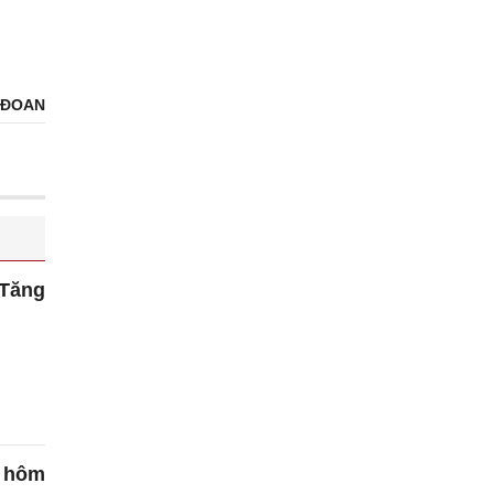
 ĐOAN
 Tăng
 hôm