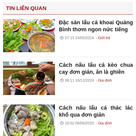
TIN LIÊN QUAN
Đặc sản lẩu cá khoai Quảng
Bình thơm ngon nức tiếng
07:15 24/05/2024
Giới trẻ
Cách nấu lẩu cá kèo chua
cay đơn giản, ăn là ghiền
08:11 16/12/2024
Gia đình
Cách nấu lẩu cá thác lác
khổ qua đơn giản
16:02 06/06/2025
Gia đình