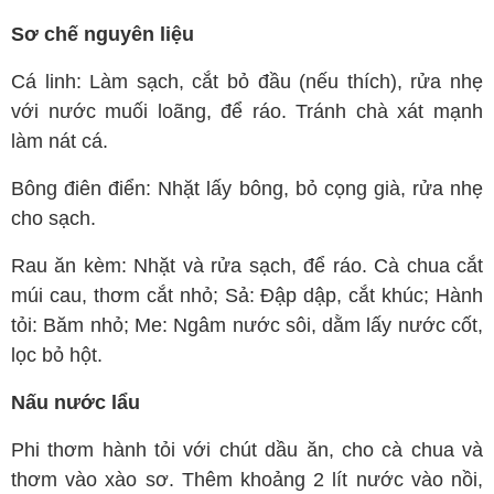
Sơ chế nguyên liệu
Cá linh: Làm sạch, cắt bỏ đầu (nếu thích), rửa nhẹ
với nước muối loãng, để ráo. Tránh chà xát mạnh
làm nát cá.
Bông điên điển: Nhặt lấy bông, bỏ cọng già, rửa nhẹ
cho sạch.
Rau ăn kèm: Nhặt và rửa sạch, để ráo. Cà chua cắt
múi cau, thơm cắt nhỏ; Sả: Đập dập, cắt khúc; Hành
tỏi: Băm nhỏ; Me: Ngâm nước sôi, dằm lấy nước cốt,
lọc bỏ hột.
Nấu nước lẩu
Phi thơm hành tỏi với chút dầu ăn, cho cà chua và
thơm vào xào sơ. Thêm khoảng 2 lít nước vào nồi,