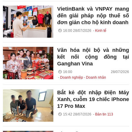
VietinBank và VNPAY mang
đến giải pháp nộp thuế số
đơn giản cho hộ kinh doanh
16:00 28/07/2026
Kinh tế
Văn hóa nội bộ và những
kết nối cộng đồng tại
Ganghan Vina
16:00 28/07/2026
Doanh nghiệp - Doanh nhân
Bắt kẻ đột nhập Điện Máy
Xanh, cuỗm 19 chiếc iPhone
17 Pro Max
15:42 28/07/2026
Bản tin 113