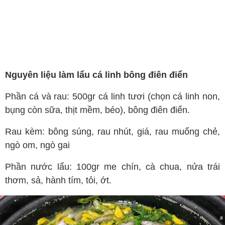
Nguyên liệu làm lẩu cá linh bông điên điển
Phần cá và rau: 500gr cá linh tươi (chọn cá linh non,
bụng còn sữa, thịt mềm, béo), bông điên điển.
Rau kèm: bông súng, rau nhút, giá, rau muống chẻ,
ngò om, ngò gai
Phần nước lẩu: 100gr me chín, cà chua, nửa trái
thơm, sả, hành tím, tỏi, ớt.