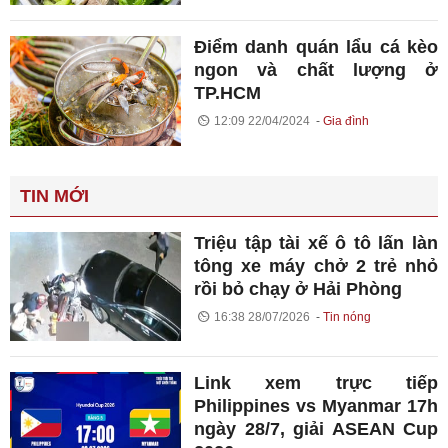
Điểm danh quán lẩu cá kèo
ngon và chất lượng ở
TP.HCM
12:09 22/04/2024
Gia đình
TIN MỚI
Triệu tập tài xế ô tô lấn làn
tông xe máy chở 2 trẻ nhỏ
rồi bỏ chạy ở Hải Phòng
16:38 28/07/2026
Tin nóng
Link xem trực tiếp
Philippines vs Myanmar 17h
ngày 28/7, giải ASEAN Cup