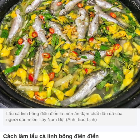
Lẩu cá linh bông điên điển là món ăn đậm chất dân dã của
người dân miền Tây Nam Bộ. (Ảnh: Bảo Linh)
Cách làm lẩu cá linh bông điên điển