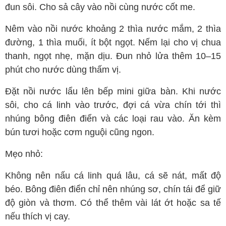
đun sôi. Cho sả cây vào nồi cùng nước cốt me.
Nêm vào nồi nước khoảng 2 thìa nước mắm, 2 thìa
đường, 1 thìa muối, ít bột ngọt. Nếm lại cho vị chua
thanh, ngọt nhẹ, mặn dịu. Đun nhỏ lửa thêm 10–15
phút cho nước dùng thấm vị.
Đặt nồi nước lẩu lên bếp mini giữa bàn. Khi nước
sôi, cho cá linh vào trước, đợi cá vừa chín tới thì
nhúng bông điên điển và các loại rau vào. Ăn kèm
bún tươi hoặc cơm nguội cũng ngon.
Mẹo nhỏ:
Không nên nấu cá linh quá lâu, cá sẽ nát, mất độ
béo. Bông điên điển chỉ nên nhúng sơ, chín tái để giữ
độ giòn và thơm. Có thể thêm vài lát ớt hoặc sa tế
nếu thích vị cay.