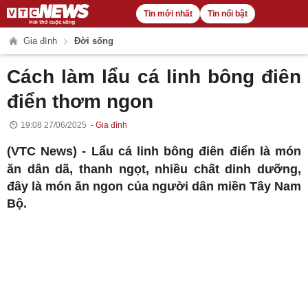
Tin mới nhất
Tin nổi bật
Gia đình
Đời sống
Cách làm lẩu cá linh bông điên
điển thơm ngon
19:08 27/06/2025
Gia đình
(VTC News) -
Lẩu cá linh bông điên điển là món
ăn dân dã, thanh ngọt, nhiều chất dinh dưỡng,
đây là món ăn ngon của người dân miền Tây Nam
Bộ.