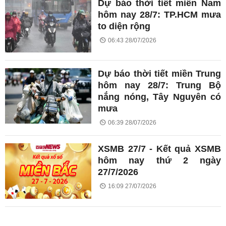
Dự báo thời tiết miền Nam
hôm nay 28/7: TP.HCM mưa
to diện rộng
06:43 28/07/2026
Dự báo thời tiết miền Trung
hôm nay 28/7: Trung Bộ
nắng nóng, Tây Nguyên có
mưa
06:39 28/07/2026
XSMB 27/7 - Kết quả XSMB
hôm nay thứ 2 ngày
27/7/2026
16:09 27/07/2026