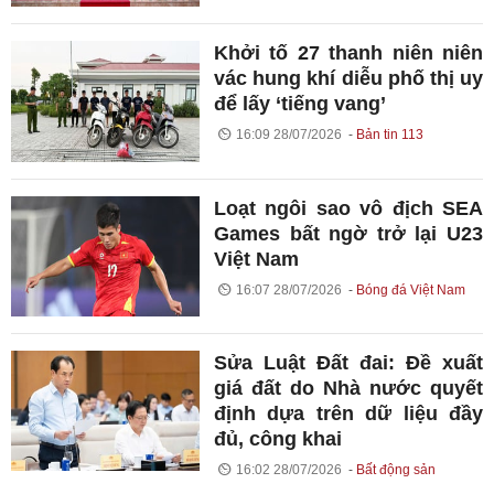
Khởi tố 27 thanh niên niên
vác hung khí diễu phố thị uy
để lấy ‘tiếng vang’
16:09 28/07/2026
Bản tin 113
Loạt ngôi sao vô địch SEA
Games bất ngờ trở lại U23
Việt Nam
16:07 28/07/2026
Bóng đá Việt Nam
Sửa Luật Đất đai: Đề xuất
giá đất do Nhà nước quyết
định dựa trên dữ liệu đầy
đủ, công khai
16:02 28/07/2026
Bất động sản