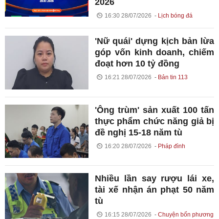
2026
16:30 28/07/2026
Lịch bóng đá
'Nữ quái' dựng kịch bản lừa
góp vốn kinh doanh, chiếm
đoạt hơn 10 tỷ đồng
16:21 28/07/2026
Bản tin 113
'Ông trùm' sản xuất 100 tấn
thực phẩm chức năng giả bị
đề nghị 15-18 năm tù
16:20 28/07/2026
Pháp đình
Nhiều lần say rượu lái xe,
tài xế nhận án phạt 50 năm
tù
16:15 28/07/2026
Chuyện bốn phương