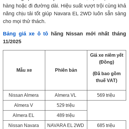
hàng hoặc đi đường dài. Hiệu suất vượt trội cùng khả
năng chịu tải tốt giúp Navara EL 2WD luôn sẵn sàng
cho mọi thử thách.
Bảng giá xe ô tô
hãng Nissan mới nhất tháng
11/2025
Giá xe niêm yết
(Đồng)
Mẫu xe
Phiên bản
(Đã bao gồm
thuế VAT)
Nissan Almera
Almera VL
569 triệu
Almera V
529 triệu
Almera EL
489 triệu
Nissan Navara
NAVARA EL 2WD
685 triệu