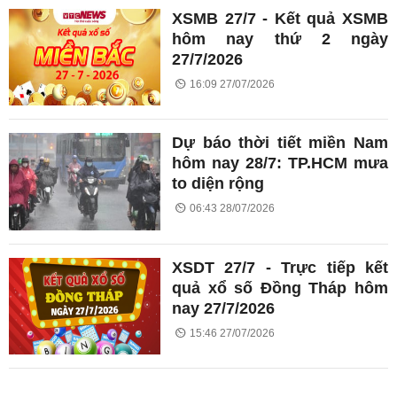
XSMB 27/7 - Kết quả XSMB
hôm nay thứ 2 ngày
27/7/2026
16:09 27/07/2026
Dự báo thời tiết miền Nam
hôm nay 28/7: TP.HCM mưa
to diện rộng
06:43 28/07/2026
XSDT 27/7 - Trực tiếp kết
quả xổ số Đồng Tháp hôm
nay 27/7/2026
15:46 27/07/2026