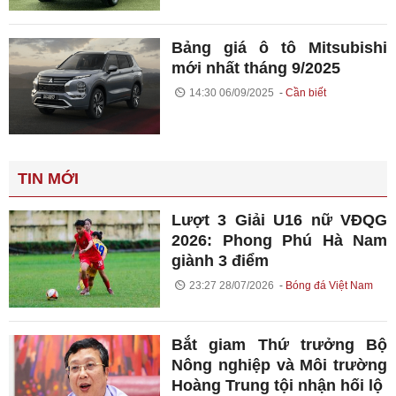
Bảng giá ô tô Mitsubishi
mới nhất tháng 9/2025
14:30 06/09/2025
Cần biết
TIN MỚI
Lượt 3 Giải U16 nữ VĐQG
2026: Phong Phú Hà Nam
giành 3 điểm
23:27 28/07/2026
Bóng đá Việt Nam
Bắt giam Thứ trưởng Bộ
Nông nghiệp và Môi trường
Hoàng Trung tội nhận hối lộ