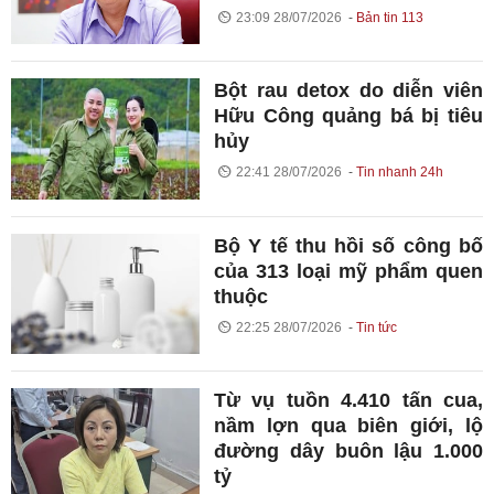
23:09 28/07/2026
Bản tin 113
Bột rau detox do diễn viên
Hữu Công quảng bá bị tiêu
hủy
22:41 28/07/2026
Tin nhanh 24h
Bộ Y tế thu hồi số công bố
của 313 loại mỹ phẩm quen
thuộc
22:25 28/07/2026
Tin tức
Từ vụ tuồn 4.410 tấn cua,
nầm lợn qua biên giới, lộ
đường dây buôn lậu 1.000
tỷ