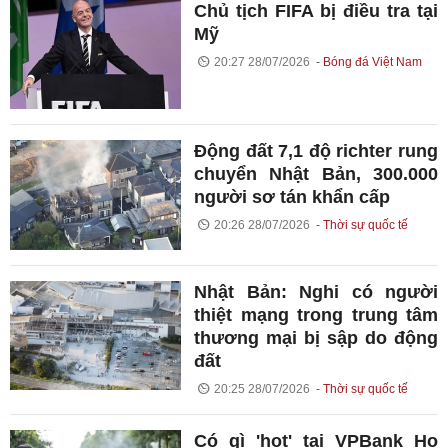
Chủ tịch FIFA bị điều tra tại
Mỹ
20:27 28/07/2026
Bóng đá Việt Nam
Động đất 7,1 độ richter rung
chuyển Nhật Bản, 300.000
người sơ tán khẩn cấp
20:26 28/07/2026
Thời sự quốc tế
Nhật Bản: Nghi có người
thiệt mạng trong trung tâm
thương mại bị sập do động
đất
20:25 28/07/2026
Thời sự quốc tế
Có gì 'hot' tại VPBank Ho