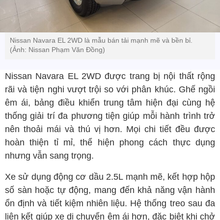
Nissan Navara EL 2WD là mẫu bán tải mạnh mẽ và bền bỉ.
(Ảnh: Nissan Phạm Văn Đồng)
Nissan Navara EL 2WD được trang bị nội thất rộng
rãi và tiện nghi vượt trội so với phân khúc. Ghế ngồi
êm ái, bảng điều khiển trung tâm hiện đại cùng hệ
thống giải trí đa phương tiện giúp mỗi hành trình trở
nên thoải mái và thú vị hơn. Mọi chi tiết đều được
hoàn thiện tỉ mỉ, thể hiện phong cách thực dụng
nhưng vẫn sang trọng.
Xe sử dụng động cơ dầu 2.5L mạnh mẽ, kết hợp hộp
số sàn hoặc tự động, mang đến khả năng vận hành
ổn định và tiết kiệm nhiên liệu. Hệ thống treo sau đa
liên kết giúp xe di chuyển êm ái hơn, đặc biệt khi chở