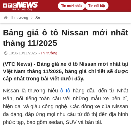
Tin mới nhất
Tin nổi bật
Thị trường
Xe
Bảng giá ô tô Nissan mới nhất
tháng 11/2025
18:36 10/11/2025
Thị trường
(VTC News) - Bảng giá xe ô tô Nissan mới nhất tại
Việt Nam tháng 11/2025, bảng giá chi tiết sẽ được
cập nhật trong bài viết dưới đây.
Nissan là thương hiệu
ô tô
hàng đầu đến từ Nhật
Bản, nổi tiếng toàn cầu với những mẫu xe bền bỉ,
hiện đại và giàu công nghệ. Các dòng xe của Nissan
đa dạng, đáp ứng mọi nhu cầu từ đô thị đến địa hình
phức tạp, bao gồm sedan, SUV và bán tải.