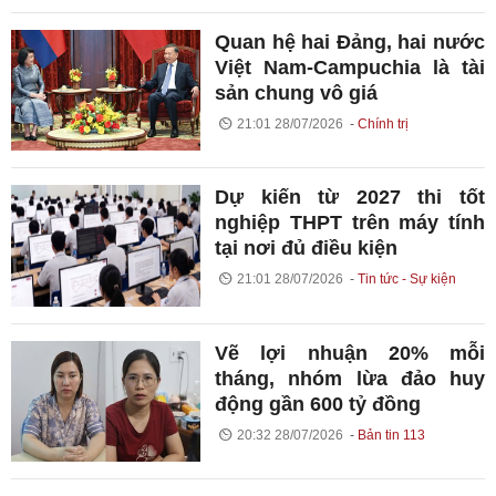
Quan hệ hai Đảng, hai nước
Việt Nam-Campuchia là tài
sản chung vô giá ​
21:01 28/07/2026
Chính trị
Dự kiến từ 2027 thi tốt
nghiệp THPT trên máy tính
tại nơi đủ điều kiện
21:01 28/07/2026
Tin tức - Sự kiện
Vẽ lợi nhuận 20% mỗi
tháng, nhóm lừa đảo huy
động gần 600 tỷ đồng
20:32 28/07/2026
Bản tin 113