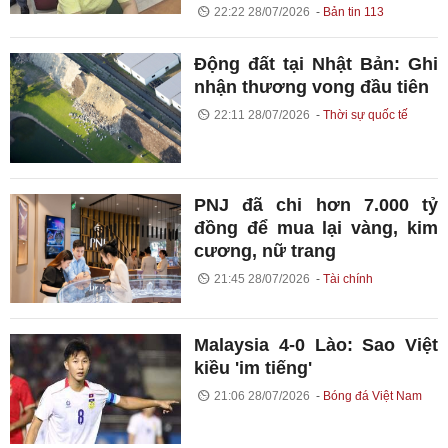
22:22 28/07/2026
Bản tin 113
Động đất tại Nhật Bản: Ghi
nhận thương vong đầu tiên
22:11 28/07/2026
Thời sự quốc tế
PNJ đã chi hơn 7.000 tỷ
đồng để mua lại vàng, kim
cương, nữ trang
21:45 28/07/2026
Tài chính
Malaysia 4-0 Lào: Sao Việt
kiều 'im tiếng'
21:06 28/07/2026
Bóng đá Việt Nam