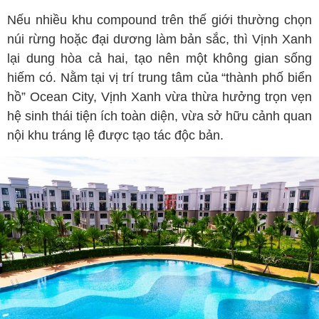
Nếu nhiều khu compound trên thế giới thường chọn
núi rừng hoặc đại dương làm bản sắc, thì Vịnh Xanh
lại dung hòa cả hai, tạo nên một không gian sống
hiếm có. Nằm tại vị trí trung tâm của “thành phố biển
hồ” Ocean City, Vịnh Xanh vừa thừa hưởng trọn vẹn
hệ sinh thái tiện ích toàn diện, vừa sở hữu cảnh quan
nội khu tráng lệ được tạo tác độc bản.