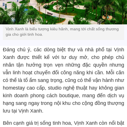
Vịnh Xanh là biểu tượng kiêu hãnh, mang tới chất sống thương
gia cho giới tinh hoa.
Đáng chú ý, các dòng biệt thự và nhà phố tại Vịnh
Xanh được thiết kế với tư duy mở, cho phép chủ
nhân tận hưởng trọn vẹn những đặc quyền nhưng
vẫn linh hoạt chuyển đổi công năng khi cần. Mỗi căn
có thể là tổ ấm sang trọng, cũng có thể vận hành như
homestay cao cấp, studio nghệ thuật hay không gian
kinh doanh phong cách boutique, mang đến dịch vụ
hạng sang ngay trong nội khu cho cộng đồng thượng
lưu tại Vịnh Xanh.
Bên cạnh giá trị sống tinh hoa, Vịnh Xanh còn nổi bật