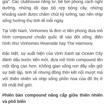
gia”. Các clubhouse riêng tư, bể bơi phong cách nghỉ
dưỡng, những lối dạo bộ rợp bóng cây, những
khoảng xanh được chăm chút kỹ lưỡng, tạo nên nhịp
sống hưởng thụ tinh tế mỗi ngày.
Tại Việt Nam, Vinhomes là đơn vị tiên phong đưa mô
hình compound chuẩn quốc tế vào đời sống, điển
hình như Vinhomes Riverside hay The Harmony.
Đặc biệt, sự xuất hiện của Vịnh Xanh tại Ocean City
đánh dấu bước tiến mới, đưa mô hình compound lên
một tầng cao hơn. Không gian sống nơi đây vẫn giữ
sự biệt lập, tinh tế nhưng đồng thời kết nối mượt mà
với thiên nhiên và nhịp sống phồn hoa của đô thị ở
tốt nhất thế giới.
Phiên bản compound nâng cấp giữa thiên nhiên
và phố biển