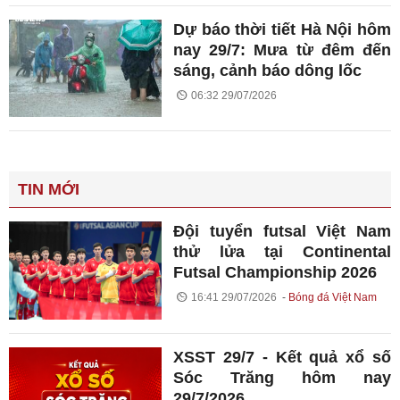
Dự báo thời tiết Hà Nội hôm
nay 29/7: Mưa từ đêm đến
sáng, cảnh báo dông lốc
06:32 29/07/2026
TIN MỚI
Đội tuyển futsal Việt Nam
thử lửa tại Continental
Futsal Championship 2026
16:41 29/07/2026
Bóng đá Việt Nam
XSST 29/7 - Kết quả xổ số
Sóc Trăng hôm nay
29/7/2026