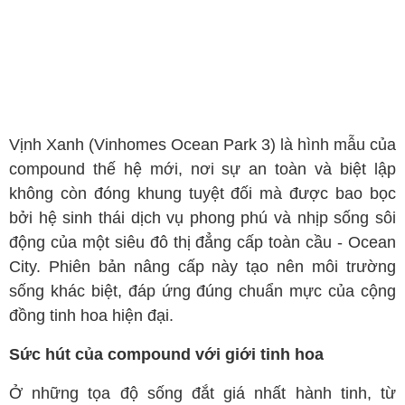
Vịnh Xanh (Vinhomes Ocean Park 3) là hình mẫu của
compound thế hệ mới, nơi sự an toàn và biệt lập
không còn đóng khung tuyệt đối mà được bao bọc
bởi hệ sinh thái dịch vụ phong phú và nhịp sống sôi
động của một siêu đô thị đẳng cấp toàn cầu - Ocean
City. Phiên bản nâng cấp này tạo nên môi trường
sống khác biệt, đáp ứng đúng chuẩn mực của cộng
đồng tinh hoa hiện đại.
Sức hút của compound với giới tinh hoa
Ở những tọa độ sống đắt giá nhất hành tinh, từ