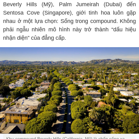
Beverly Hills (Mỹ), Palm Jumeirah (Dubai) đến
Sentosa Cove (Singapore), giới tinh hoa luôn gặp
nhau ở một lựa chọn: Sống trong compound. Không
phải ngẫu nhiên mô hình này trở thành “dấu hiệu
nhận diện” của đẳng cấp.
Khu compound Beverly Hills (California, Mỹ) là chốn sống xa