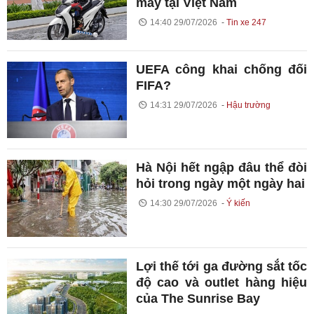
máy tại Việt Nam
14:40 29/07/2026
Tin xe 247
UEFA công khai chống đối
FIFA?
14:31 29/07/2026
Hậu trường
Hà Nội hết ngập đâu thể đòi
hỏi trong ngày một ngày hai
14:30 29/07/2026
Ý kiến
Lợi thế tới ga đường sắt tốc
độ cao và outlet hàng hiệu
của The Sunrise Bay