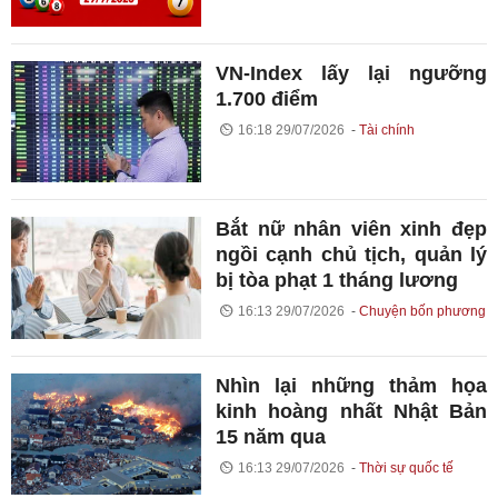
VN-Index lấy lại ngưỡng
1.700 điểm
16:18 29/07/2026
Tài chính
Bắt nữ nhân viên xinh đẹp
ngồi cạnh chủ tịch, quản lý
bị tòa phạt 1 tháng lương
16:13 29/07/2026
Chuyện bốn phương
Nhìn lại những thảm họa
kinh hoàng nhất Nhật Bản
15 năm qua
16:13 29/07/2026
Thời sự quốc tế