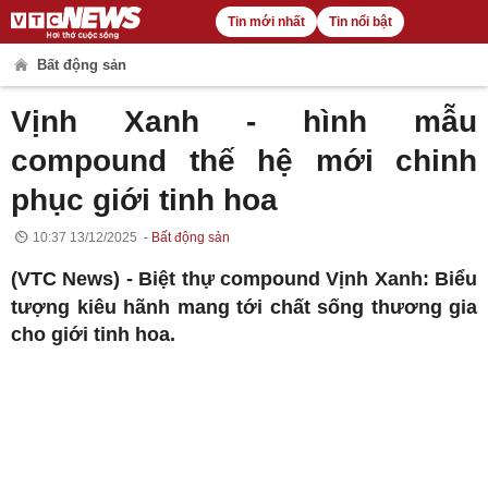
Tin mới nhất
Tin nổi bật
Bất động sản
Vịnh Xanh - hình mẫu
compound thế hệ mới chinh
phục giới tinh hoa
10:37 13/12/2025
Bất động sản
(VTC News) -
Biệt thự compound Vịnh Xanh: Biểu
tượng kiêu hãnh mang tới chất sống thương gia
cho giới tinh hoa.