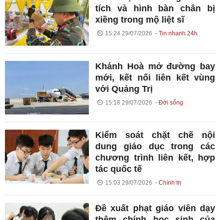
tích và hình bàn chân bị
xiềng trong mộ liệt sĩ
15:24 29/07/2026
Tin nhanh 24h
Khánh Hoà mở đường bay
mới, kết nối liên kết vùng
với Quảng Trị
15:18 29/07/2026
Đời sống
Kiểm soát chặt chẽ nội
dung giáo dục trong các
chương trình liên kết, hợp
tác quốc tế
15:03 29/07/2026
Chính trị
Đề xuất phạt giáo viên dạy
thêm chính học sinh của