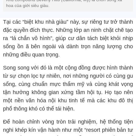
hoa của giới siêu giàu.
Tại các “biệt khu nhà giàu” này, sự riêng tư trở thành
đặc quyền đích thực. Những lớp an ninh chặt chẽ tạo
ra “lá chắn vô hình”, giúp cư dân tách biệt khỏi nhịp
sống ồn ã bên ngoài và dành trọn năng lượng cho
những điều quan trọng.
Song song với đó là một cộng đồng được hình thành
từ sự chọn lọc tự nhiên, nơi những người có cùng gu
sống, cùng chuẩn mực thẩm mỹ và cùng khát vọng
tận hưởng không gian xứng tầm hội tụ. Họ tạo nên
một nền văn hóa nội khu tinh tế mà các khu đô thị
phổ thông khó có thể tái hiện.
Để hoàn chỉnh vòng tròn trải nghiệm, hệ thống tiện
nghi khép kín vận hành như một “resort phiên bản tư