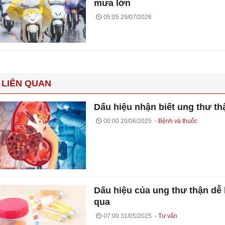
mưa lớn
05:05 29/07/2026
 LIÊN QUAN
Dấu hiệu nhận biết ung thư th
00:00 20/06/2025
Bệnh và thuốc
Dấu hiệu của ung thư thận dễ 
qua
07:00 31/05/2025
Tư vấn