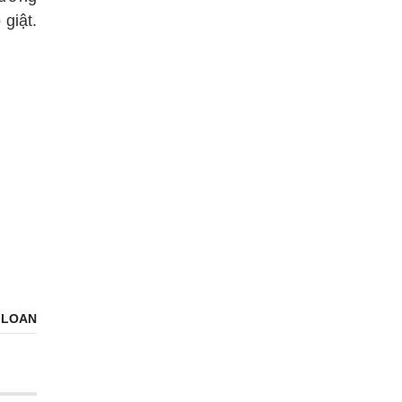
giật.
 LOAN