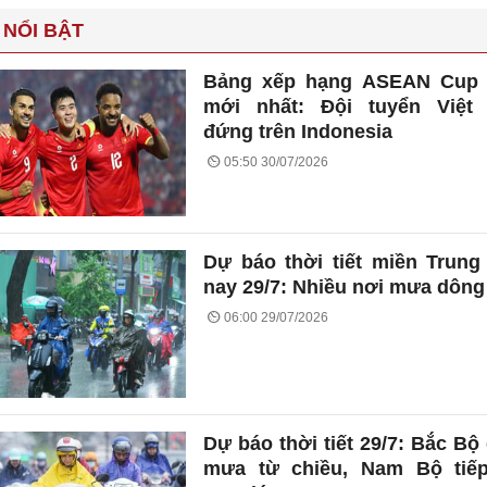
 NỔI BẬT
Bảng xếp hạng ASEAN Cup 
mới nhất: Đội tuyển Việt
đứng trên Indonesia
05:50 30/07/2026
Dự báo thời tiết miền Trun
nay 29/7: Nhiều nơi mưa dông
06:00 29/07/2026
Dự báo thời tiết 29/7: Bắc Bộ
mưa từ chiều, Nam Bộ tiếp