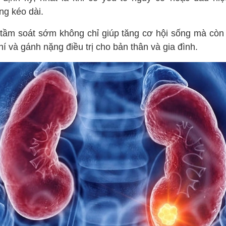
ng kéo dài.
 tầm soát sớm không chỉ giúp tăng cơ hội sống mà còn
hí và gánh nặng điều trị cho bản thân và gia đình.