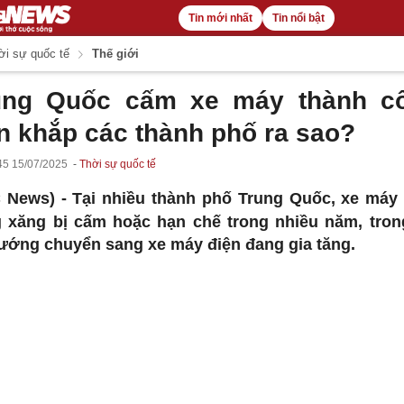
Tin mới nhất
Tin nổi bật
i sự quốc tế
Thế giới
ung Quốc cấm xe máy thành c
ên khắp các thành phố ra sao?
45 15/07/2025
Thời sự quốc tế
 News) -
Tại nhiều thành phố Trung Quốc, xe máy
 xăng bị cấm hoặc hạn chế trong nhiều năm, tron
ướng chuyển sang xe máy điện đang gia tăng.