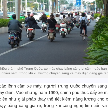
nhiều thành phố Trung Quốc, xe máy chạy bằng xăng bị cấm hoặc hạn
g nhiều năm, trong khi xu hướng chuyển sang xe máy điện đang gia tă
các lệnh cấm xe máy, người Trung Quốc chuyển sang
áy điện. Vào những năm 1990, chính phủ thúc đẩy xe m
điện như giải pháp thay thế tiết kiệm năng lượng cho x
hạy bằng xăng giá rẻ, trong khi công nghệ tiên tiến và