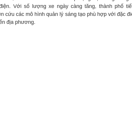
điện. Với số lượng xe ngày càng tăng, thành phố tiế
ên cứu các mô hình quản lý sáng tạo phù hợp với đặc đi
ển địa phương.