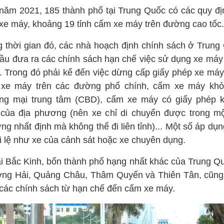
năm 2021, 185 thành phố tại Trung Quốc có các quy đị
xe máy, khoảng 19 tỉnh cấm xe máy trên đường cao tốc.
g thời gian đó, các nhà hoạch định chính sách ở Trung
đầu đưa ra các chính sách hạn chế việc sử dụng xe máy
. Trong đó phải kể đến việc dừng cấp giấy phép xe máy
xe máy trên các đường phố chính, cấm xe máy khỏ
ng mại trung tâm (CBD), cấm xe máy có giấy phép 
 của địa phương (nên xe chỉ di chuyển được trong mộ
g nhất định mà không thể đi liên tỉnh)... Một số áp dụ
i lệ như xe của cảnh sát hoặc xe chuyên dụng.
i Bắc Kinh, bốn thành phố hạng nhất khác của Trung Qu
ng Hải, Quảng Châu, Thâm Quyến và Thiên Tân, cũng
 các chính sách từ hạn chế đến cấm xe máy.