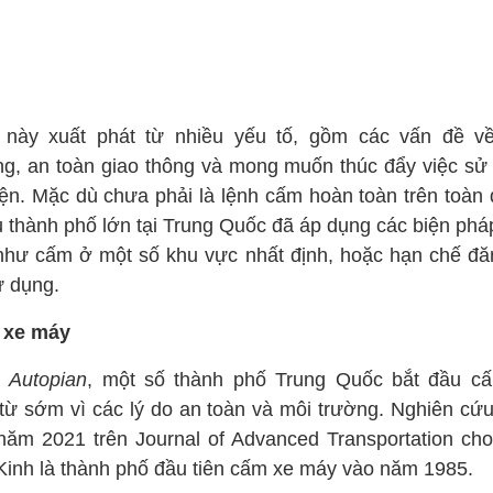
 này xuất phát từ nhiều yếu tố, gồm các vấn đề v
ng, an toàn giao thông và mong muốn thúc đẩy việc sử
iện. Mặc dù chưa phải là lệnh cấm hoàn toàn trên toàn 
u thành phố lớn tại Trung Quốc đã áp dụng các biện phá
như cấm ở một số khu vực nhất định, hoặc hạn chế đă
ử dụng.
 xe máy
o
Autopian
, một số thành phố Trung Quốc bắt đầu c
từ sớm vì các lý do an toàn và môi trường. Nghiên cứu
năm 2021 trên Journal of Advanced Transportation cho 
Kinh là thành phố đầu tiên cấm xe máy vào năm 1985.