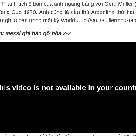
. Thành tích 8 bàn của anh ngang bằng với Gerd Muller 
World Cup 1970. Anh cũng là cầu thủ Argentina thứ hai 
sử ghi 8 bàn trong một kỳ World Cup (sau Guillermo Stabi
o: Messi ghi bàn gỡ hòa 2-2