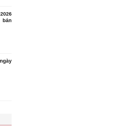
2026
o bán
 ngày