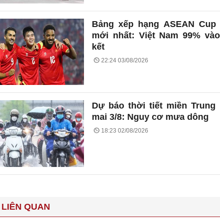
Bảng xếp hạng ASEAN Cup 
mới nhất: Việt Nam 99% và
kết
22:24 03/08/2026
Dự báo thời tiết miền Trung
mai 3/8: Nguy cơ mưa dông
18:23 02/08/2026
 LIÊN QUAN