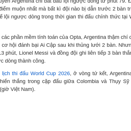
uyển Argentina chỉ bắt đầu lội ngược dòng từ phút 79. 
 điểm muộn nhất mà bất kì đội nào bị dẫn trước 2 bàn tr
ể lội ngược dòng trong thời gian thi đấu chính thức tại
 các phần mềm tính toán của Opta, Argentina thậm chí c
 cơ hội đánh bại Ai Cập sau khi thủng lưới 2 bàn. Nhưn
3 phút, Lionel Messi và đồng đội ghi liên tiếp 3 bàn th
c dòng thành công.
o
lịch thi đấu World Cup 2026
, ở vòng tứ kết, Argentin
chiến thắng trong cặp đấu giữa Colombia và Thụy Sỹ
(giờ Việt Nam).