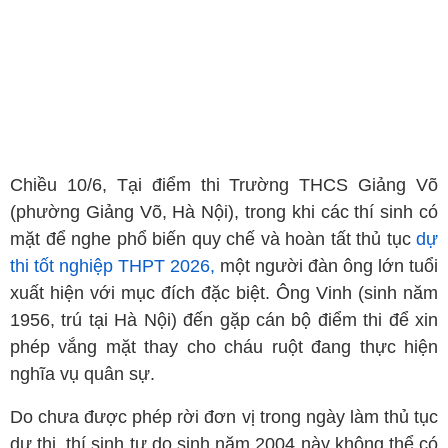
Chiều 10/6, Tại điểm thi Trường THCS Giảng Võ
(phường Giảng Võ, Hà Nội), trong khi các thí sinh có
mặt để nghe phổ biến quy chế và hoàn tất thủ tục
dự
thi tốt nghiệp THPT 2026,
một người đàn ông lớn tuổi
xuất hiện với mục đích đặc biệt. Ông Vinh (sinh năm
1956, trú tại Hà Nội) đến gặp cán bộ điểm thi để xin
phép vắng mặt thay cho cháu ruột đang thực hiện
nghĩa vụ quân sự.
Do chưa được phép rời đơn vị trong ngày làm thủ tục
dự thi, thí sinh tự do sinh năm 2004 này không thể có