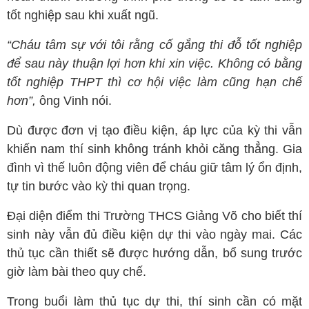
tốt nghiệp sau khi xuất ngũ.
“Cháu tâm sự với tôi rằng cố gắng thi đỗ tốt nghiệp
để sau này thuận lợi hơn khi xin việc. Không có bằng
tốt nghiệp THPT thì cơ hội việc làm cũng hạn chế
hơn”,
ông Vinh nói.
Dù được đơn vị tạo điều kiện, áp lực của kỳ thi vẫn
khiến nam thí sinh không tránh khỏi căng thẳng. Gia
đình vì thế luôn động viên để cháu giữ tâm lý ổn định,
tự tin bước vào kỳ thi quan trọng.
Đại diện điểm thi Trường THCS Giảng Võ cho biết thí
sinh này vẫn đủ điều kiện dự thi vào ngày mai. Các
thủ tục cần thiết sẽ được hướng dẫn, bổ sung trước
giờ làm bài theo quy chế.
Trong buổi làm thủ tục dự thi, thí sinh cần có mặt