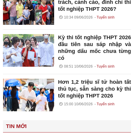
trách, cảnh cáo, đình chỉ thi
tốt nghiệp THPT 2026?
10:34 09/06/2026
Tuyển sinh
Kỳ thi tốt nghiệp THPT 2026
đầu tiên sau sáp nhập và
những dấu mốc chưa từng
có
08:51 10/06/2026
Tuyển sinh
Hơn 1,2 triệu sĩ tử hoàn tất
thủ tục, sẵn sàng cho kỳ thi
tốt nghiệp THPT 2026
15:00 10/06/2026
Tuyển sinh
TIN MỚI