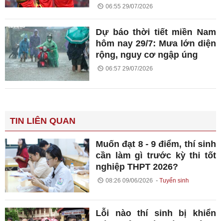
06:55 29/07/2026
Dự báo thời tiết miền Nam
hôm nay 29/7: Mưa lớn diện
rộng, nguy cơ ngập úng
06:57 29/07/2026
TIN LIÊN QUAN
Muốn đạt 8 - 9 điểm, thí sinh
cần làm gì trước kỳ thi tốt
nghiệp THPT 2026?
08:26 09/06/2026
Tuyển sinh
Lỗi nào thí sinh bị khiển