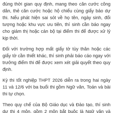
đúng thời gian quy định, mang theo căn cước công
dân, thẻ căn cước hoặc hộ chiếu cùng giấy báo dự
thi. Nếu phát hiện sai sót về họ tên, ngày sinh, đối
tượng hoặc khu vực ưu tiên, thí sinh cần báo ngay
cho giám thị hoặc cán bộ tại điểm thi để được xử lý
kịp thời.
Đối với trường hợp mất giấy tờ tùy thân hoặc các
giấy tờ cần thiết khác, thí sinh phải báo cáo ngay với
trưởng điểm thi để được xem xét giải quyết theo quy
định.
Kỳ thi tốt nghiệp THPT 2026 diễn ra trong hai ngày
11 và 12/6 với ba buổi thi gồm Ngữ văn, Toán và bài
thi tự chọn.
Theo quy chế của Bộ Giáo dục và Đào tạo, thí sinh
dự thi 4 môn, gồm 2 môn bắt buộc là Ngữ văn và