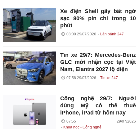
Xe điện Shell gây bất ngờ
sạc 80% pin chỉ trong 10
phút
08:00 29/07/2026
Lăn bánh 247
Tin xe 29/7: Mercedes-Benz
GLC mới nhận cọc tại Việt
Nam, Elantra 2027 lộ diện
07:58 29/07/2026
Tin xe 247
Công nghệ 29/7: Người
dùng Mỹ có thể thuê
iPhone, iPad từ hôm nay
07:55 29/07/2026
Khoa học - Công nghệ