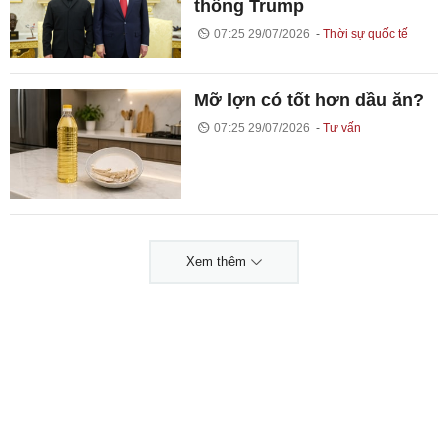
thống Trump
07:25 29/07/2026
Thời sự quốc tế
Mỡ lợn có tốt hơn dầu ăn?
07:25 29/07/2026
Tư vấn
Xem thêm