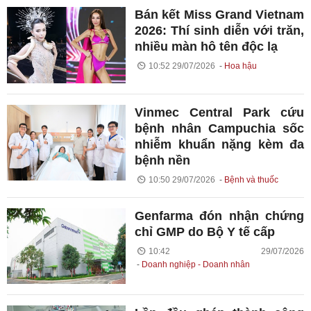
Bán kết Miss Grand Vietnam
2026: Thí sinh diễn với trăn,
nhiều màn hô tên độc lạ
10:52 29/07/2026
Hoa hậu
Vinmec Central Park cứu
bệnh nhân Campuchia sốc
nhiễm khuẩn nặng kèm đa
bệnh nền
10:50 29/07/2026
Bệnh và thuốc
Genfarma đón nhận chứng
chỉ GMP do Bộ Y tế cấp
10:42 29/07/2026
Doanh nghiệp - Doanh nhân