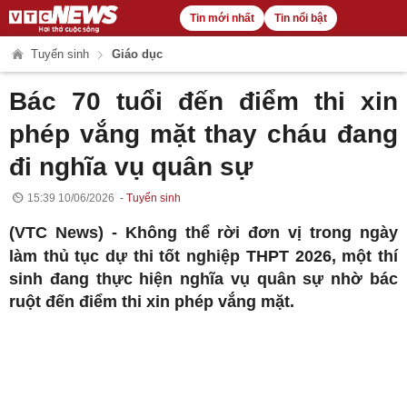
Tin mới nhất
Tin nổi bật
Tuyển sinh
Giáo dục
Bác 70 tuổi đến điểm thi xin
phép vắng mặt thay cháu đang
đi nghĩa vụ quân sự
15:39 10/06/2026
Tuyển sinh
(VTC News) -
Không thể rời đơn vị trong ngày
làm thủ tục dự thi tốt nghiệp THPT 2026, một thí
sinh đang thực hiện nghĩa vụ quân sự nhờ bác
ruột đến điểm thi xin phép vắng mặt.