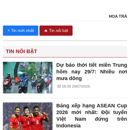
HOA TRÀ
⚡ Tin mới nhất
🔥 Tin nổi bật
TIN NỔI BẬT
Dự báo thời tiết miền Trung
hôm nay 29/7: Nhiều nơi
mưa dông
06:00 29/07/2026
Bảng xếp hạng ASEAN Cup
2026 mới nhất: Đội tuyển
Việt Nam đứng trên
Indonesia