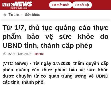
Tin mới nhất
Tin nổi bật
Tin tức
Sức khỏe
Từ 1/7, thủ tục quảng cáo thực
phẩm bảo vệ sức khỏe do
UBND tỉnh, thành cấp phép
15:05 11/06/2026
Tin tức
(VTC News) -
Từ ngày 1/7/2026, thẩm quyền cấp
phép quảng cáo thực phẩm bảo vệ sức khỏe
được chuyển từ cơ quan trung ương về UBND
các tỉnh, thành phố.