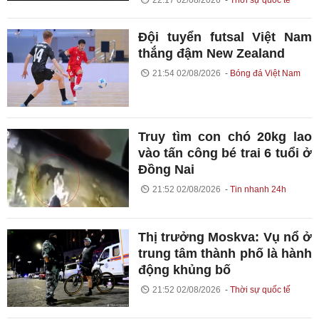
Đội tuyển futsal Việt Nam
thắng đậm New Zealand
21:54 02/08/2026
Bóng đá Việt Nam
Truy tìm con chó 20kg lao
vào tấn công bé trai 6 tuổi ở
Đồng Nai
21:52 02/08/2026
Tin nhanh 24h
Thị trưởng Moskva: Vụ nổ ở
trung tâm thành phố là hành
động khủng bố
21:52 02/08/2026
Thời sự quốc tế