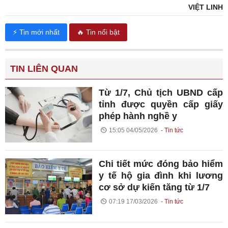
VIỆT LINH
⚡ Tin mới nhất
🔥 Tin nổi bật
TIN LIÊN QUAN
Từ 1/7, Chủ tịch UBND cấp
tỉnh được quyền cấp giấy
phép hành nghề y
15:05 04/05/2026
Tin tức
Chi tiết mức đóng bảo hiểm
y tế hộ gia đình khi lương
cơ sở dự kiến tăng từ 1/7
07:19 17/03/2026
Tin tức