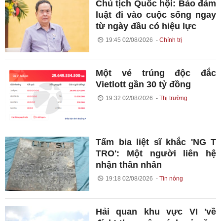
Chủ tịch Quốc hội: Bảo đảm
luật đi vào cuộc sống ngay
từ ngày đầu có hiệu lực
19:45 02/08/2026
Chính trị
Một vé trúng độc đắc
Vietlott gần 30 tỷ đồng
19:32 02/08/2026
Thị trường
Tấm bia liệt sĩ khắc 'NG T
TRO': Một người liên hệ
nhận thân nhân
19:18 02/08/2026
Tin nóng
Hải quan khu vực VI 'về