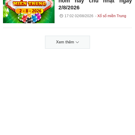
hôm nay chủ nhật ngày
2/8/2026
17:02 02/08/2026
Xổ số miền Trung
Xem thêm