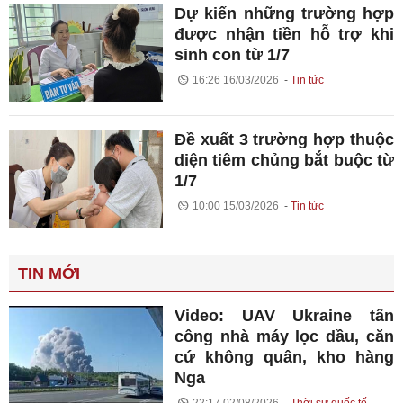
Dự kiến những trường hợp
được nhận tiền hỗ trợ khi
sinh con từ 1/7
16:26 16/03/2026
Tin tức
Đề xuất 3 trường hợp thuộc
diện tiêm chủng bắt buộc từ
1/7
10:00 15/03/2026
Tin tức
TIN MỚI
Video: UAV Ukraine tấn
công nhà máy lọc dầu, căn
cứ không quân, kho hàng
Nga
22:17 02/08/2026
Thời sự quốc tế