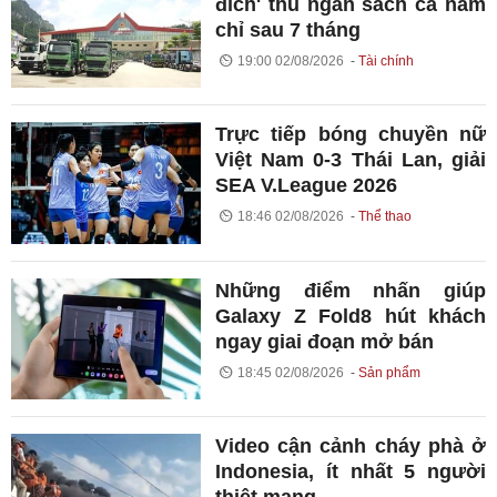
đích' thu ngân sách cả năm
chỉ sau 7 tháng
19:00 02/08/2026
Tài chính
Trực tiếp bóng chuyền nữ
Việt Nam 0-3 Thái Lan, giải
SEA V.League 2026
18:46 02/08/2026
Thể thao
Những điểm nhấn giúp
Galaxy Z Fold8 hút khách
ngay giai đoạn mở bán
18:45 02/08/2026
Sản phẩm
Video cận cảnh cháy phà ở
Indonesia, ít nhất 5 người