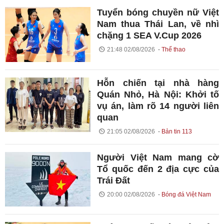
Tuyển bóng chuyền nữ Việt
Nam thua Thái Lan, về nhì
chặng 1 SEA V.Cup 2026
21:48 02/08/2026
Thể thao
Hỗn chiến tại nhà hàng
Quán Nhỏ, Hà Nội: Khởi tố
vụ án, làm rõ 14 người liên
quan
21:05 02/08/2026
Bản tin 113
Người Việt Nam mang cờ
Tổ quốc đến 2 địa cực của
Trái Đất
20:00 02/08/2026
Bóng đá Việt Nam