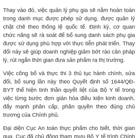
Thay vào đó, việc quản lý phụ gia sẽ nằm hoàn toàn
trong danh mục được phép sử dụng, được quản lý
chặt chẽ theo thông lệ quốc tế. Định kỳ, cơ quan
chức năng sẽ rà soát để bổ sung danh sách phụ gia
được sử dụng phù hợp với thực tiễn phát triển. Thay
đổi này sẽ giúp doanh nghiệp giảm bớt rào cản pháp
lý, rút ngắn thời gian đưa sản phẩm ra thị trường.
Việc công bố và thực thi 3 thủ tục hành chính, sửa
đổi, bổ sung lần này theo Quyết định số 1644/QĐ-
BYT thể hiện tinh thần quyết liệt của Bộ Y tế trong
việc từng bước đơn giản hóa điều kiện kinh doanh,
đẩy mạnh phân cấp, phân quyền theo đúng chủ
trương của Chính phủ.
Đại diện Cục An toàn thực phẩm cho biết, thời gian
qua, Cục đã chủ động tham mưu Bộ Y tế trình Chính