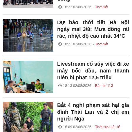
18:22 02/08/2026
Thời tiết
Dự báo thời tiết Hà Nội
ngày mai 3/8: Mưa dông rải
rác, nhiệt độ cao nhất 34°C
18:21 02/08/2026
Thời tiết
Livestream cổ súy việc đi xe
máy bốc đầu, nam thanh
niên bị phạt 12,5 triệu
18:13 02/08/2026
Bản tin 113
Bắt 4 nghi phạm sát hại gia
đình Thái Lan và 2 chị em
người Nga
18:09 02/08/2026
Thời sự quốc tế