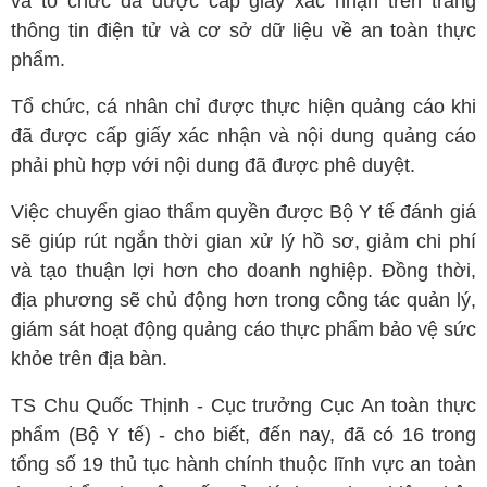
và tổ chức đã được cấp giấy xác nhận trên trang
thông tin điện tử và cơ sở dữ liệu về an toàn thực
phẩm.
Tổ chức, cá nhân chỉ được thực hiện quảng cáo khi
đã được cấp giấy xác nhận và nội dung quảng cáo
phải phù hợp với nội dung đã được phê duyệt.
Việc chuyển giao thẩm quyền được Bộ Y tế đánh giá
sẽ giúp rút ngắn thời gian xử lý hồ sơ, giảm chi phí
và tạo thuận lợi hơn cho doanh nghiệp. Đồng thời,
địa phương sẽ chủ động hơn trong công tác quản lý,
giám sát hoạt động quảng cáo thực phẩm bảo vệ sức
khỏe trên địa bàn.
TS Chu Quốc Thịnh - Cục trưởng Cục An toàn thực
phẩm (Bộ Y tế) - cho biết, đến nay, đã có 16 trong
tổng số 19 thủ tục hành chính thuộc lĩnh vực an toàn