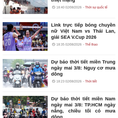
thiệt mạng
18:40 02/08/2026
Thời sự quốc tế
Link trực tiếp bóng chuyền
nữ Việt Nam vs Thái Lan,
giải SEA V.Cup 2026
18:35 02/08/2026
Thể thao
Dự báo thời tiết miền Trung
ngày mai 3/8: Nguy cơ mưa
dông
18:23 02/08/2026
Thời tiết
Dự báo thời tiết miền Nam
ngày mai 3/8: TP.HCM ngày
nắng, chiều tối có mưa
dông