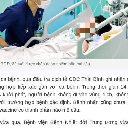
P.T.Đ, 22 tuổi được chẩn đoán nhiễm não mô cầu.
 ca bệnh, qua điều tra dịch tễ CDC Thái Bình ghi nhận 
ng hợp tiếp xúc gần với ca bệnh. Trong thời gian 14
c khởi phát, người bệnh không đi vào vùng dịch, không
với trường hợp bệnh xác định. Bệnh nhân cũng chưa
 vaccine có thành phần não mô cầu.
vừa qua, Bệnh viện Bệnh Nhiệt đới Trung ương vừa