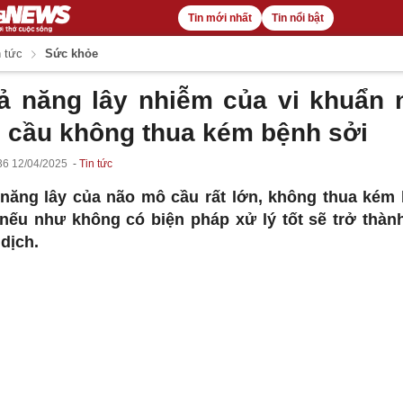
Tin mới nhất
Tin nổi bật
 tức
Sức khỏe
ả năng lây nhiễm của vi khuẩn 
 cầu không thua kém bệnh sởi
36 12/04/2025
Tin tức
năng lây của não mô cầu rất lớn, không thua kém
 nếu như không có biện pháp xử lý tốt sẽ trở thàn
dịch.