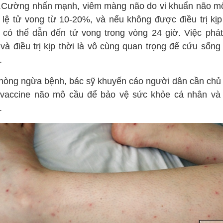
Cường nhấn mạnh, viêm màng não do vi khuẩn não m
ỷ lệ tử vong từ 10-20%, và nếu không được điều trị kịp 
 có thể dẫn đến tử vong trong vòng 24 giờ. Việc phát
và điều trị kịp thời là vô cùng quan trọng để cứu sống
.
hòng ngừa bệnh, bác sỹ khuyến cáo người dân cần chủ
 vaccine não mô cầu để bảo vệ sức khỏe cá nhân và
.