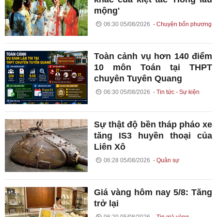
mộng'
06:30 05/08/2026
Chuyện bốn phương
Toàn cảnh vụ hơn 140 điểm
10 môn Toán tại THPT
chuyên Tuyên Quang
06:30 05/08/2026
Tin tức - Sự kiện
Sự thật độ bền tháp pháo xe
tăng IS3 huyền thoại của
Liên Xô
06:28 05/08/2026
Quân sự
Giá vàng hôm nay 5/8: Tăng
trở lại