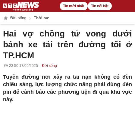
Tin mới nhất
Tin nổi bật
Đời sống
Thời sự
Hai vợ chồng tử vong dưới
bánh xe tải trên đường tối ở
TP.HCM
23:50 17/09/2025
Đời sống
Tuyến đường nơi xảy ra tai nạn không có đèn
chiếu sáng, lực lượng chức năng phải dùng đèn
pin để cảnh báo các phương tiện đi qua khu vực
này.