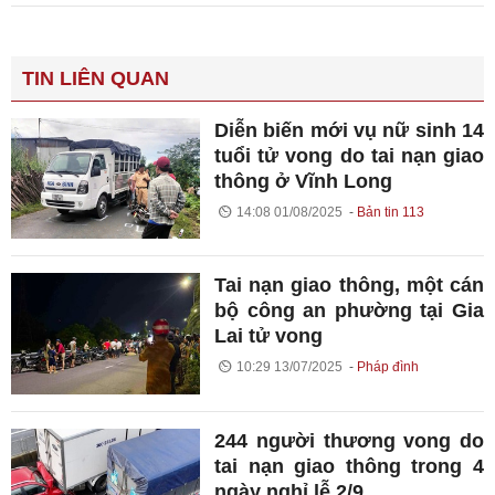
TIN LIÊN QUAN
Diễn biến mới vụ nữ sinh 14
tuổi tử vong do tai nạn giao
thông ở Vĩnh Long
14:08 01/08/2025
Bản tin 113
Tai nạn giao thông, một cán
bộ công an phường tại Gia
Lai tử vong
10:29 13/07/2025
Pháp đình
244 người thương vong do
tai nạn giao thông trong 4
ngày nghỉ lễ 2/9