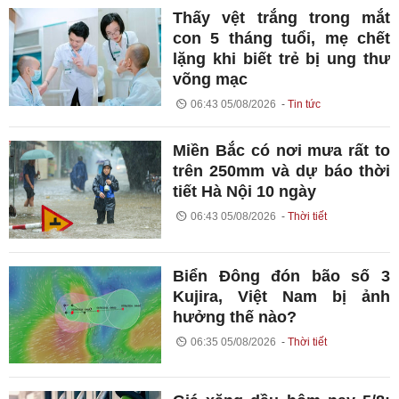
Thấy vệt trắng trong mắt
con 5 tháng tuổi, mẹ chết
lặng khi biết trẻ bị ung thư
võng mạc
06:43 05/08/2026
Tin tức
Miền Bắc có nơi mưa rất to
trên 250mm và dự báo thời
tiết Hà Nội 10 ngày
06:43 05/08/2026
Thời tiết
Biển Đông đón bão số 3
Kujira, Việt Nam bị ảnh
hưởng thế nào?
06:35 05/08/2026
Thời tiết