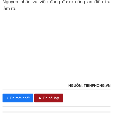
Nguyên nhân vụ việc đang được công an điều tra
làm rõ.
NGUỒN: TIENPHONG.VN
⚡ Tin mới nhất
🔥 Tin nổi bật