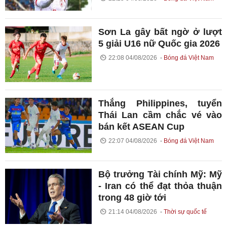
Sơn La gây bất ngờ ở lượt
5 giải U16 nữ Quốc gia 2026
22:08 04/08/2026
Bóng đá Việt Nam
Thắng Philippines, tuyển
Thái Lan cầm chắc vé vào
bán kết ASEAN Cup
22:07 04/08/2026
Bóng đá Việt Nam
Bộ trưởng Tài chính Mỹ: Mỹ
- Iran có thể đạt thỏa thuận
trong 48 giờ tới
21:14 04/08/2026
Thời sự quốc tế