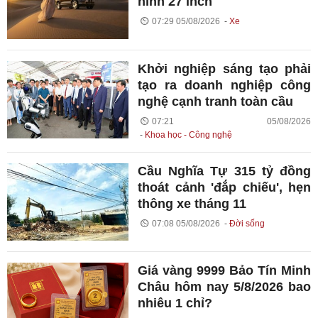
hình 27 inch
07:29 05/08/2026
Xe
Khởi nghiệp sáng tạo phải
tạo ra doanh nghiệp công
nghệ cạnh tranh toàn cầu
07:21 05/08/2026
Khoa học - Công nghệ
Cầu Nghĩa Tự 315 tỷ đồng
thoát cảnh 'đắp chiếu', hẹn
thông xe tháng 11
07:08 05/08/2026
Đời sống
Giá vàng 9999 Bảo Tín Minh
Châu hôm nay 5/8/2026 bao
nhiêu 1 chỉ?