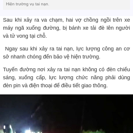
Hiện trường vụ tai nạn.
Sau khi xảy ra va chạm, hai vợ chồng ngồi trên xe
máy ngã xuống đường, bị bánh xe tải đè lên người
và tử vong tại chỗ.
Ngay sau khi xảy ra tai nạn, lực lượng công an cơ
sở nhanh chóng đến bảo vệ hiện trường.
Tuyến đường nơi xảy ra tai nạn không có đèn chiếu
sáng, xuống cấp, lực lượng chức năng phải dùng
đèn pin và điện thoại để điều tiết giao thông.