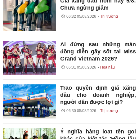
Giá xăng dầu hôm nay 5/8:
Chưa ngừng giảm
06:32 05/08/2026
Thị trường
Ai đứng sau những màn
đồng diễn gây sốt tại Miss
Grand Vietnam 2026?
06:31 05/08/2026
Hoa hậu
Trao quyền định giá xăng
dầu cho doanh nghiệp,
người dân được lợi gì?
06:30 05/08/2026
Thị trường
Ý nghĩa hàng loạt tên gọi
khác của kiệt tác 'Hồng lâu