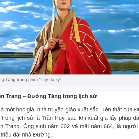
g Tăng trong phim "Tây du ký".
n Trang – Đường Tăng trong lịch sử
là một học giả, nhà truyền giáo xuất sắc. Tên thật của 
trong lịch sử là Trần Huy, sau khi xuất gia lấy pháp d
n Trang. Ông sinh năm 602 và mất năm 664, là người
 triều đại nhà Đường.