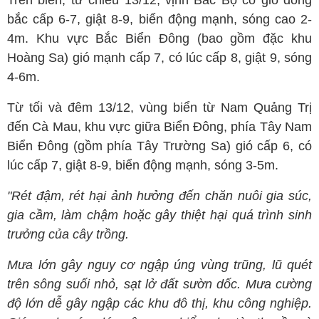
bắc cấp 6-7, giật 8-9, biển động mạnh, sóng cao 2-
4m. Khu vực Bắc Biển Đông (bao gồm đặc khu
Hoàng Sa) gió mạnh cấp 7, có lúc cấp 8, giật 9, sóng
4-6m.
Từ tối và đêm 13/12, vùng biển từ Nam Quảng Trị
đến Cà Mau, khu vực giữa Biển Đông, phía Tây Nam
Biển Đông (gồm phía Tây Trường Sa) gió cấp 6, có
lúc cấp 7, giật 8-9, biển động mạnh, sóng 3-5m.
"Rét đậm, rét hại ảnh hưởng đến chăn nuôi gia súc,
gia cầm, làm chậm hoặc gây thiệt hại quá trình sinh
trưởng của cây trồng.
Mưa lớn gây nguy cơ ngập úng vùng trũng, lũ quét
trên sông suối nhỏ, sạt lở đất sườn dốc. Mưa cường
độ lớn dễ gây ngập các khu đô thị, khu công nghiệp.