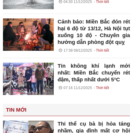
04:30 11/12/2025
Thời tiết
Cảnh báo: Miền Bắc đón rét
hại 6 độ từ 13/12, Hà Nội tụt
xuống 10 độ - Chuyên gia
hướng dẫn phòng đột quỵ
17:38 08/12/2025
Thời tiết
Tin không khí lạnh mới
nhất: Miền Bắc chuyển rét
đậm, thấp nhất dưới 5°C
07:16 11/12/2025
Thời tiết
TIN MỚI
Thi thể cụ bà bị hỏa táng
nhầm, gia đình mất cơ hội