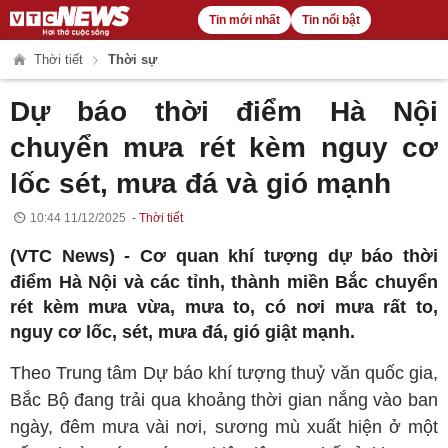
Tin mới nhất
Tin nổi bật
Thời tiết
Thời sự
Dự báo thời điểm Hà Nội
chuyển mưa rét kèm nguy cơ
lốc sét, mưa đá và gió mạnh
10:44 11/12/2025
Thời tiết
(VTC News) -
Cơ quan khí tượng dự báo thời
điểm Hà Nội và các tỉnh, thành miền Bắc chuyển
rét kèm mưa vừa, mưa to, có nơi mưa rất to,
nguy cơ lốc, sét, mưa đá, gió giật mạnh.
Theo Trung tâm Dự báo khí tượng thuỷ văn quốc gia,
Bắc Bộ đang trải qua khoảng thời gian nắng vào ban
ngày, đêm mưa vài nơi, sương mù xuất hiện ở một