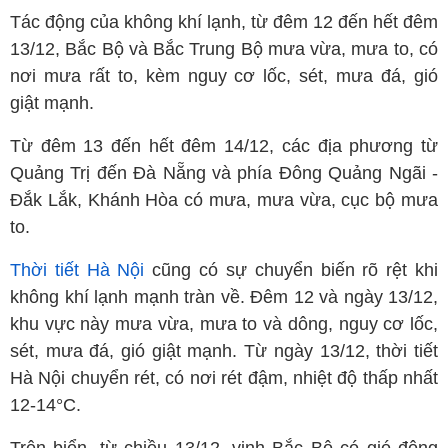
Tác động của không khí lạnh, từ đêm 12 đến hết đêm
13/12, Bắc Bộ và Bắc Trung Bộ mưa vừa, mưa to, có
nơi mưa rất to, kèm nguy cơ lốc, sét, mưa đá, gió
giật mạnh.
Từ đêm 13 đến hết đêm 14/12, các địa phương từ
Quảng Trị đến Đà Nẵng và phía Đông Quảng Ngãi -
Đắk Lắk, Khánh Hòa có mưa, mưa vừa, cục bộ mưa
to.
Thời tiết Hà Nội
cũng có sự chuyển biến rõ rệt khi
không khí lạnh mạnh tràn về. Đêm 12 và ngày 13/12,
khu vực này mưa vừa, mưa to và dông, nguy cơ lốc,
sét, mưa đá, gió giật mạnh. Từ ngày 13/12, thời tiết
Hà Nội chuyển rét, có nơi rét đậm, nhiệt độ thấp nhất
12-14°C.
Trên biển, từ chiều 13/12, vịnh Bắc Bộ có gió đông