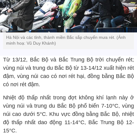
Hà Nội và các tỉnh, thành miền Bắc sắp chuyển mưa rét. (Ảnh
minh hoạ: Vũ Duy Khánh)
Từ 13/12, Bắc Bộ và Bắc Trung Bộ trời chuyển rét;
vùng núi và trung du Bắc Bộ từ 13-14/12 xuất hiện rét
đậm, vùng núi cao có nơi rét hại, đồng bằng Bắc Bộ
có nơi rét đậm.
Nhiệt độ thấp nhất trong đợt không khí lạnh này ở
vùng núi và trung du Bắc Bộ phổ biến 7-10°C, vùng
núi cao dưới 5°C. Khu vực đồng bằng Bắc Bộ, nhiệt
độ thấp nhất dao động 11-14°C, Bắc Trung Bộ 12-
15°C.