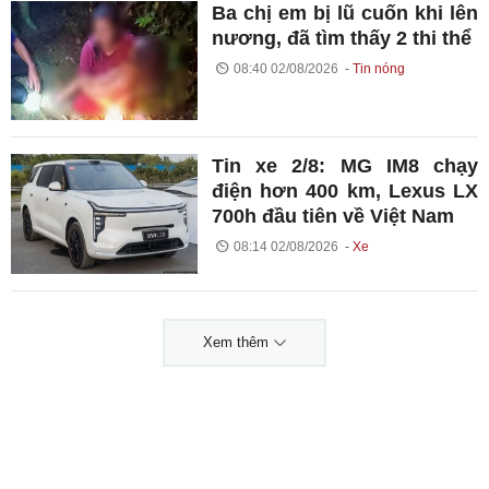
Ba chị em bị lũ cuốn khi lên
nương, đã tìm thấy 2 thi thể
08:40 02/08/2026
Tin nóng
Tin xe 2/8: MG IM8 chạy
điện hơn 400 km, Lexus LX
700h đầu tiên về Việt Nam
08:14 02/08/2026
Xe
Xem thêm