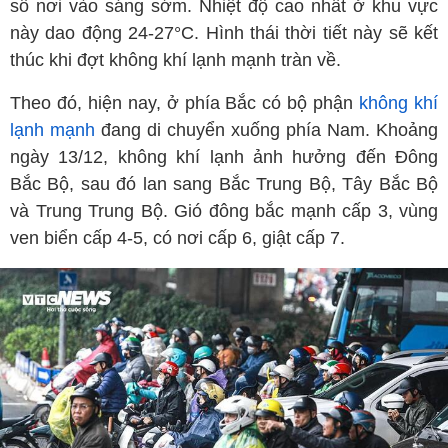
số nơi vào sáng sớm. Nhiệt độ cao nhất ở khu vực
này dao động 24-27°C. Hình thái thời tiết này sẽ kết
thúc khi đợt không khí lạnh mạnh tràn về.
Theo đó, hiện nay, ở phía Bắc có bộ phận
không khí
lạnh mạnh
đang di chuyển xuống phía Nam. Khoảng
ngày 13/12, không khí lạnh ảnh hưởng đến Đông
Bắc Bộ, sau đó lan sang Bắc Trung Bộ, Tây Bắc Bộ
và Trung Trung Bộ. Gió đông bắc mạnh cấp 3, vùng
ven biển cấp 4-5, có nơi cấp 6, giật cấp 7.