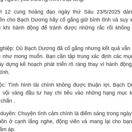
i 12 cung hoàng đạo ngày thứ Sáu 23/5/2025 dàn
ên cho Bạch Dương hãy cố gắng giữ bình tĩnh và suy x
c khi hành động để tránh được những rắc rối không
ghiệp: Dù Bạch Dương đã cố gắng nhưng kết quả vẫn
 như mong muốn. Bạn cần tập trung xác định các mục
ây dựng kế hoạch phát triển rõ ràng thay vì hành động
tính.
lộc: Tình hình tài chính không được thuận lợi, Bạch 
 vội vàng đầu tư hay chi tiêu vào những hạng mục 
 chắn .
 duyên: Chuyện tình cảm chính là điểm sáng trong ngày
luôn ở cạnh lắng nghe, động viên và mang lại cho bạ
 ấm áp.