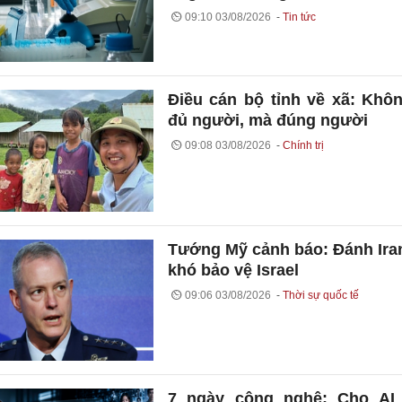
09:10 03/08/2026
Tin tức
Điều cán bộ tỉnh về xã: Khô
đủ người, mà đúng người
09:08 03/08/2026
Chính trị
Tướng Mỹ cảnh báo: Đánh Ira
khó bảo vệ Israel
09:06 03/08/2026
Thời sự quốc tế
7 ngày công nghệ: Cho AI 