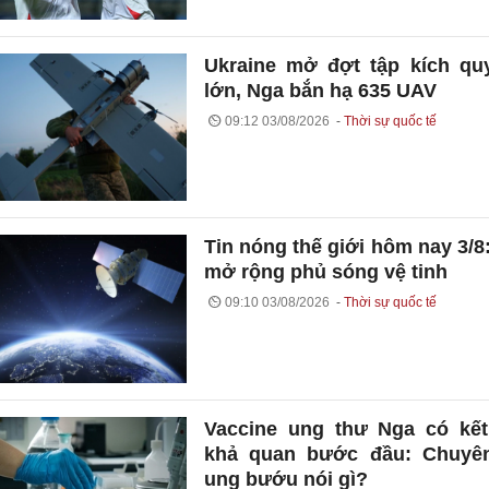
Ukraine mở đợt tập kích q
lớn, Nga bắn hạ 635 UAV
09:12 03/08/2026
Thời sự quốc tế
Tin nóng thế giới hôm nay 3/8
mở rộng phủ sóng vệ tinh
09:10 03/08/2026
Thời sự quốc tế
Vaccine ung thư Nga có kế
khả quan bước đầu: Chuyên
ung bướu nói gì?