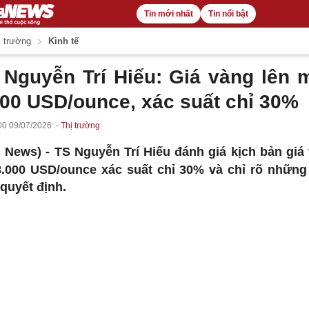
Tin mới nhất
Tin nổi bật
 trường
Kinh tế
 Nguyễn Trí Hiếu: Giá vàng lên 
000 USD/ounce, xác suất chỉ 30%
00 09/07/2026
Thị trường
 News) -
TS Nguyễn Trí Hiếu đánh giá kịch bản giá
8.000 USD/ounce xác suất chỉ 30% và chỉ rõ những
 quyết định.