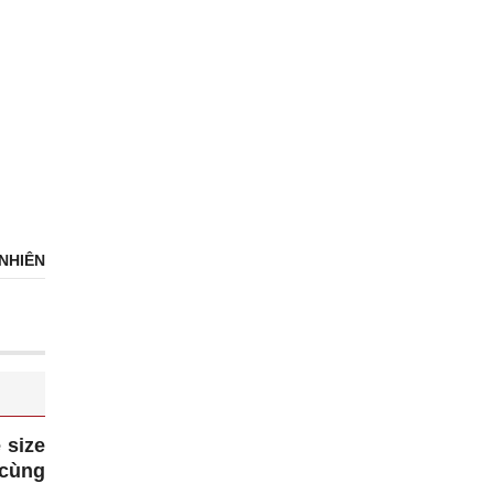
NHIÊN
 size
 cùng