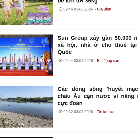
bé lớn tới 36kg
09:46 03/08/2026
Gia đình
Sun Group xây gần 50.000 
xã hội, nhà ở cho thuê tạ
Quốc
09:44 03/08/2026
Bất động sản
Các dòng sông 'huyết mạc
châu Âu cạn nước vì nắng 
cực đoan
09:32 03/08/2026
Tin tức xanh