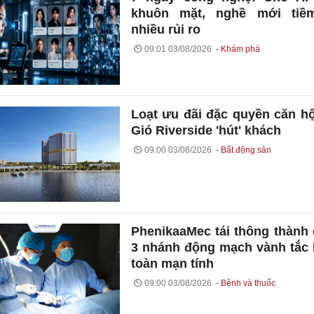
khuôn mặt, nghề mới tiề
nhiều rủi ro
09:01 03/08/2026
Khám phá
Loạt ưu đãi đặc quyền căn h
Gió Riverside 'hút' khách
09:00 03/08/2026
Bất động sản
PhenikaaMec tái thông thành
3 nhánh động mạch vành tắc
toàn mạn tính
09:00 03/08/2026
Bệnh và thuốc