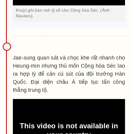
Krejci ghi bàn mở tỷ số cho Cộng hòa Séc. (Ảnh:
Reuters)
Jae-sung quan sát và chọc khe rất nhanh cho
Heung-min nhưng thủ môn Cộng hòa Séc lao
ra hợp lý để cản cú sút của đội trưởng Hàn
Quốc. Đại diện châu Á tiếp tục tấn công
thẳng trung lộ.