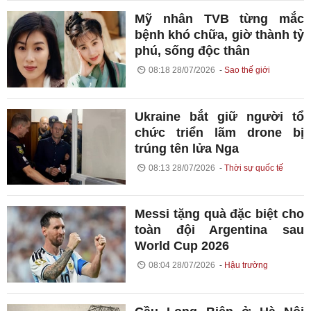
Mỹ nhân TVB từng mắc
bệnh khó chữa, giờ thành tỷ
phú, sống độc thân
08:18 28/07/2026
Sao thế giới
Ukraine bắt giữ người tổ
chức triển lãm drone bị
trúng tên lửa Nga
08:13 28/07/2026
Thời sự quốc tế
Messi tặng quà đặc biệt cho
toàn đội Argentina sau
World Cup 2026
08:04 28/07/2026
Hậu trường