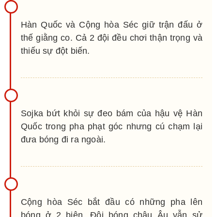
Hàn Quốc và Cộng hòa Séc giữ trận đấu ở
thế giằng co. Cả 2 đội đều chơi thận trọng và
thiếu sự đột biến.
Sojka bứt khỏi sự đeo bám của hậu vệ Hàn
Quốc trong pha phạt góc nhưng cú chạm lại
đưa bóng đi ra ngoài.
Cộng hòa Séc bắt đầu có những pha lên
bóng ở 2 biên. Đội bóng châu Âu vẫn sử