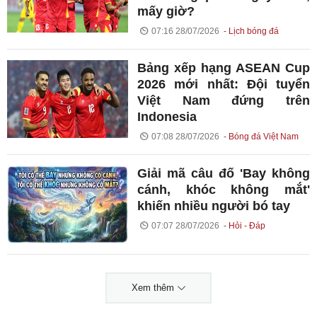
mấy giờ?
07:16 28/07/2026
Lịch bóng đá
Bảng xếp hạng ASEAN Cup
2026 mới nhất: Đội tuyển
Việt Nam đứng trên
Indonesia
07:08 28/07/2026
Bóng đá Việt Nam
Giải mã câu đố 'Bay không
cánh, khóc không mắt'
khiến nhiều người bó tay
07:07 28/07/2026
Hỏi - Đáp
Xem thêm