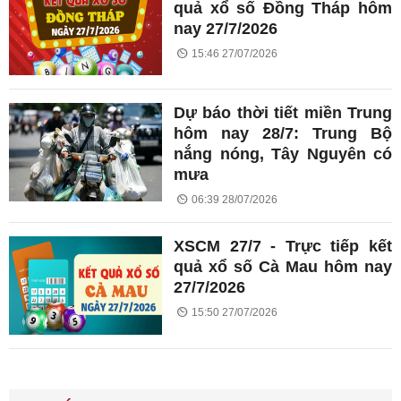
quả xổ số Đồng Tháp hôm
nay 27/7/2026
15:46 27/07/2026
Dự báo thời tiết miền Trung
hôm nay 28/7: Trung Bộ
nắng nóng, Tây Nguyên có
mưa
06:39 28/07/2026
XSCM 27/7 - Trực tiếp kết
quả xổ số Cà Mau hôm nay
27/7/2026
15:50 27/07/2026