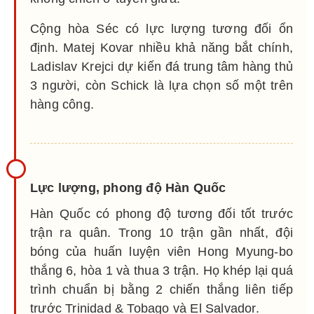
Cộng hòa Séc có lực lượng tương đối ổn
định. Matej Kovar nhiều khả năng bắt chính,
Ladislav Krejci dự kiến đá trung tâm hàng thủ
3 người, còn Schick là lựa chọn số một trên
hàng công.
Lực lượng, phong độ Hàn Quốc
Hàn Quốc có phong độ tương đối tốt trước
trận ra quân. Trong 10 trận gần nhất, đội
bóng của huấn luyện viên Hong Myung-bo
thắng 6, hòa 1 và thua 3 trận. Họ khép lại quá
trình chuẩn bị bằng 2 chiến thắng liên tiếp
trước Trinidad & Tobago và El Salvador.