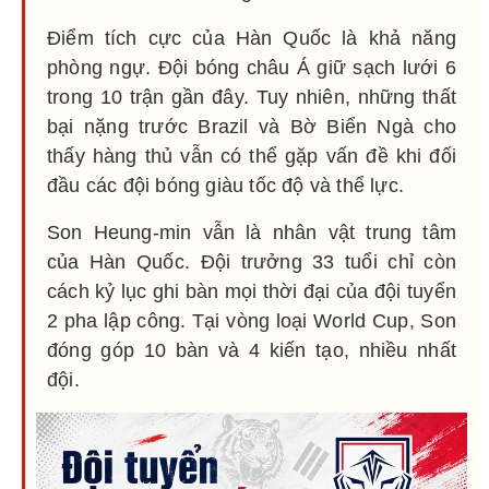
Điểm tích cực của Hàn Quốc là khả năng
phòng ngự. Đội bóng châu Á giữ sạch lưới 6
trong 10 trận gần đây. Tuy nhiên, những thất
bại nặng trước Brazil và Bờ Biển Ngà cho
thấy hàng thủ vẫn có thể gặp vấn đề khi đối
đầu các đội bóng giàu tốc độ và thể lực.
Son Heung-min vẫn là nhân vật trung tâm
của Hàn Quốc. Đội trưởng 33 tuổi chỉ còn
cách kỷ lục ghi bàn mọi thời đại của đội tuyển
2 pha lập công. Tại vòng loại World Cup, Son
đóng góp 10 bàn và 4 kiến tạo, nhiều nhất
đội.