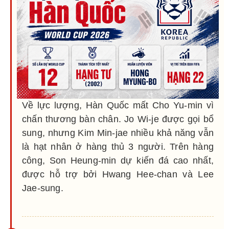
Về lực lượng, Hàn Quốc mất Cho Yu-min vì
chấn thương bàn chân. Jo Wi-je được gọi bổ
sung, nhưng Kim Min-jae nhiều khả năng vẫn
là hạt nhân ở hàng thủ 3 người. Trên hàng
công, Son Heung-min dự kiến đá cao nhất,
được hỗ trợ bởi Hwang Hee-chan và Lee
Jae-sung.