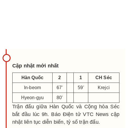
Cập nhật mới nhất
Hàn Quốc
2
1
CH Séc
In-beom
67'
59'
Krejci
Hyeon-gyu
80'
Trận đấu giữa Hàn Quốc và Cộng hòa Séc
bắt đầu lúc 9h. Báo Điện tử VTC News cập
nhật liên tục diễn biến, tỷ số trận đấu.