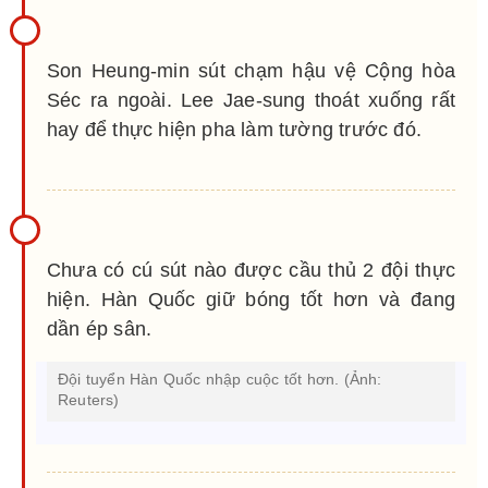
Son Heung-min sút chạm hậu vệ Cộng hòa
Séc ra ngoài. Lee Jae-sung thoát xuống rất
hay để thực hiện pha làm tường trước đó.
Chưa có cú sút nào được cầu thủ 2 đội thực
hiện. Hàn Quốc giữ bóng tốt hơn và đang
dần ép sân.
Đội tuyển Hàn Quốc nhập cuộc tốt hơn. (Ảnh:
Reuters)