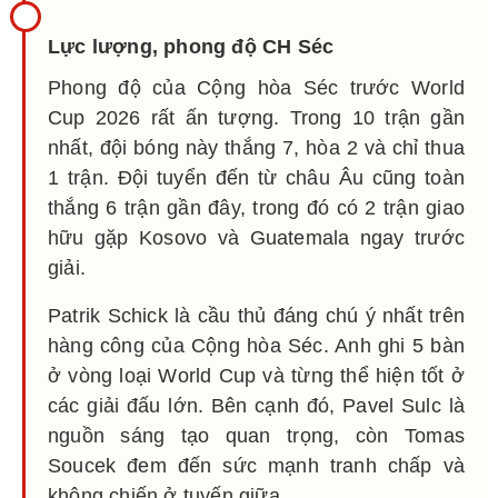
Lực lượng, phong độ CH Séc
Phong độ của Cộng hòa Séc trước World
Cup 2026 rất ấn tượng. Trong 10 trận gần
nhất, đội bóng này thắng 7, hòa 2 và chỉ thua
1 trận. Đội tuyển đến từ châu Âu cũng toàn
thắng 6 trận gần đây, trong đó có 2 trận giao
hữu gặp Kosovo và Guatemala ngay trước
giải.
Patrik Schick là cầu thủ đáng chú ý nhất trên
hàng công của Cộng hòa Séc. Anh ghi 5 bàn
ở vòng loại World Cup và từng thể hiện tốt ở
các giải đấu lớn. Bên cạnh đó, Pavel Sulc là
nguồn sáng tạo quan trọng, còn Tomas
Soucek đem đến sức mạnh tranh chấp và
không chiến ở tuyến giữa.