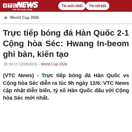
Tin mới nhất
Tin nổi bật
World Cup 2026
Trực tiếp bóng đá Hàn Quốc 2-1
Cộng hòa Séc: Hwang In-beom
ghi bàn, kiến tạo
08:11 12/06/2026
World Cup 2026
(VTC News) -
Trực tiếp bóng đá Hàn Quốc vs
Cộng hòa Séc diễn ra lúc 9h ngày 12/6: VTC News
cập nhật diễn biến, tỷ số Hàn Quốc đấu với Cộng
hòa Séc mới nhất.