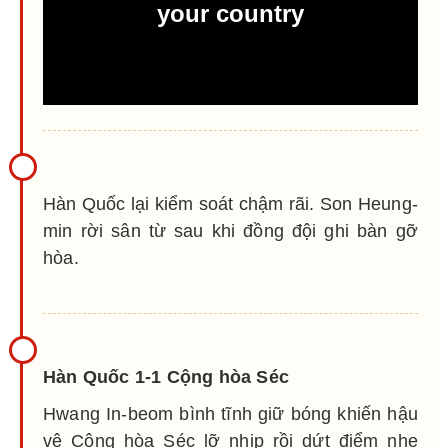
Hàn Quốc lại kiểm soát chậm rãi. Son Heung-
min rời sân từ sau khi đồng đội ghi bàn gỡ
hòa.
Hàn Quốc 1-1 Cộng hòa Séc
Hwang In-beom bình tĩnh giữ bóng khiến hậu
vệ Cộng hòa Séc lỡ nhịp rồi dứt điểm nhẹ