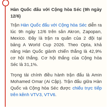
Hàn Quốc đấu với Cộng hòa Séc (9h ngày
12/6)
Trận
Hàn Quốc đấu với Cộng hòa Séc
diễn ra
lúc 9h ngày 12/6 trên sân Akron, Zapopan,
Mexico. Đây là trận ra quân của 2 đội tại
bảng A World Cup 2026. Theo Opta, khả
năng Hàn Quốc giành chiến thắng là 42,9%
cơ hội thắng. Cơ hội thắng của Cộng hòa
Séc là 31,1%.
Trọng tài chính điều hành trận đấu là Amin
Mohamed Omar (Ai Cập). Trận đấu giữa Hàn
Quốc và Cộng hòa Séc được
chiếu trực tiếp
trên kênh VTV3, VTV6
.