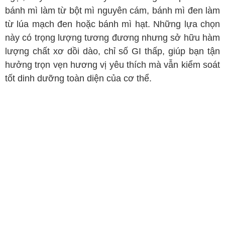
bánh mì làm từ bột mì nguyên cám, bánh mì đen làm
từ lúa mạch đen hoặc bánh mì hạt. Những lựa chọn
này có trọng lượng tương đương nhưng sở hữu hàm
lượng chất xơ dồi dào, chỉ số GI thấp, giúp bạn tận
hưởng trọn vẹn hương vị yêu thích mà vẫn kiểm soát
tốt dinh dưỡng toàn diện của cơ thể.