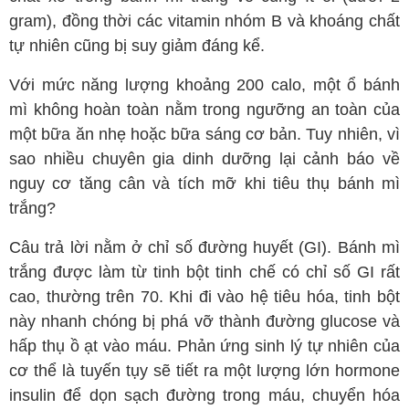
gram), đồng thời các vitamin nhóm B và khoáng chất
tự nhiên cũng bị suy giảm đáng kể.
Với mức năng lượng khoảng 200 calo, một ổ bánh
mì không hoàn toàn nằm trong ngưỡng an toàn của
một bữa ăn nhẹ hoặc bữa sáng cơ bản. Tuy nhiên, vì
sao nhiều chuyên gia dinh dưỡng lại cảnh báo về
nguy cơ tăng cân và tích mỡ khi tiêu thụ bánh mì
trắng?
Câu trả lời nằm ở chỉ số đường huyết (GI). Bánh mì
trắng được làm từ tinh bột tinh chế có chỉ số GI rất
cao, thường trên 70. Khi đi vào hệ tiêu hóa, tinh bột
này nhanh chóng bị phá vỡ thành đường glucose và
hấp thụ ồ ạt vào máu. Phản ứng sinh lý tự nhiên của
cơ thể là tuyến tụy sẽ tiết ra một lượng lớn hormone
insulin để dọn sạch đường trong máu, chuyển hóa