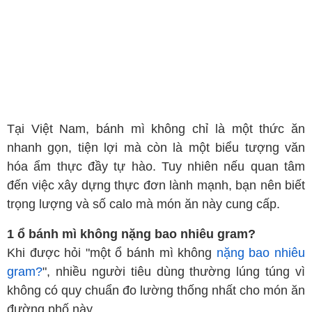
Tại Việt Nam, bánh mì không chỉ là một thức ăn
nhanh gọn, tiện lợi mà còn là một biểu tượng văn
hóa ẩm thực đầy tự hào. Tuy nhiên nếu quan tâm
đến việc xây dựng thực đơn lành mạnh, bạn nên biết
trọng lượng và số calo mà món ăn này cung cấp.
1 ổ bánh mì không nặng bao nhiêu gram?
Khi được hỏi "một ổ bánh mì không
nặng bao nhiêu
gram?
", nhiều người tiêu dùng thường lúng túng vì
không có quy chuẩn đo lường thống nhất cho món ăn
đường phố này.