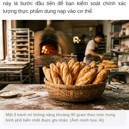
này là bước đầu tiên để bạn kiểm soát chính xác
lượng thực phẩm dung nạp vào cơ thể.
Một ổ bánh mì không nặng khoảng 90 gram theo mức trung
bình phổ biến nhất được ghi nhận. (Ảnh minh họa: AI)