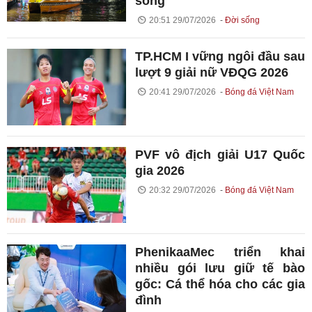
sông
20:51 29/07/2026
Đời sống
TP.HCM I vững ngôi đầu sau
lượt 9 giải nữ VĐQG 2026
20:41 29/07/2026
Bóng đá Việt Nam
PVF vô địch giải U17 Quốc
gia 2026
20:32 29/07/2026
Bóng đá Việt Nam
PhenikaaMec triển khai
nhiều gói lưu giữ tế bào
gốc: Cá thể hóa cho các gia
đình