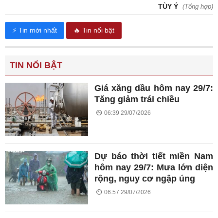
TÙY Ý
(Tổng hợp)
⚡ Tin mới nhất
🔥 Tin nổi bật
TIN NỔI BẬT
Giá xăng dầu hôm nay 29/7:
Tăng giảm trái chiều
06:39 29/07/2026
Dự báo thời tiết miền Nam
hôm nay 29/7: Mưa lớn diện
rộng, nguy cơ ngập úng
06:57 29/07/2026