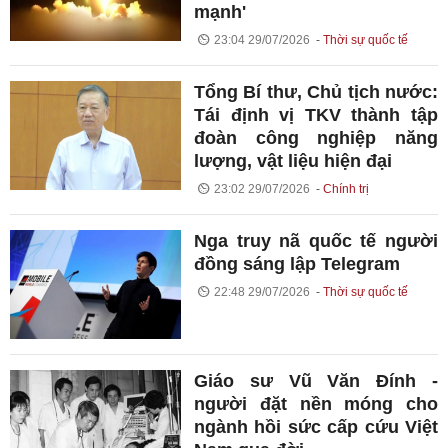
mạnh'
23:04 29/07/2026
Thời sự quốc tế
Tổng Bí thư, Chủ tịch nước:
Tái định vị TKV thành tập
đoàn công nghiệp năng
lượng, vật liệu hiện đại
23:02 29/07/2026
Chính trị
Nga truy nã quốc tế người
đồng sáng lập Telegram
22:48 29/07/2026
Thời sự quốc tế
Giáo sư Vũ Văn Đính -
người đặt nền móng cho
ngành hồi sức cấp cứu Việt