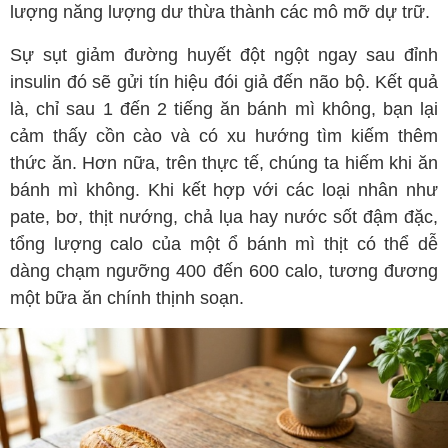
lượng năng lượng dư thừa thành các mô mỡ dự trữ.
Sự sụt giảm đường huyết đột ngột ngay sau đỉnh
insulin đó sẽ gửi tín hiệu đói giả đến não bộ. Kết quả
là, chỉ sau 1 đến 2 tiếng ăn bánh mì không, bạn lại
cảm thấy cồn cào và có xu hướng tìm kiếm thêm
thức ăn. Hơn nữa, trên thực tế, chúng ta hiếm khi ăn
bánh mì không. Khi kết hợp với các loại nhân như
pate, bơ, thịt nướng, chả lụa hay nước sốt đậm đặc,
tổng lượng calo của một ổ bánh mì thịt có thể dễ
dàng chạm ngưỡng 400 đến 600 calo, tương đương
một bữa ăn chính thịnh soạn.