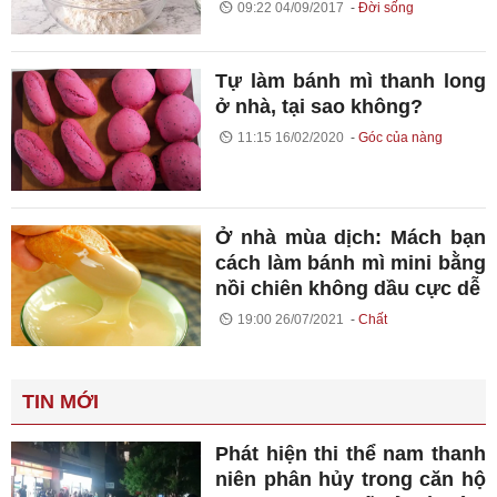
09:22 04/09/2017
Đời sống
Tự làm bánh mì thanh long
ở nhà, tại sao không?
11:15 16/02/2020
Góc của nàng
Ở nhà mùa dịch: Mách bạn
cách làm bánh mì mini bằng
nồi chiên không dầu cực dễ
19:00 26/07/2021
Chất
TIN MỚI
Phát hiện thi thể nam thanh
niên phân hủy trong căn hộ