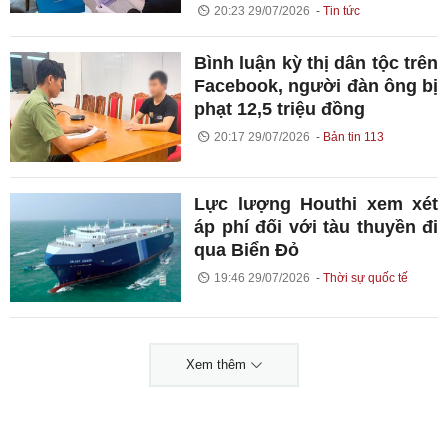
20:23 29/07/2026
Tin tức
Bình luận kỳ thị dân tộc trên
Facebook, người đàn ông bị
phạt 12,5 triệu đồng
20:17 29/07/2026
Bản tin 113
Lực lượng Houthi xem xét
áp phí đối với tàu thuyền đi
qua Biển Đỏ
19:46 29/07/2026
Thời sự quốc tế
Xem thêm