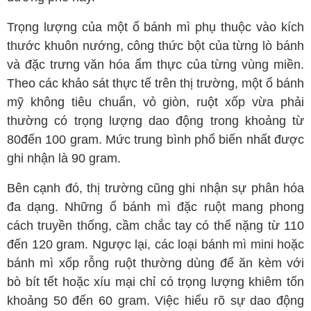
Trọng lượng của một ổ bánh mì phụ thuộc vào kích
thước khuôn nướng, công thức bột của từng lò bánh
và đặc trưng văn hóa ẩm thực của từng vùng miền.
Theo các khảo sát thực tế trên thị trường, một ổ bánh
mỹ không tiêu chuẩn, vỏ giòn, ruột xốp vừa phải
thường có trọng lượng dao động trong khoảng từ
80đến 100 gram. Mức trung bình phổ biến nhất được
ghi nhận là 90 gram.
Bên cạnh đó, thị trường cũng ghi nhận sự phân hóa
đa dạng. Những ổ bánh mì đặc ruột mang phong
cách truyền thống, cầm chắc tay có thể nặng từ 110
đến 120 gram. Ngược lại, các loại bánh mì mini hoặc
bánh mì xốp rỗng ruột thường dùng để ăn kèm với
bò bít tết hoặc xíu mại chỉ có trọng lượng khiêm tốn
khoảng 50 đến 60 gram. Việc hiểu rõ sự dao động