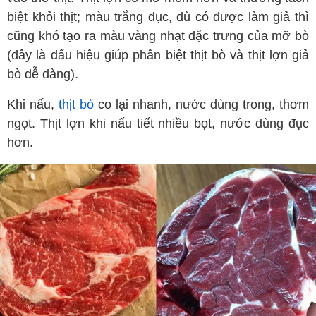
biệt khỏi thịt; màu trắng đục, dù có được làm giả thì
cũng khó tạo ra màu vàng nhạt đặc trưng của mỡ bò
(đây là dấu hiệu giúp phân biệt thịt bò và thịt lợn giả
bò dễ dàng).
Khi nấu,
thịt bò
co lại nhanh, nước dùng trong, thơm
ngọt. Thịt lợn khi nấu tiết nhiều bọt, nước dùng đục
hơn.