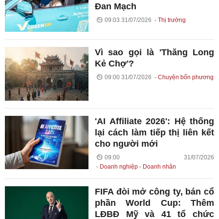
Đan Mạch
09:03 31/07/2026
Thị trường
Vì sao gọi là 'Thăng Long
Kẻ Chợ'?
09:00 31/07/2026
Chuyện bốn phương
'AI Affiliate 2026': Hệ thống
lại cách làm tiếp thị liên kết
cho người mới
09:00 31/07/2026
Doanh nghiệp - Doanh nhân
FIFA đòi mở công ty, bán cổ
phần World Cup: Thêm
LĐBĐ Mỹ và 41 tổ chức