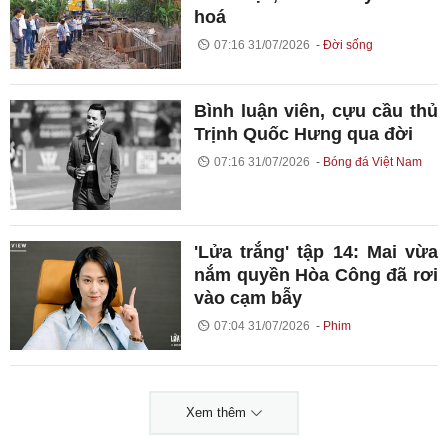
hoá
07:16 31/07/2026
Đời sống
Bình luận viên, cựu cầu thủ
Trịnh Quốc Hưng qua đời
07:16 31/07/2026
Bóng đá Việt Nam
'Lửa trắng' tập 14: Mai vừa
nắm quyền Hòa Công đã rơi
vào cạm bẫy
07:04 31/07/2026
Phim
Xem thêm