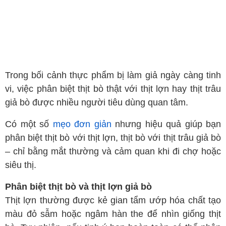
Trong bối cảnh thực phẩm bị làm giả ngày càng tinh
vi, việc phân biệt thịt bò thật với thịt lợn hay thịt trâu
giả bò được nhiều người tiêu dùng quan tâm.
Có một số
mẹo đơn giản
nhưng hiệu quả giúp bạn
phân biệt thịt bò với thịt lợn, thịt bò với thịt trâu giả bò
– chỉ bằng mắt thường và cảm quan khi đi chợ hoặc
siêu thị.
Phân biệt thịt bò và thịt lợn giả bò
Thịt lợn thường được kẻ gian tẩm ướp hóa chất tạo
màu đỏ sẫm hoặc ngâm hàn the để nhìn giống thịt