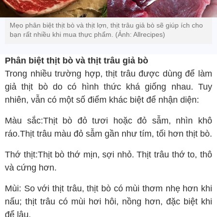
Mẹo phân biệt thịt bò và thịt lợn, thịt trâu giả bò sẽ giúp ích cho
bạn rất nhiều khi mua thực phẩm. (Ảnh: Allrecipes)
Phân biệt thịt bò và thịt trâu giả bò
Trong nhiều trường hợp, thịt trâu được dùng để làm
giả thịt bò do có hình thức khá giống nhau. Tuy
nhiên, vẫn có một số điểm khác biệt để nhận diện:
Màu sắc:Thịt bò đỏ tươi hoặc đỏ sẫm, nhìn khô
ráo.Thịt trâu màu đỏ sẫm gần như tím, tối hơn thịt bò.
Thớ thịt:Thịt bò thớ mịn, sợi nhỏ. Thịt trâu thớ to, thô
và cứng hơn.
Mùi: So với thịt trâu, thịt bò có mùi thơm nhẹ hơn khi
nấu; thịt trâu có mùi hơi hôi, nồng hơn, đặc biệt khi
để lâu.