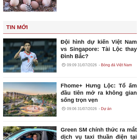
TIN MỚI
Đội hình dự kiến Việt Nam
vs Singapore: Tài Lộc thay
Đình Bắc?
09:09 31/07/2026
Bóng đá Việt Nam
Fhome+ Hưng Lộc: Tổ ấm
đầu tiên mở ra không gian
sống trọn vẹn
09:06 31/07/2026
Dự án
Green SM chính thức ra mắt
dịch vụ taxi thuần điện tại