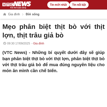
Tin mới nhất
Tin nổi bật
Gia đình
Đời sống
Mẹo phân biệt thịt bò với thịt
lợn, thịt trâu giả bò
09:30 17/09/2025
Gia đình
(VTC News) -
Những bí quyết dưới đây sẽ giúp
bạn phân biệt thịt bò với thịt lợn, phân biệt thịt bò
với thịt trâu giả bò để mua đúng nguyên liệu cho
món ăn mình cần chế biến.