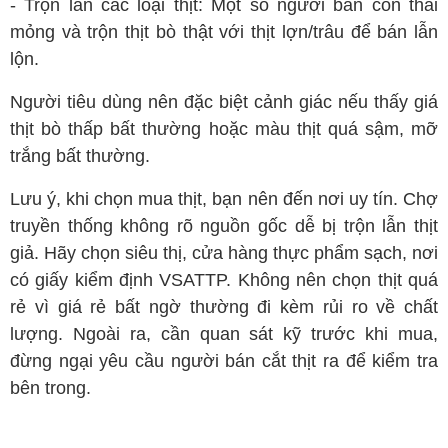
- Trộn lẫn các loại thịt: Một số người bán còn thái
mỏng và trộn thịt bò thật với thịt lợn/trâu để bán lẫn
lộn.
Người tiêu dùng nên đặc biệt cảnh giác nếu thấy giá
thịt bò thấp bất thường hoặc màu thịt quá sậm, mỡ
trắng bất thường.
Lưu ý, khi chọn mua thịt, bạn nên đến nơi uy tín. Chợ
truyền thống không rõ nguồn gốc dễ bị trộn lẫn thịt
giả. Hãy chọn siêu thị, cửa hàng thực phẩm sạch, nơi
có giấy kiểm định VSATTP. Không nên chọn thịt quá
rẻ vì giá rẻ bất ngờ thường đi kèm rủi ro về chất
lượng. Ngoài ra, cần quan sát kỹ trước khi mua,
đừng ngại yêu cầu người bán cắt thịt ra để kiểm tra
bên trong.