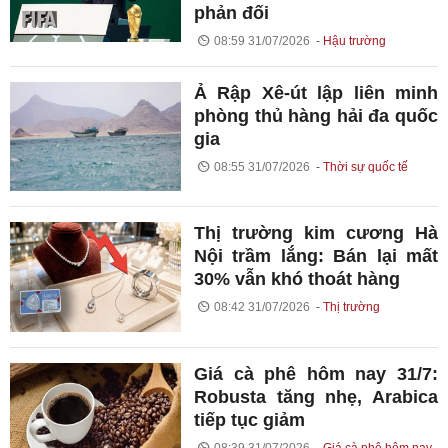
phản đối
08:59 31/07/2026
Hậu trường
Ả Rập Xê-út lập liên minh
phòng thủ hàng hải đa quốc
gia
08:55 31/07/2026
Thời sự quốc tế
Thị trường kim cương Hà
Nội trầm lắng: Bán lại mất
30% vẫn khó thoát hàng
08:42 31/07/2026
Thị trường
Giá cà phê hôm nay 31/7:
Robusta tăng nhẹ, Arabica
tiếp tục giảm
08:39 31/07/2026
Giá cà phê hôm nay