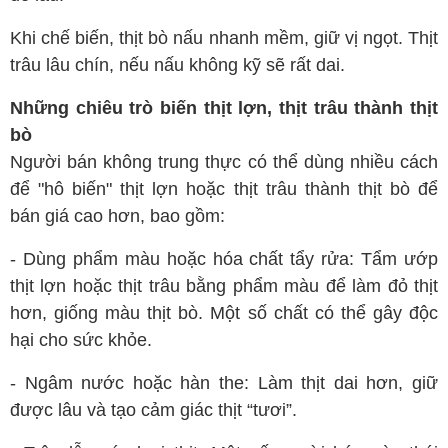
Khi chế biến, thịt bò nấu nhanh mềm, giữ vị ngọt. Thịt
trâu lâu chín, nếu nấu không kỹ sẽ rất dai.
Những chiêu trò biến thịt lợn, thịt trâu thành thịt
bò
Người bán không trung thực có thể dùng nhiều cách
để "hô biến" thịt lợn hoặc thịt trâu thành thịt bò để
bán giá cao hơn, bao gồm:
- Dùng phẩm màu hoặc hóa chất tẩy rửa: Tẩm ướp
thịt lợn hoặc thịt trâu bằng phẩm màu để làm đỏ thịt
hơn, giống màu thịt bò. Một số chất có thể gây độc
hại cho sức khỏe.
- Ngâm nước hoặc hàn the: Làm thịt dai hơn, giữ
được lâu và tạo cảm giác thịt “tươi”.