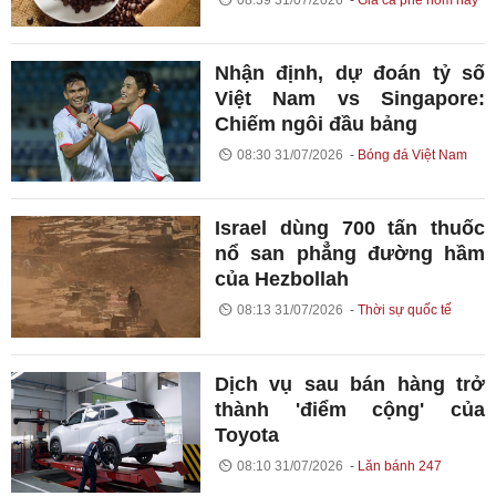
Nhận định, dự đoán tỷ số
Việt Nam vs Singapore:
Chiếm ngôi đầu bảng
08:30 31/07/2026
Bóng đá Việt Nam
Israel dùng 700 tấn thuốc
nổ san phẳng đường hầm
của Hezbollah
08:13 31/07/2026
Thời sự quốc tế
Dịch vụ sau bán hàng trở
thành 'điểm cộng' của
Toyota
08:10 31/07/2026
Lăn bánh 247