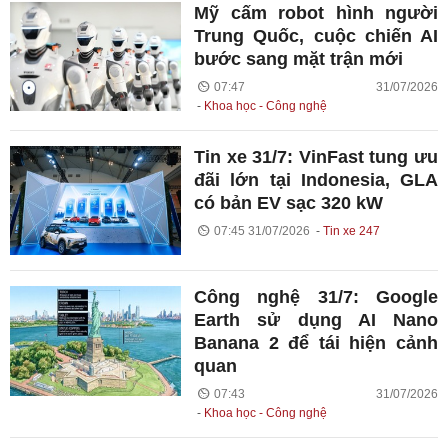
Mỹ cấm robot hình người
Trung Quốc, cuộc chiến AI
bước sang mặt trận mới
07:47 31/07/2026
Khoa học - Công nghệ
Tin xe 31/7: VinFast tung ưu
đãi lớn tại Indonesia, GLA
có bản EV sạc 320 kW
07:45 31/07/2026
Tin xe 247
Công nghệ 31/7: Google
Earth sử dụng AI Nano
Banana 2 để tái hiện cảnh
quan
07:43 31/07/2026
Khoa học - Công nghệ