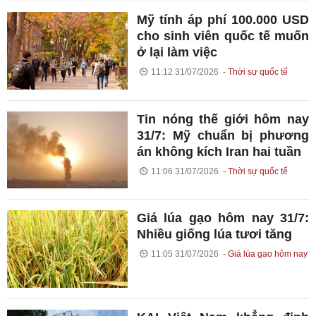
Mỹ tính áp phí 100.000 USD
cho sinh viên quốc tế muốn
ở lại làm việc
11:12 31/07/2026
Thời sự quốc tế
Tin nóng thế giới hôm nay
31/7: Mỹ chuẩn bị phương
án không kích Iran hai tuần
11:06 31/07/2026
Thời sự quốc tế
Giá lúa gạo hôm nay 31/7:
Nhiều giống lúa tươi tăng
11:05 31/07/2026
Giá lúa gạo hôm nay