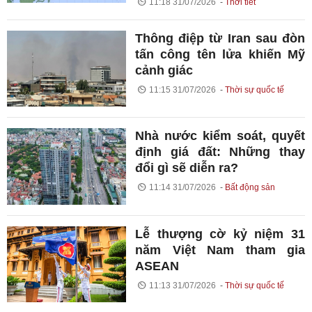
11:18 31/07/2026
Thời tiết
Thông điệp từ Iran sau đòn
tấn công tên lửa khiến Mỹ
cảnh giác
11:15 31/07/2026
Thời sự quốc tế
Nhà nước kiểm soát, quyết
định giá đất: Những thay
đổi gì sẽ diễn ra?
11:14 31/07/2026
Bất động sản
Lễ thượng cờ kỷ niệm 31
năm Việt Nam tham gia
ASEAN
11:13 31/07/2026
Thời sự quốc tế