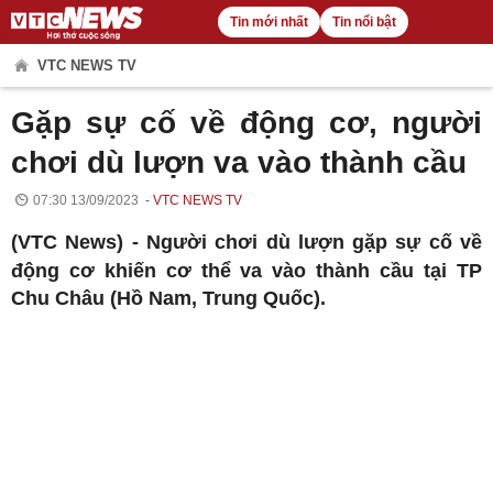
Tin mới nhất
Tin nổi bật
VTC NEWS TV
Gặp sự cố về động cơ, người
chơi dù lượn va vào thành cầu
07:30 13/09/2023
VTC NEWS TV
(VTC News) -
Người chơi dù lượn gặp sự cố về
động cơ khiến cơ thể va vào thành cầu tại TP
Chu Châu (Hồ Nam, Trung Quốc).