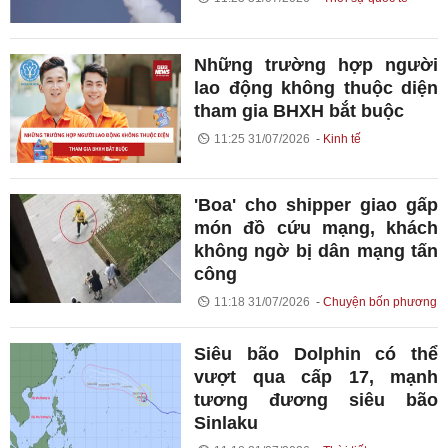
Những trường hợp người
lao động không thuộc diện
tham gia BHXH bắt buộc
11:25 31/07/2026
Kinh tế
'Boa' cho shipper giao gấp
món đồ cứu mạng, khách
không ngờ bị dân mạng tấn
công
11:18 31/07/2026
Chuyện bốn phương
Siêu bão Dolphin có thể
vượt qua cấp 17, mạnh
tương đương siêu bão
Sinlaku