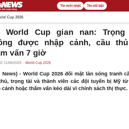
Tin mới nhất
Tin nổi bật
rld Cup 2026
 World Cup gian nan: Trọng 
ông được nhập cảnh, cầu thủ
ẩm vấn 7 giờ
02 11/06/2026
World Cup 2026
 News) -
World Cup 2026 đối mặt làn sóng tranh cã
thủ, trọng tài và thành viên các đội tuyển bị Mỹ từ
 cảnh hoặc thẩm vấn kéo dài vì chính sách thị thực.