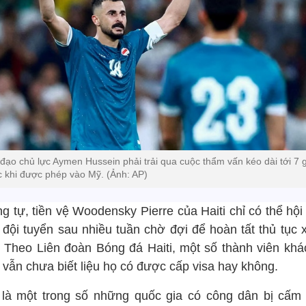
 đạo chủ lực Aymen Hussein phải trải qua cuộc thẩm vấn kéo dài tới 7 
c khi được phép vào Mỹ. (Ảnh: AP)
g tự, tiền vệ Woodensky Pierre của Haiti chỉ có thể hội
đội tuyển sau nhiều tuần chờ đợi để hoàn tất thủ tục x
. Theo Liên đoàn Bóng đá Haiti, một số thành viên khá
 vẫn chưa biết liệu họ có được cấp visa hay không.
i là một trong số những quốc gia có công dân bị cấm