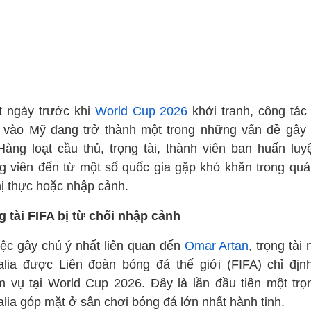
ít ngày trước khi
World Cup 2026
khởi tranh, công tác
 vào Mỹ đang trở thành một trong những vấn đề gây 
 Hàng loạt cầu thủ, trọng tài, thành viên ban huấn luy
g viên đến từ một số quốc gia gặp khó khăn trong quá 
hị thực hoặc nhập cảnh.
g tài FIFA bị từ chối nhập cảnh
iệc gây chú ý nhất liên quan đến
Omar Artan
, trọng tài
lia được Liên đoàn bóng đá thế giới (FIFA) chỉ địn
m vụ tại World Cup 2026. Đây là lần đầu tiên một trọn
lia góp mặt ở sân chơi bóng đá lớn nhất hành tinh.