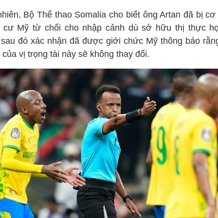
nhiên, Bộ Thể thao Somalia cho biết ông Artan đã bị cơ
 cư Mỹ từ chối cho nhập cảnh dù sở hữu thị thực hợ
 sau đó xác nhận đã được giới chức Mỹ thông báo rằng
 của vị trọng tài này sẽ không thay đổi.