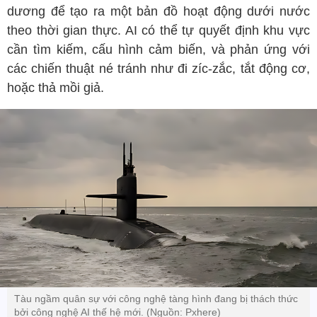
dương để tạo ra một bản đồ hoạt động dưới nước
theo thời gian thực. AI có thể tự quyết định khu vực
cần tìm kiếm, cấu hình cảm biến, và phản ứng với
các chiến thuật né tránh như đi zíc-zắc, tắt động cơ,
hoặc thả mồi giả.
Tàu ngầm quân sự với công nghệ tàng hình đang bị thách thức
bởi công nghệ AI thế hệ mới. (Nguồn: Pxhere)