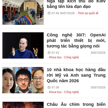
Nga tập kích thủ đô Kiev
bằng tên lửa đạn đạo
07:48 30/07/2026
Thời sự quốc tế
Công nghệ 30/7: OpenAI
phát triển thiết bị mới,
tương tác bằng giọng nói
07:43 30/07/2026
Khoa học - Công nghệ
10 nhà khoa học hàng đầu
rời Mỹ và Anh sang Trung
Quốc năm 2026
07:39 30/07/2026
Khoa học - Công nghệ
Châu Âu chìm trong biển