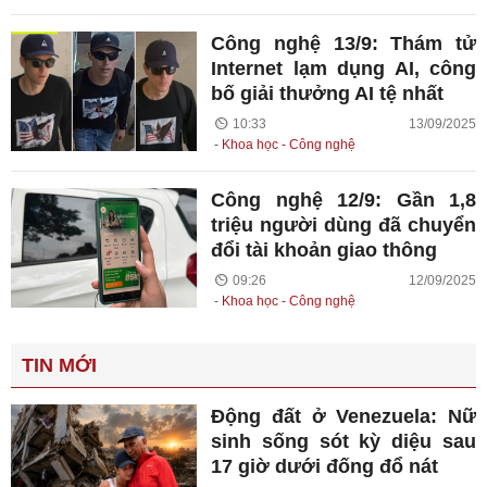
Công nghệ 13/9: Thám tử
Internet lạm dụng AI, công
bố giải thưởng AI tệ nhất
10:33 13/09/2025
Khoa học - Công nghệ
Công nghệ 12/9: Gần 1,8
triệu người dùng đã chuyển
đổi tài khoản giao thông
09:26 12/09/2025
Khoa học - Công nghệ
TIN MỚI
Động đất ở Venezuela: Nữ
sinh sống sót kỳ diệu sau
17 giờ dưới đống đổ nát