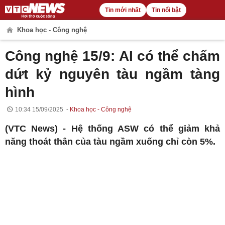
Tin mới nhất
Tin nổi bật
Khoa học - Công nghệ
Công nghệ 15/9: AI có thể chấm
dứt kỷ nguyên tàu ngầm tàng
hình
10:34 15/09/2025
Khoa học - Công nghệ
(VTC News) -
Hệ thống ASW có thể giảm khả
năng thoát thân của tàu ngầm xuống chỉ còn 5%.