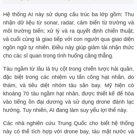
Hệ thống AI này sử dụng cấu trúc ba lớp gồm: Thu
nhận dữ liệu từ sonar, radar, cảm biến từ trường và
môi trường biển; xử lý và ra quyết định chiến thuật;
và cuối cùng là giao tiếp với con người qua giao diện
ngôn ngữ tự nhiên. Điều này giúp giảm tải nhận thức
cho các sĩ quan trong tình huống căng thẳng.
Tàu ngầm từ lâu là trụ cột trong chiến lược hải quân,
đặc biệt trong các nhiệm vụ tấn công hạt nhân, do
thám, và tiêu diệt nhóm tàu sân bay. Mỹ hiện có
khoảng 70 tàu ngầm hạt nhân, được thiết kế để hòa
vào tiếng ồn đại dương và sử dụng drone đánh lạc
hướng. Tuy nhiên, AI đang làm suy yếu lợi thế này.
Các nhà nghiên cứu Trung Quốc cho biết hệ thống
này có thể tích hợp với drone bay, tàu mặt nước và