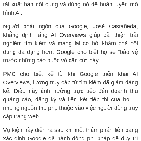
tái xuất bản nội dung và dùng nó để huấn luyện mô
hình AI.
Người phát ngôn của Google, José Castañeda,
khẳng định rằng AI Overviews giúp cải thiện trải
nghiệm tìm kiếm và mang lại cơ hội khám phá nội
dung đa dạng hơn. Google cho biết họ sẽ “bảo vệ
trước những cáo buộc vô căn cứ” này.
PMC cho biết kể từ khi Google triển khai AI
Overviews, lượng truy cập từ tìm kiếm đã giảm đáng
kể. Điều này ảnh hưởng trực tiếp đến doanh thu
quảng cáo, đăng ký và liên kết tiếp thị của họ —
những nguồn thu phụ thuộc vào việc người dùng truy
cập trang web.
Vụ kiện này diễn ra sau khi một thẩm phán liên bang
xác định Google đã hành động phi pháp để duy trì