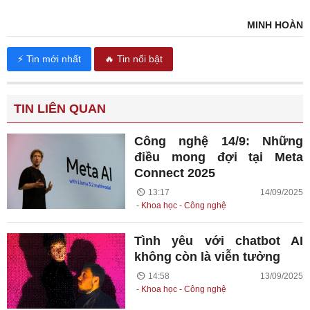
MINH HOÀN
⚡ Tin mới nhất
🔥 Tin nổi bật
TIN LIÊN QUAN
Công nghệ 14/9: Những
điều mong đợi tại Meta
Connect 2025
13:17 14/09/2025
Khoa học - Công nghệ
Tình yêu với chatbot AI
không còn là viễn tưởng
14:58 13/09/2025
Khoa học - Công nghệ