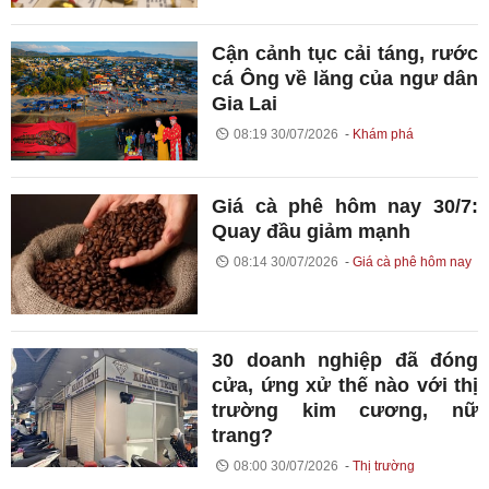
Cận cảnh tục cải táng, rước
cá Ông về lăng của ngư dân
Gia Lai
08:19 30/07/2026
Khám phá
Giá cà phê hôm nay 30/7:
Quay đầu giảm mạnh
08:14 30/07/2026
Giá cà phê hôm nay
30 doanh nghiệp đã đóng
cửa, ứng xử thế nào với thị
trường kim cương, nữ
trang?
08:00 30/07/2026
Thị trường