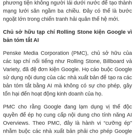
phương tiện không người lái dưới nước để tạo thành
mạng lưới săn ngầm ba chiều. Đây có thể là bước
ngoặt lớn trong chiến tranh hải quân thế hệ mới.
Chủ sở hữu tạp chí Rolling Stone kiện Google vì
bản tóm tắt AI
Penske Media Corporation (PMC), chủ sở hữu của
các tạp chí nổi tiếng như Rolling Stone, Billboard và
Variety, đã đệ đơn kiện Google. Họ cáo buộc Google
sử dụng nội dung của các nhà xuất bản để tạo ra các
bản tóm tắt bằng AI mà không có sự cho phép, gây
tổn hại đến hoạt động kinh doanh của họ.
PMC cho rằng Google đang lạm dụng vị thế độc
quyền để ép họ cung cấp nội dung cho tính năng AI
Overviews. Theo PMC, đây là hành vi “cưỡng ép”
nhằm buộc các nhà xuất bản phải cho phép Google