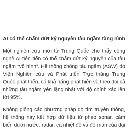
AI có thể chấm dứt kỷ nguyên tàu ngầm tàng hình
Một nghiên cứu mới từ Trung Quốc cho thấy công
nghệ AI tiên tiến có thể chấm dứt kỷ nguyên của tàu
ngầm “vô hình”. Hệ thống chống tàu ngầm (ASW) do
Viện Nghiên cứu và Phát triển Trực thăng Trung
Quốc phát triển, có khả năng phát hiện và theo dõi cả
những tàu ngầm yên lặng nhất với độ chính xác lên
tới 95%.
Không giống các phương pháp dò tìm truyền thống,
hệ thống này kết hợp dữ liệu từ phao sonar, cảm
biến dưới nước, radar, cả nhiệt độ và độ mặn của đại