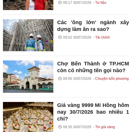
09:17 30/07/2026
Tư liệu
Các 'ông lớn' ngành xây
dựng làm ăn ra sao?
09:02 30/07/2026
Tài chính
Chợ Bến Thành ở TP.HCM
còn có những tên gọi nào?
09:00 30/07/2026
Chuyện bốn phương
Giá vàng 9999 Mi Hồng hôm
nay 30/7/2026 bao nhiêu 1
chỉ?
08:30 30/07/2026
Tin giá vàng