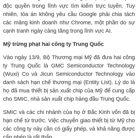
độc quyền trong lĩnh vực tìm kiếm trực tuyến. Tuy
nhiên, tòa án không yêu cầu Google phải chia tách
các mảng kinh doanh như Chrome, một phần do sự
cạnh tranh ngày càng tăng trong lĩnh vực AI.
Mỹ trừng phạt hai công ty Trung Quốc
Vào ngày 13/9, Bộ Thương mại Mỹ đã đưa hai công
ty Trung Quốc là GMC Semiconductor Technology
(Wuxi) Co và Jicun Semiconductor Technology vào
danh sách hạn chế thương mại (Entity List). Lý do là
họ đã mua thiết bị sản xuất chip của Mỹ để cung cấp
cho SMIC, nhà sản xuất chip hàng đầu Trung Quốc.
SMIC và các chi nhánh của họ ở Bắc Kinh vốn đã bị
hạn chế từ trước. Việc chuyển giao thiết bị từ Mỹ cho
các công ty này cần có giấy phép, và khả năng được
cấp phép là rất thấp.