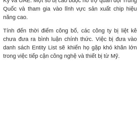
Kỳ và UAE. Một số bị cáo buộc hỗ trợ quân đội Trung
Quốc và tham gia vào lĩnh vực sản xuất chip hiệu
năng cao.
Tính đến thời điểm công bố, các công ty bị liệt kê
chưa đưa ra bình luận chính thức. Việc bị đưa vào
danh sách Entity List sẽ khiến họ gặp khó khăn lớn
trong việc tiếp cận công nghệ và thiết bị từ Mỹ.