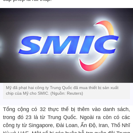
Mỹ đã phạt hai công ty Trung Quốc đã mua thiết bị sản xuất
chip của Mỹ cho SMIC. (Nguồn: Reuters)
Tổng cộng có 32 thực thể bị thêm vào danh sách,
trong đó 23 là từ Trung Quốc. Ngoài ra còn có các
công ty từ Singapore, Đài Loan, Ấn Độ, Iran, Thổ Nhĩ