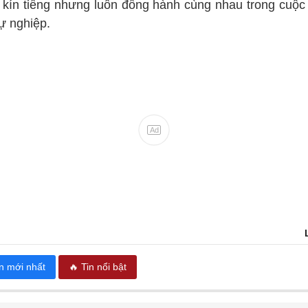
, kín tiếng nhưng luôn đồng hành cùng nhau trong cuộc
sự nghiệp.
in mới nhất
🔥 Tin nổi bật