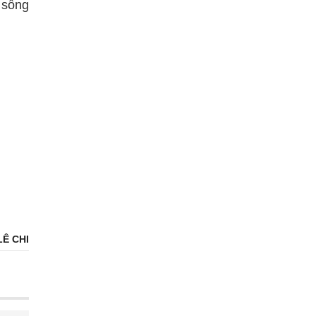
 sống
LÊ CHI