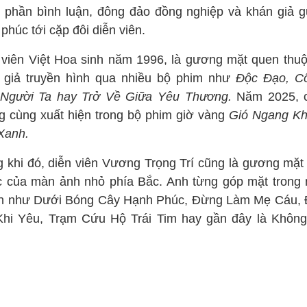
 phần bình luận, đông đảo đồng nghiệp và khán giả gử
phúc tới cặp đôi diễn viên.
 viên Việt Hoa sinh năm 1996, là gương mặt quen thuộ
 giả truyền hình qua nhiều bộ phim như
Độc Đạo, C
Người Ta hay Trở Về Giữa Yêu Thương.
Năm 2025, 
g cùng xuất hiện trong bộ phim giờ vàng
Gió Ngang K
 Xanh.
g khi đó, diễn viên Vương Trọng Trí cũng là gương mặt
c của màn ảnh nhỏ phía Bắc. Anh từng góp mặt trong 
n như Dưới Bóng Cây Hạnh Phúc, Đừng Làm Mẹ Cáu,
Khi Yêu, Trạm Cứu Hộ Trái Tim hay gần đây là Không