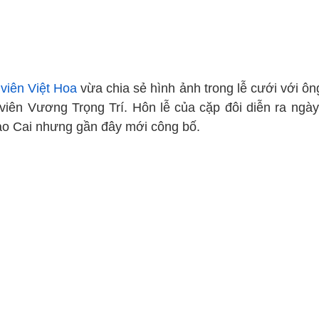
 viên Việt Hoa
vừa chia sẻ hình ảnh trong lễ cưới với ôn
 viên Vương Trọng Trí. Hôn lễ của cặp đôi diễn ra ngày
Lào Cai nhưng gần đây mới công bố.