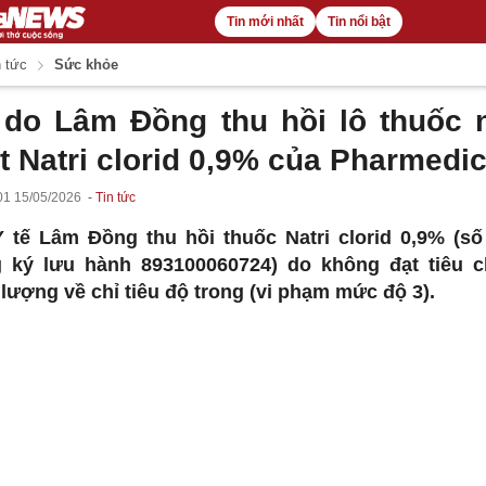
Tin mới nhất
Tin nổi bật
 tức
Sức khỏe
 do Lâm Đồng thu hồi lô thuốc 
t Natri clorid 0,9% của Pharmedi
01 15/05/2026
Tin tức
 tế Lâm Đồng thu hồi thuốc Natri clorid 0,9% (số
 ký lưu hành 893100060724) do không đạt tiêu 
 lượng về chỉ tiêu độ trong (vi phạm mức độ 3).