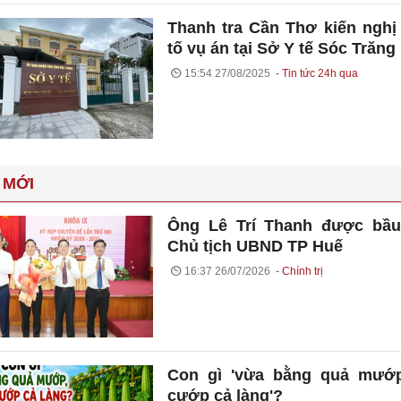
Thanh tra Cần Thơ kiến nghị
tố vụ án tại Sở Y tế Sóc Trăng
15:54 27/08/2025
Tin tức 24h qua
 MỚI
Ông Lê Trí Thanh được bầu
Chủ tịch UBND TP Huế
16:37 26/07/2026
Chính trị
Con gì 'vừa bằng quả mướp
cướp cả làng'?