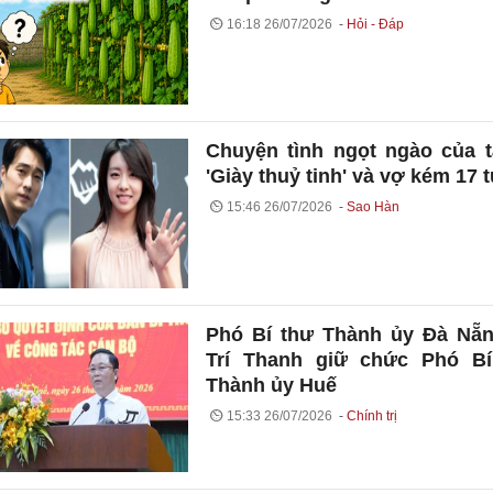
16:18 26/07/2026
Hỏi - Đáp
Chuyện tình ngọt ngào của t
'Giày thuỷ tinh' và vợ kém 17 t
15:46 26/07/2026
Sao Hàn
Phó Bí thư Thành ủy Đà Nẵ
Trí Thanh giữ chức Phó Bí
Thành ủy Huế
15:33 26/07/2026
Chính trị