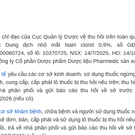
 chỉ đạo của Cục Quản lý Dược về thu hồi trên toàn qu
c Dung dịch nhỏ mắt Natri clorid 0,9%, số G
00060724, số lô: 10370725, NSX: 14/7/2025, HD: 14/1
ông ty Cổ phần Dược phẩm Dược liệu Pharmedic sản xu
 tế
yêu cầu các cơ sở kinh doanh, sử dụng thuốc ngừng
, cung cấp, cấp phát lô thuốc bị thu hồi nêu trên; thu hồ
hà phân phối và gửi báo cáo thu hồi về sở trước
/2026 (nếu có).
cơ sở khám bệnh
, chữa bệnh và người sử dụng thuốc 
kê đơn, bán, cấp phát và sử dụng lô thuốc bị thu hồi nêu
hồi, trả về nhà phân phối và gửi báo cáo thu hồi về sở 