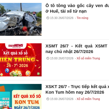
Ô tô tông vào gốc cây ven 
ở Huế, tài xế tử nạn
15:30 26/07/2026
Tin nóng
XSMT 26/7 - Kết quả XSMT
nay chủ nhật 26/7/2026
15:00 26/07/2026
Xổ số miền Trung
XSKT 26/7 - Trực tiếp kết quả 
Kon Tum hôm nay 26/7/2026
15:00 26/07/2026
Xổ số miền Trung