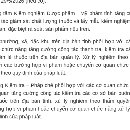
 29/5/2026 (nếu có).
g tâm Kiểm nghiệm Dược phẩm - Mỹ phẩm tỉnh tăng 
 tác giám sát chất lượng thuốc và lấy mẫu kiểm nghiệm
àn, đặc biệt rà soát sản phẩm nêu trên.
phường, xã, đặc khu trên địa bàn tỉnh phối hợp với c
 chức năng tăng cường công tác thanh tra, kiểm tra c
án lẻ thuốc trên địa bàn quản lý. Xử lý nghiêm theo
n các trường hợp vi phạm hoặc chuyển cơ quan chức
 theo quy định của pháp luật.
g Kiểm tra – Pháp chế phối hợp với các cơ quan chức
 quan tăng cường công tác kiểm tra các cơ sở bán buôn
huốc trên địa bàn tỉnh, xử lý nghiêm theo thẩm quyề
ng hợp vi phạm hoặc chuyển cơ quan chức năng xử lý
ịnh của pháp luật.