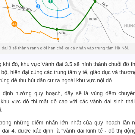
 đai 3 sẽ thành ranh giới hạn chế xe cá nhân vào trung tâm Hà Nội.
 khi đó, khu vực Vành đai 3.5 sẽ hình thành chuỗi đô t
bộ, hiện đại cùng các trung tâm y tế, giáo dục và thươ
ùng để thu hút dân cư ra ngoài khu vực nội đô.
 định hướng quy hoạch, đây sẽ là vùng đệm chuyển
 khu vực đô thị mật độ cao với các vành đai sinh thái
.
trong những điểm nhấn lớn nhất của quy hoạch lần n
đai 4, được xác định là “vành đai kinh tế - đô thị độn