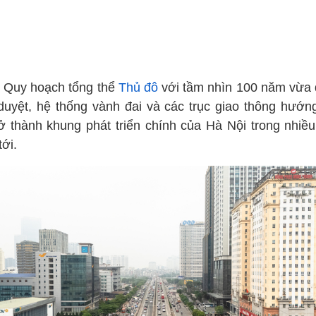
 Quy hoạch tổng thể
Thủ đô
với tầm nhìn 100 năm vừa
duyệt, hệ thống vành đai và các trục giao thông hướn
rở thành khung phát triển chính của Hà Nội trong nhiều
tới.