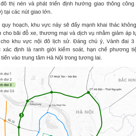
 đô thị nén và phát triển định hướng giao thông công
 tại các nút giao lớn.
 quy hoạch, khu vực này sẽ đẩy mạnh khai thác không
 cho bãi đỗ xe, thương mại và dịch vụ nhằm giảm áp l
 cho khu vực nội đô lịch sử. Đáng chú ý, Vành đai 3
 xác định là ranh giới kiểm soát, hạn chế phương ti
tiến vào trung tâm Hà Nội trong tương lai.