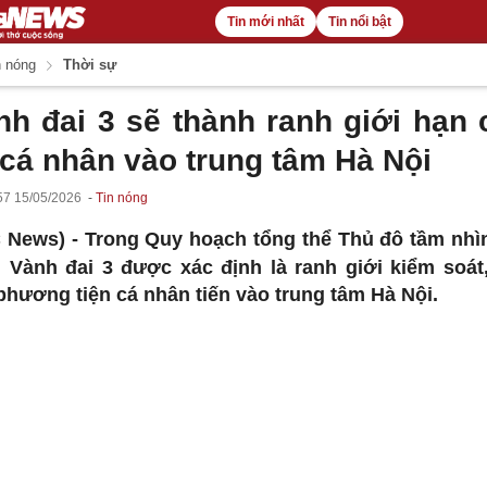
Tin mới nhất
Tin nổi bật
 nóng
Thời sự
nh đai 3 sẽ thành ranh giới hạn 
 cá nhân vào trung tâm Hà Nội
57 15/05/2026
Tin nóng
 News) -
Trong Quy hoạch tổng thể Thủ đô tầm nhì
 Vành đai 3 được xác định là ranh giới kiểm soát
phương tiện cá nhân tiến vào trung tâm Hà Nội.