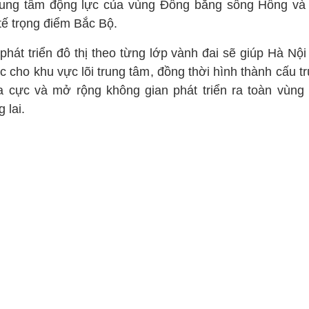
trung tâm động lực của vùng Đồng bằng sông Hồng và
tế trọng điểm Bắc Bộ.
phát triển đô thị theo từng lớp vành đai sẽ giúp Hà Nộ
c cho khu vực lõi trung tâm, đồng thời hình thành cấu t
đa cực và mở rộng không gian phát triển ra toàn vùng 
g lai.