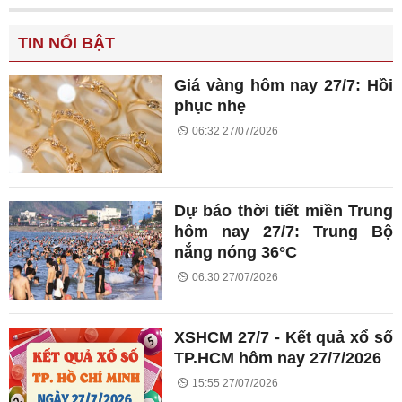
TIN NỔI BẬT
Giá vàng hôm nay 27/7: Hồi
phục nhẹ
06:32 27/07/2026
Dự báo thời tiết miền Trung
hôm nay 27/7: Trung Bộ
nắng nóng 36°C
06:30 27/07/2026
XSHCM 27/7 - Kết quả xổ số
TP.HCM hôm nay 27/7/2026
15:55 27/07/2026