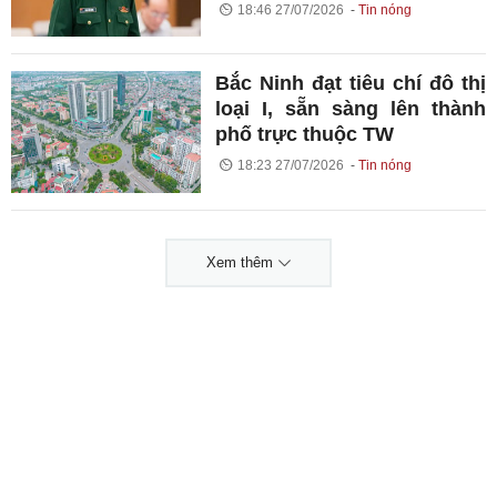
18:46 27/07/2026
Tin nóng
Bắc Ninh đạt tiêu chí đô thị
loại I, sẵn sàng lên thành
phố trực thuộc TW
18:23 27/07/2026
Tin nóng
Xem thêm