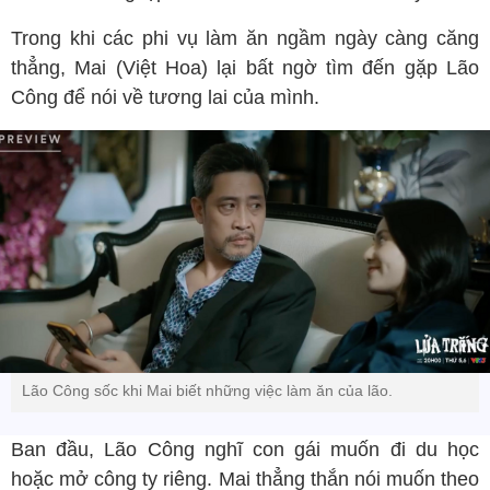
Trong khi các phi vụ làm ăn ngầm ngày càng căng
thẳng, Mai (Việt Hoa) lại bất ngờ tìm đến gặp Lão
Công để nói về tương lai của mình.
Lão Công sốc khi Mai biết những việc làm ăn của lão.
Ban đầu, Lão Công nghĩ con gái muốn đi du học
hoặc mở công ty riêng. Mai thẳng thắn nói muốn theo