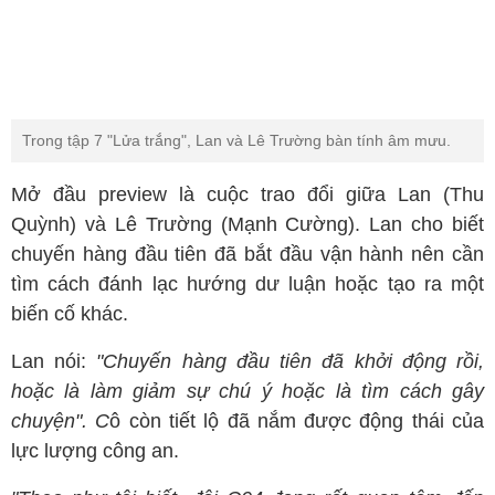
Trong tập 7 "Lửa trắng", Lan và Lê Trường bàn tính âm mưu.
Mở đầu preview là cuộc trao đổi giữa Lan (Thu
Quỳnh) và Lê Trường (Mạnh Cường). Lan cho biết
chuyến hàng đầu tiên đã bắt đầu vận hành nên cần
tìm cách đánh lạc hướng dư luận hoặc tạo ra một
biến cố khác.
Lan nói:
"Chuyến hàng đầu tiên đã khởi động rồi,
hoặc là làm giảm sự chú ý hoặc là tìm cách gây
chuyện". C
ô còn tiết lộ đã nắm được động thái của
lực lượng công an.