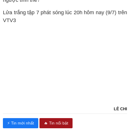
Lửa trắng tập 7 phát sóng lúc 20h hôm nay (9/7) trên
VTV3
LÊ CHI
⚡ Tin mới nhất
🔥 Tin nổi bật