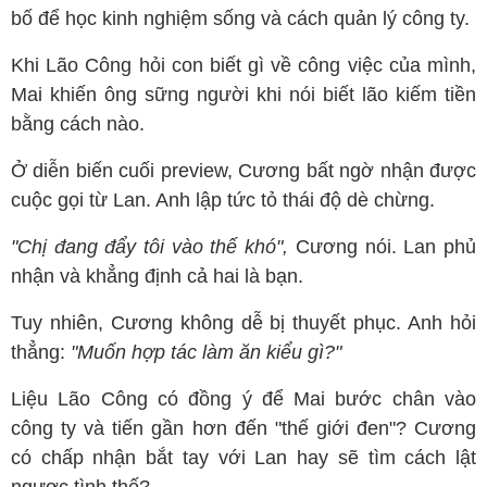
bố để học kinh nghiệm sống và cách quản lý công ty.
Khi Lão Công hỏi con biết gì về công việc của mình,
Mai khiến ông sững người khi nói biết lão kiếm tiền
bằng cách nào.
Ở diễn biến cuối preview, Cương bất ngờ nhận được
cuộc gọi từ Lan. Anh lập tức tỏ thái độ dè chừng.
"Chị đang đẩy tôi vào thế khó",
Cương nói. Lan phủ
nhận và khẳng định cả hai là bạn.
Tuy nhiên, Cương không dễ bị thuyết phục. Anh hỏi
thẳng:
"Muốn hợp tác làm ăn kiểu gì?"
Liệu Lão Công có đồng ý để Mai bước chân vào
công ty và tiến gần hơn đến "thế giới đen"? Cương
có chấp nhận bắt tay với Lan hay sẽ tìm cách lật
ngược tình thế?