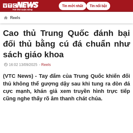
Tin mới nhất
Tin nổi bật
Reels
Cao thủ Trung Quốc đánh bại
đối thủ bằng cú đá chuẩn như
sách giáo khoa
16:02 13/09/2025
Reels
(VTC News) -
Tay đấm của Trung Quốc khiến đối
thủ không thể gượng dậy sau khi tung ra đòn đá
cực mạnh, khán giả xem truyền hình trực tiếp
cũng nghe thấy rõ âm thanh chát chúa.