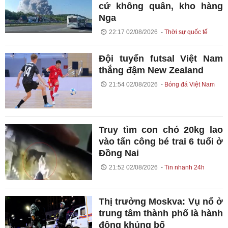
cứ không quân, kho hàng
Nga
22:17 02/08/2026
Thời sự quốc tế
Đội tuyển futsal Việt Nam
thắng đậm New Zealand
21:54 02/08/2026
Bóng đá Việt Nam
Truy tìm con chó 20kg lao
vào tấn công bé trai 6 tuổi ở
Đồng Nai
21:52 02/08/2026
Tin nhanh 24h
Thị trưởng Moskva: Vụ nổ ở
trung tâm thành phố là hành
động khủng bố