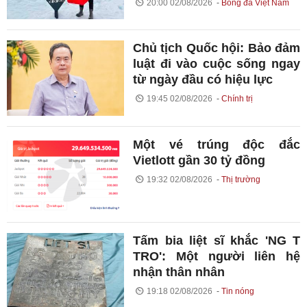
20:00 02/08/2026
Bóng đá Việt Nam
Chủ tịch Quốc hội: Bảo đảm
luật đi vào cuộc sống ngay
từ ngày đầu có hiệu lực
19:45 02/08/2026
Chính trị
Một vé trúng độc đắc
Vietlott gần 30 tỷ đồng
19:32 02/08/2026
Thị trường
Tấm bia liệt sĩ khắc 'NG T
TRO': Một người liên hệ
nhận thân nhân
19:18 02/08/2026
Tin nóng