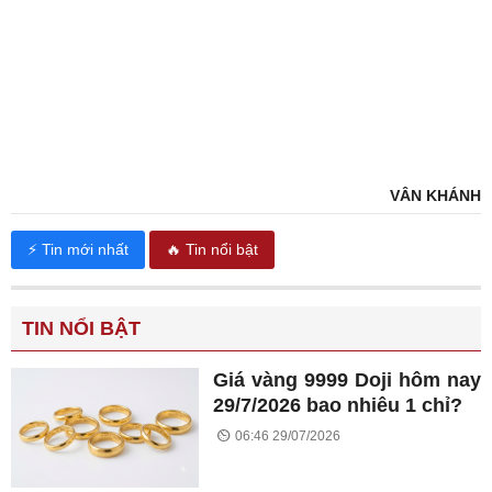
VÂN KHÁNH
⚡ Tin mới nhất
🔥 Tin nổi bật
TIN NỔI BẬT
Giá vàng 9999 Doji hôm nay
29/7/2026 bao nhiêu 1 chỉ?
06:46 29/07/2026