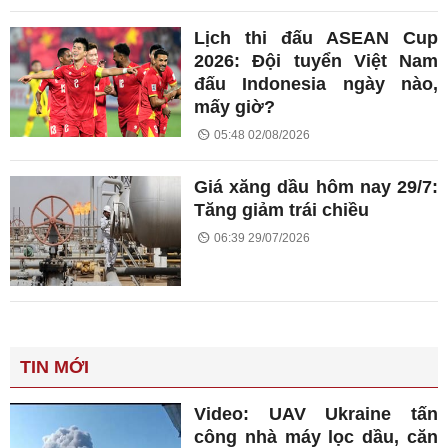
Lịch thi đấu ASEAN Cup
2026: Đội tuyển Việt Nam
đấu Indonesia ngày nào,
mấy giờ?
05:48 02/08/2026
Giá xăng dầu hôm nay 29/7:
Tăng giảm trái chiều
06:39 29/07/2026
TIN MỚI
Video: UAV Ukraine tấn
công nhà máy lọc dầu, căn