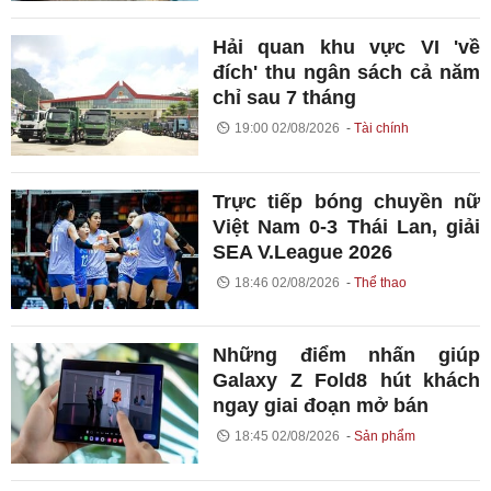
Hải quan khu vực VI 'về
đích' thu ngân sách cả năm
chỉ sau 7 tháng
19:00 02/08/2026
Tài chính
Trực tiếp bóng chuyền nữ
Việt Nam 0-3 Thái Lan, giải
SEA V.League 2026
18:46 02/08/2026
Thể thao
Những điểm nhấn giúp
Galaxy Z Fold8 hút khách
ngay giai đoạn mở bán
18:45 02/08/2026
Sản phẩm