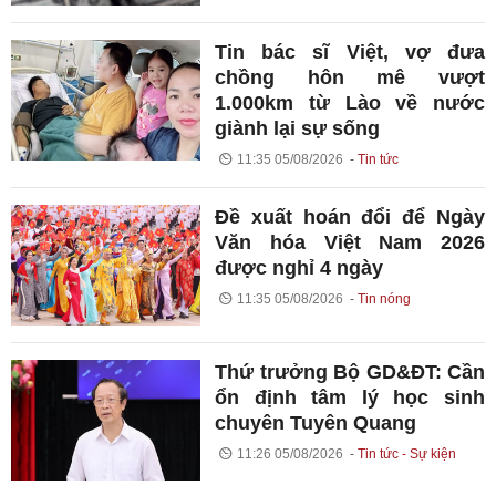
Tin bác sĩ Việt, vợ đưa
chồng hôn mê vượt
1.000km từ Lào về nước
giành lại sự sống
11:35 05/08/2026
Tin tức
Đề xuất hoán đổi để Ngày
Văn hóa Việt Nam 2026
được nghỉ 4 ngày
11:35 05/08/2026
Tin nóng
Thứ trưởng Bộ GD&ĐT: Cần
ổn định tâm lý học sinh
chuyên Tuyên Quang
11:26 05/08/2026
Tin tức - Sự kiện