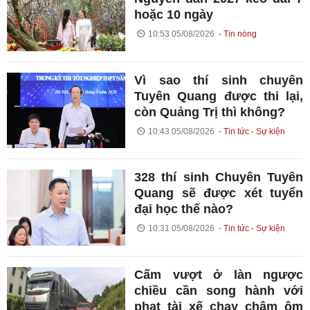
hoặc 10 ngày
10:53 05/08/2026
Tin nóng
Vì sao thí sinh chuyên
Tuyên Quang được thi lại,
còn Quảng Trị thì không?
10:43 05/08/2026
Tin tức - Sự kiện
328 thí sinh Chuyên Tuyên
Quang sẽ được xét tuyển
đại học thế nào?
10:31 05/08/2026
Tin tức - Sự kiện
Cấm vượt ở làn ngược
chiều cần song hành với
phạt tài xế chạy chậm ôm