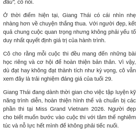
đâu",
cô nói.
Ở thời điểm hiện tại, Giang Thái có cái nhìn nhẹ
nhàng hơn về chuyện thắng thua. Với người đẹp, kết
quả chung cuộc quan trọng nhưng không phải yếu tố
duy nhất quyết định giá trị của hành trình.
Cô cho rằng mỗi cuộc thi đều mang đến những bài
học riêng và cơ hội để hoàn thiện bản thân. Vì vậy,
dù đạt hay không đạt thành tích như kỳ vọng, cô vẫn
xem đây là trải nghiệm đáng giá của tuổi 29.
Giang Thái đang dành thời gian cho việc tập luyện kỹ
năng trình diễn, hoàn thiện hình thể và chuẩn bị các
phần thi tại Miss Grand Vietnam 2026. Người đẹp
cho biết muốn bước vào cuộc thi với tâm thế nghiêm
túc và nỗ lực hết mình để không phải tiếc nuối.