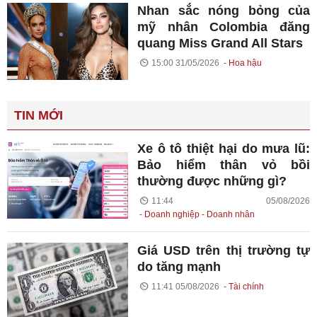
Nhan sắc nóng bỏng của
mỹ nhân Colombia đăng
quang Miss Grand All Stars
15:00 31/05/2026
Hoa hậu
TIN MỚI
Xe ô tô thiệt hại do mưa lũ:
Bảo hiểm thân vỏ bồi
thường được những gì?
11:44 05/08/2026
Doanh nghiệp - Doanh nhân
Giá USD trên thị trường tự
do tăng mạnh
11:41 05/08/2026
Tài chính