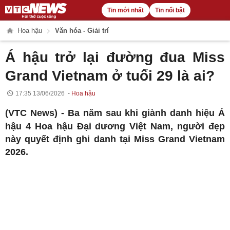
Tin mới nhất
Tin nổi bật
Hoa hậu
Văn hóa - Giải trí
Á hậu trở lại đường đua Miss
Grand Vietnam ở tuổi 29 là ai?
17:35 13/06/2026
Hoa hậu
(VTC News) -
Ba năm sau khi giành danh hiệu Á
hậu 4 Hoa hậu Đại dương Việt Nam, người đẹp
này quyết định ghi danh tại Miss Grand Vietnam
2026.