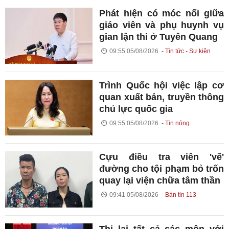
Phát hiện có móc nối giữa
giáo viên và phụ huynh vụ
gian lận thi ở Tuyên Quang
09:55 05/08/2026
Tin tức - Sự kiện
Trình Quốc hội việc lập cơ
quan xuất bản, truyền thông
chủ lực quốc gia
09:55 05/08/2026
Tin nóng
Cựu điều tra viên 'vẽ'
đường cho tội phạm bỏ trốn
quay lại viện chữa tâm thần
09:41 05/08/2026
Bản tin 113
Thi lại tất cả các môn với