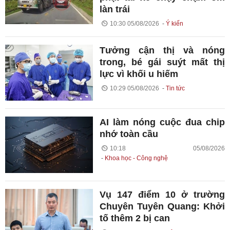
làn trái
10:30 05/08/2026
Ý kiến
Tưởng cận thị và nóng
trong, bé gái suýt mất thị
lực vì khối u hiếm
10:29 05/08/2026
Tin tức
AI làm nóng cuộc đua chip
nhớ toàn cầu
10:18 05/08/2026
Khoa học - Công nghệ
Vụ 147 điểm 10 ở trường
Chuyên Tuyên Quang: Khởi
tố thêm 2 bị can