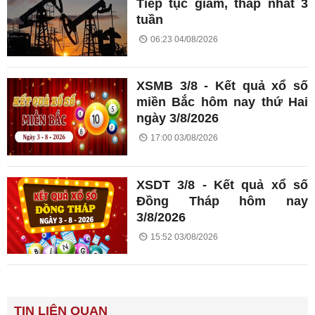
Tiếp tục giảm, thấp nhất 3
tuần
06:23 04/08/2026
XSMB 3/8 - Kết quả xổ số
miền Bắc hôm nay thứ Hai
ngày 3/8/2026
17:00 03/08/2026
XSDT 3/8 - Kết quả xổ số
Đồng Tháp hôm nay
3/8/2026
15:52 03/08/2026
TIN LIÊN QUAN