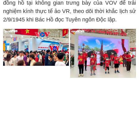
đồng hồ tại không gian trưng bày của VOV để trải
nghiệm kính thực tế ảo VR, theo dõi thời khắc lịch sử
2/9/1945 khi Bác Hồ đọc Tuyên ngôn Độc lập.