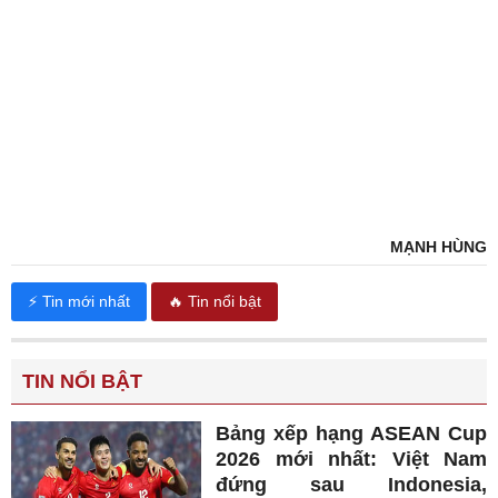
MẠNH HÙNG
⚡ Tin mới nhất
🔥 Tin nổi bật
TIN NỔI BẬT
Bảng xếp hạng ASEAN Cup
2026 mới nhất: Việt Nam
đứng sau Indonesia,