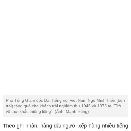
Phó Tổng Giám đốc Đài Tiếng nói Việt Nam Ngô Minh Hiển (bên
trái) tặng quà cho khách trải nghiệm thứ 1945 và 1975 tại "Trở
về thời khắc thiêng liêng". (Ảnh: Mạnh Hùng)
Theo ghi nhận, hàng dài người xếp hàng nhiều tiếng