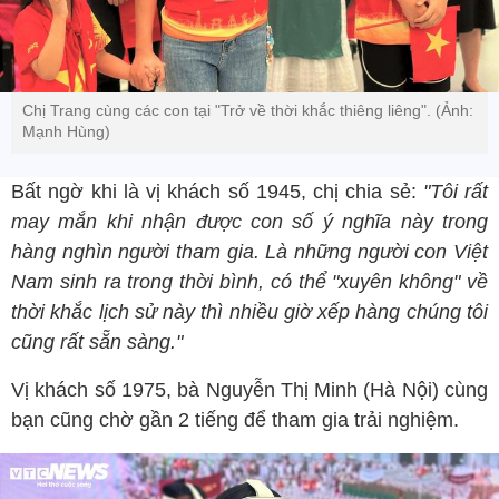
Chị Trang cùng các con tại "Trở về thời khắc thiêng liêng". (Ảnh:
Mạnh Hùng)
Bất ngờ khi là vị khách số 1945, chị chia sẻ:
"Tôi rất
may mắn khi nhận được con số ý nghĩa này trong
hàng nghìn người tham gia. Là những người con Việt
Nam sinh ra trong thời bình, có thể "xuyên không" về
thời khắc lịch sử này thì nhiều giờ xếp hàng chúng tôi
cũng rất sẵn sàng."
Vị khách số 1975, bà Nguyễn Thị Minh (Hà Nội) cùng
bạn cũng chờ gần 2 tiếng để tham gia trải nghiệm.