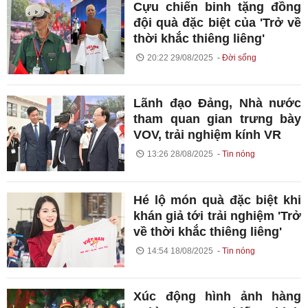
Cựu chiến binh tặng đồng
đội quà đặc biệt của 'Trở về
thời khắc thiêng liêng'
20:22 29/08/2025
Đời sống
Lãnh đạo Đảng, Nhà nước
tham quan gian trưng bày
VOV, trải nghiệm kính VR
13:26 28/08/2025
Tin nóng
Hé lộ món quà đặc biệt khi
khán giả tới trải nghiệm 'Trở
về thời khắc thiêng liêng'
14:54 18/08/2025
Tin nóng
Xúc động hình ảnh hàng