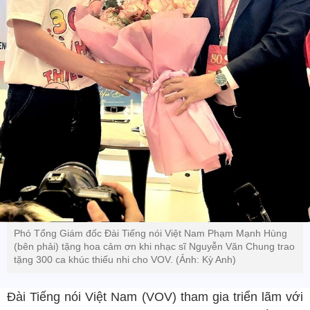
Phó Tổng Giám đốc Đài Tiếng nói Việt Nam Phạm Mạnh Hùng
(bên phải) tặng hoa cảm ơn khi nhạc sĩ Nguyễn Văn Chung trao
tặng 300 ca khúc thiếu nhi cho VOV. (Ảnh: Kỳ Anh)
Đài Tiếng nói Việt Nam (VOV) tham gia triển lãm với