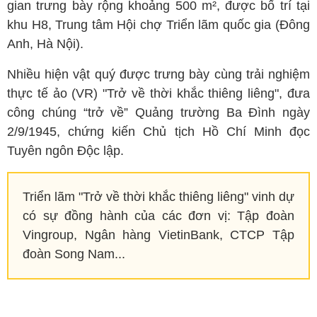
gian trưng bày rộng khoảng 500 m², được bố trí tại
khu H8, Trung tâm Hội chợ Triển lãm quốc gia (Đông
Anh, Hà Nội).
Nhiều hiện vật quý được trưng bày cùng trải nghiệm
thực tế ảo (VR) "Trở về thời khắc thiêng liêng", đưa
công chúng “trở về” Quảng trường Ba Đình ngày
2/9/1945, chứng kiến Chủ tịch Hồ Chí Minh đọc
Tuyên ngôn Độc lập.
Triển lãm "Trở về thời khắc thiêng liêng" vinh dự
có sự đồng hành của các đơn vị: Tập đoàn
Vingroup, Ngân hàng VietinBank, CTCP Tập
đoàn Song Nam...