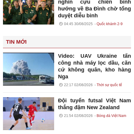
nghìn cựu chiến binh
hướng về Ba Đình chờ tổng
duyệt diễu binh
04:45 30/08/2025
Quốc khánh 2-9
TIN MỚI
Video: UAV Ukraine tấn
công nhà máy lọc dầu, căn
cứ không quân, kho hàng
Nga
22:17 02/08/2026
Thời sự quốc tế
Đội tuyển futsal Việt Nam
thắng đậm New Zealand
21:54 02/08/2026
Bóng đá Việt Nam