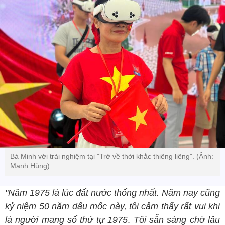
Bà Minh với trải nghiệm tại "Trở về thời khắc thiêng liêng". (Ảnh:
Mạnh Hùng)
"Năm 1975 là lúc đất nước thống nhất. Năm nay cũng
kỷ niệm 50 năm dấu mốc này, tôi cảm thấy rất vui khi
là người mang số thứ tự 1975
.
Tôi sẵn sàng chờ lâu