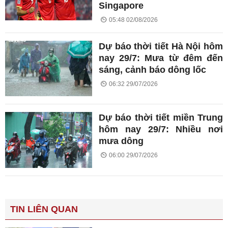
Singapore
05:48 02/08/2026
Dự báo thời tiết Hà Nội hôm
nay 29/7: Mưa từ đêm đến
sáng, cảnh báo dông lốc
06:32 29/07/2026
Dự báo thời tiết miền Trung
hôm nay 29/7: Nhiều nơi
mưa dông
06:00 29/07/2026
TIN LIÊN QUAN