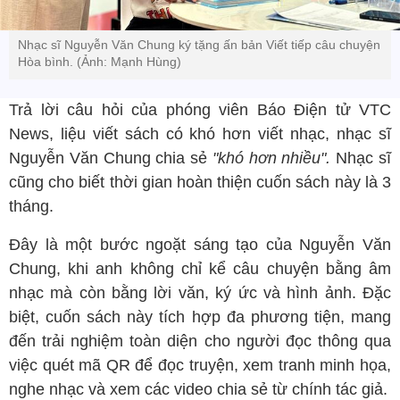
Nhạc sĩ Nguyễn Văn Chung ký tặng ấn bản Viết tiếp câu chuyện
Hòa bình. (Ảnh: Mạnh Hùng)
Trả lời câu hỏi của phóng viên Báo Điện tử VTC
News, liệu viết sách có khó hơn viết nhạc, nhạc sĩ
Nguyễn Văn Chung chia sẻ
"khó hơn nhiều".
Nhạc sĩ
cũng cho biết thời gian hoàn thiện cuốn sách này là 3
tháng.
Đây là một bước ngoặt sáng tạo của Nguyễn Văn
Chung, khi anh không chỉ kể câu chuyện bằng âm
nhạc mà còn bằng lời văn, ký ức và hình ảnh. Đặc
biệt, cuốn sách này tích hợp đa phương tiện, mang
đến trải nghiệm toàn diện cho người đọc thông qua
việc quét mã QR để đọc truyện, xem tranh minh họa,
nghe nhạc và xem các video chia sẻ từ chính tác giả.