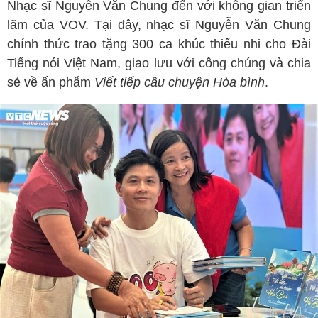
Nhạc sĩ Nguyễn Văn Chung đến với không gian triển
lãm của VOV. Tại đây, nhạc sĩ Nguyễn Văn Chung
chính thức trao tặng 300 ca khúc thiếu nhi cho Đài
Tiếng nói Việt Nam, giao lưu với công chúng và chia
sẻ về ấn phẩm
Viết tiếp câu chuyện Hòa bình
.