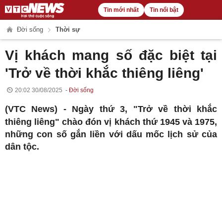
Tin mới nhất
Tin nổi bật
Đời sống
Thời sự
Vị khách mang số đặc biệt tại
'Trở về thời khắc thiêng liêng'
20:02 30/08/2025
Đời sống
(VTC News) -
Ngày thứ 3, "Trở về thời khắc
thiêng liêng" chào đón vị khách thứ 1945 và 1975,
những con số gắn liền với dấu mốc lịch sử của
dân tộc.