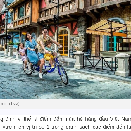
 minh họa)
g định vị thế là điểm đến mùa hè hàng đầu Việt Na
 vươn lên vị trí số 1 trong danh sách các điểm đến lư