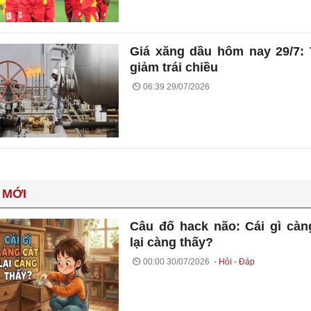
Giá xăng dầu hôm nay 29/7:
giảm trái chiều
06:39 29/07/2026
 MỚI
Câu đố hack não: Cái gì càn
lại càng thấy?
00:00 30/07/2026
Hỏi - Đáp