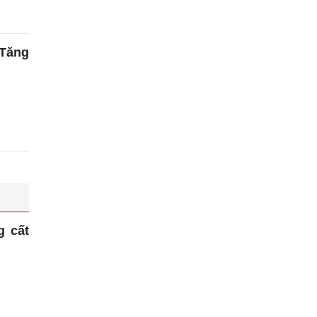
 Tăng
g cất