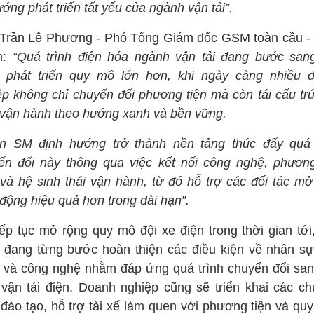
ớng phát triển tất yếu của ngành vận tải”.
Trần Lê Phương - Phó Tổng Giám đốc GSM toàn cầu -
h:
“Quá trình điện hóa ngành vận tải đang bước sang
 phát triển quy mô lớn hơn, khi ngày càng nhiều 
ệp không chỉ chuyển đổi phương tiện mà còn tái cấu tr
 vận hành theo hướng xanh và bền vững.
n SM định hướng trở thành nền tảng thúc đẩy quá 
ển đổi này thông qua việc kết nối công nghệ, phương
 và hệ sinh thái vận hành, từ đó hỗ trợ các đối tác mở
động hiệu quả hơn trong dài hạn”.
iếp tục mở rộng quy mô đội xe điện trong thời gian tới
 đang từng bước hoàn thiện các điều kiện về nhân sự
 và công nghệ nhằm đáp ứng quá trình chuyển đổi sa
 vận tải điện. Doanh nghiệp cũng sẽ triển khai các c
 đào tạo, hỗ trợ tài xế làm quen với phương tiện và quy