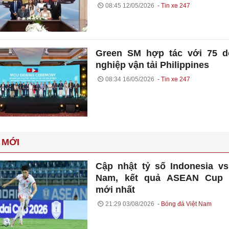
08:45 12/05/2026
Tin xe 247
Green SM hợp tác với 75 d
nghiệp vận tải Philippines
08:34 16/05/2026
Tin xe 247
 MỚI
Cập nhật tỷ số Indonesia vs
Nam, kết quả ASEAN Cup 
mới nhất
21:29 03/08/2026
Bóng đá Việt Nam