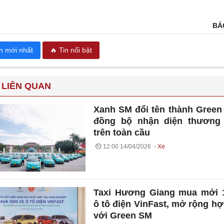
BẢ
in mới nhất
🔥 Tin nổi bật
 LIÊN QUAN
Xanh SM đổi tên thành Green
đồng bộ nhận diện thương 
trên toàn cầu
12:00 14/04/2026
Xe
Taxi Hương Giang mua mới 
ô tô điện VinFast, mở rộng hợ
với Green SM