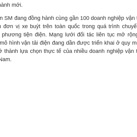
hành mới.
n SM đang đồng hành cùng gần 100 doanh nghiệp vận t
u đơn vị xe buýt trên toàn quốc trong quá trình chuyể
 phương tiện điện. Mạng lưới đối tác liên tục mở rộn
 mô hình vận tải điện đang dần được triển khai ở quy m
rở thành lựa chọn thực tế của nhiều doanh nghiệp vận tả
 Nam.