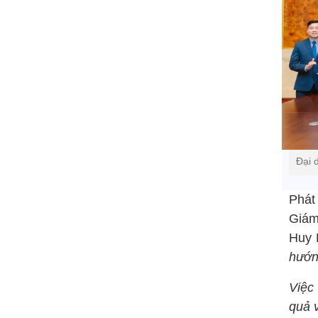
Đại 
Phát 
Giám
Huy 
hướng
Việc
quả 