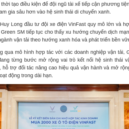
thời tạo điều kiện để đội ngũ tài xế tiếp cận phương tiệ
am gia sâu hơn vào hệ sinh thái di chuyển xanh.
 Huy Long đầu tư đội xe điện VinFast quy mô lớn và hợ
 Green SM tiếp tục cho thấy xu hướng chuyển dịch mạ
ngành vận tải theo hướng xanh hóa và phát triển bền vữ
g qua mô hình hợp tác với các doanh nghiệp vận tải, 
ang từng bước mở rộng vai trò kết nối hệ sinh thái vậ
, hỗ trợ đối tác nâng cao hiệu quả vận hành và mở rộn
oạt động trong dài hạn.