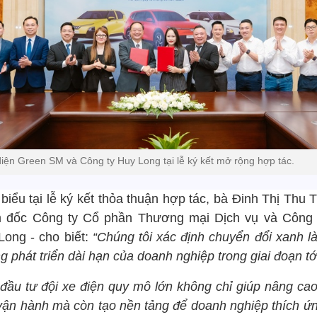
diện Green SM và Công ty Huy Long tại lễ ký kết mở rộng hợp tác.
biểu tại lễ ký kết thỏa thuận hợp tác, bà Đinh Thị Thu 
 đốc Công ty Cổ phần Thương mại Dịch vụ và Công
Long - cho biết:
“Chúng tôi xác định chuyển đổi xanh là
 phát triển dài hạn của doanh nghiệp trong giai đoạn tớ
 đầu tư đội xe điện quy mô lớn không chỉ giúp nâng cao
vận hành mà còn tạo nền tảng để doanh nghiệp thích ứn