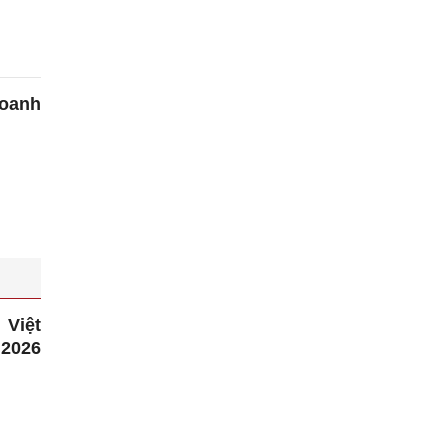
oanh
 Việt
2026