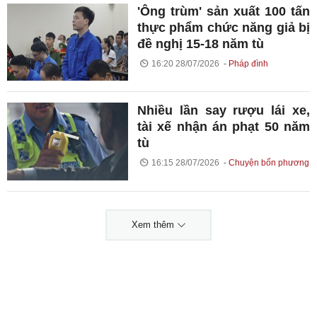
'Ông trùm' sản xuất 100 tấn
thực phẩm chức năng giả bị
đề nghị 15-18 năm tù
16:20 28/07/2026
Pháp đình
Nhiều lần say rượu lái xe,
tài xế nhận án phạt 50 năm
tù
16:15 28/07/2026
Chuyện bốn phương
Xem thêm