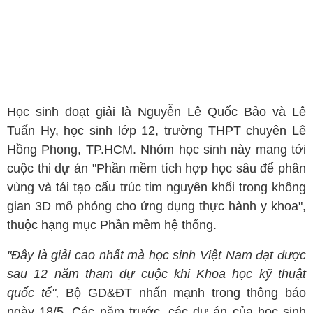
Học sinh đoạt giải là Nguyễn Lê Quốc Bảo và Lê
Tuấn Hy, học sinh lớp 12, trường THPT chuyên Lê
Hồng Phong, TP.HCM. Nhóm học sinh này mang tới
cuộc thi dự án "Phần mềm tích hợp học sâu để phân
vùng và tái tạo cấu trúc tim nguyên khối trong không
gian 3D mô phỏng cho ứng dụng thực hành y khoa",
thuộc hạng mục Phần mềm hệ thống.
"Đây là giải cao nhất mà học sinh Việt Nam đạt được
sau 12 năm tham dự cuộc khi Khoa học kỹ thuật
quốc tế",
Bộ GD&ĐT nhấn mạnh trong thông báo
ngày 18/5. Các năm trước, các dự án của học sinh