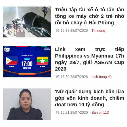
Triệu tập tài xế ô tô lấn làn
tông xe máy chở 2 trẻ nhỏ
rồi bỏ chạy ở Hải Phòng
16:38 28/07/2026
Tin nóng
Link xem trực tiếp
Philippines vs Myanmar 17h
ngày 28/7, giải ASEAN Cup
2026
16:30 28/07/2026
Lịch bóng đá
'Nữ quái' dựng kịch bản lừa
góp vốn kinh doanh, chiếm
đoạt hơn 10 tỷ đồng
16:21 28/07/2026
Bản tin 113