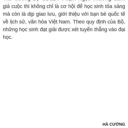
giá cuộc thi không chỉ là cơ hội để học sinh tỏa sáng
mà còn là dịp giao lưu, giới thiệu với bạn bè quốc tế
về lịch sử, văn hóa Việt Nam. Theo quy định của Bộ,
những học sinh đạt giải được xét tuyển thẳng vào đại
học.
HÀ CƯỜNG