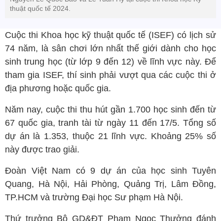
thuật quốc tế 2024.
Cuộc thi Khoa học kỹ thuật quốc tế (ISEF) có lịch sử
74 năm, là sân chơi lớn nhất thế giới dành cho học
sinh trung học (từ lớp 9 đến 12) về lĩnh vực này. Để
tham gia ISEF, thí sinh phải vượt qua các cuộc thi ở
địa phương hoặc quốc gia.
Năm nay, cuộc thi thu hút gần 1.700 học sinh đến từ
67 quốc gia, tranh tài từ ngày 11 đến 17/5. Tổng số
dự án là 1.353, thuộc 21 lĩnh vực. Khoảng 25% số
này được trao giải.
Đoàn Việt Nam có 9 dự án của học sinh Tuyên
Quang, Hà Nội, Hải Phòng, Quảng Trị, Lâm Đồng,
TP.HCM và trường Đại học Sư phạm Hà Nội.
Thứ trưởng Bộ GD&ĐT Phạm Ngọc Thưởng đánh