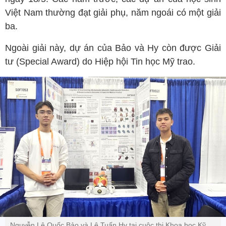
Việt Nam thường đạt giải phụ, năm ngoái có một giải
ba.
Ngoài giải này, dự án của Bảo và Hy còn được Giải
tư (Special Award) do Hiệp hội Tin học Mỹ trao.
Nguyễn Lê Quốc Bảo và Lê Tuấn Hy tại cuộc thi Khoa học Kỹ