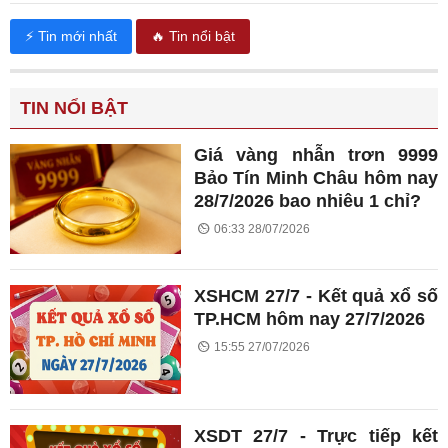
⚡ Tin mới nhất
🔥 Tin nổi bật
TIN NỔI BẬT
Giá vàng nhẫn trơn 9999
Bảo Tín Minh Châu hôm nay
28/7/2026 bao nhiêu 1 chỉ?
06:33 28/07/2026
XSHCM 27/7 - Kết quả xổ số
TP.HCM hôm nay 27/7/2026
15:55 27/07/2026
XSDT 27/7 - Trực tiếp kết