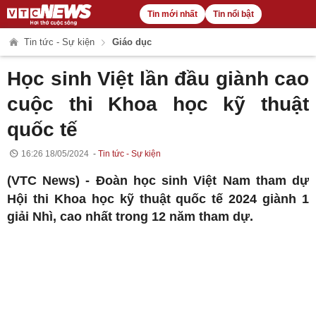
Tin mới nhất
Tin nổi bật
Tin tức - Sự kiện
Giáo dục
Học sinh Việt lần đầu giành cao
cuộc thi Khoa học kỹ thuật
quốc tế
16:26 18/05/2024
Tin tức - Sự kiện
(VTC News) -
Đoàn học sinh Việt Nam tham dự
Hội thi Khoa học kỹ thuật quốc tế 2024 giành 1
giải Nhì, cao nhất trong 12 năm tham dự.