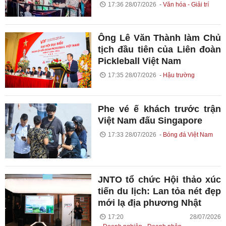
17:36 28/07/2026
Văn hóa - Giải trí
Ông Lê Văn Thành làm Chủ
tịch đầu tiên của Liên đoàn
Pickleball Việt Nam
17:35 28/07/2026
Hậu trường
Phe vé ế khách trước trận
Việt Nam đấu Singapore
17:33 28/07/2026
Bóng đá Việt Nam
JNTO tổ chức Hội thảo xúc
tiến du lịch: Lan tỏa nét đẹp
mới lạ địa phương Nhật
17:20 28/07/2026