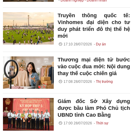
Doanh nghiệp - Doanh nhân
Truyền thông quốc tế:
Vinhomes đại diện cho tư
duy phát triển đô thị thế hệ
mới
17:10 28/07/2026
Dự án
Thương mại điện tử bước
vào cuộc đua mới: Nội dung
thay thế cuộc chiến giá
17:08 28/07/2026
Thị trường
Giám đốc Sở Xây dựng
được bầu làm Phó Chủ tịch
UBND tỉnh Cao Bằng
17:00 28/07/2026
Thời sự