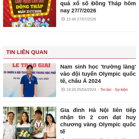
quả xổ số Đồng Tháp hôm
nay 27/7/2026
15:46 27/07/2026
TIN LIÊN QUAN
Nam sinh học 'trường làng'
vào đội tuyển Olympic quốc
tế, châu Á 2024
19:26 05/04/2024
Tin tức - Sự kiện
Gia đình Hà Nội liên tiếp
nhận tin 2 con đạt huy
chương vàng Olympic quốc
tế