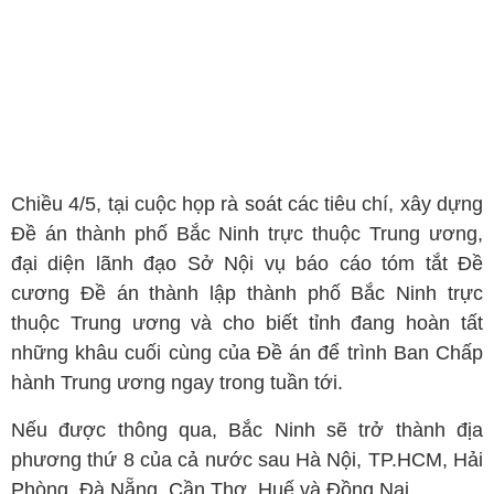
Chiều 4/5, tại cuộc họp rà soát các tiêu chí, xây dựng
Đề án thành phố Bắc Ninh trực thuộc Trung ương,
đại diện lãnh đạo Sở Nội vụ báo cáo tóm tắt Đề
cương Đề án thành lập thành phố Bắc Ninh trực
thuộc Trung ương và cho biết tỉnh đang hoàn tất
những khâu cuối cùng của Đề án để trình Ban Chấp
hành Trung ương ngay trong tuần tới.
Nếu được thông qua, Bắc Ninh sẽ trở thành địa
phương thứ 8 của cả nước sau Hà Nội, TP.HCM, Hải
Phòng, Đà Nẵng, Cần Thơ, Huế và Đồng Nai.