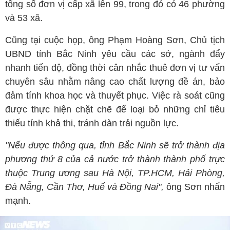
tổng số đơn vị cấp xã lên 99, trong đó có 46 phường
và 53 xã.
Cũng tại cuộc họp, ông Phạm Hoàng Sơn, Chủ tịch
UBND tỉnh Bắc Ninh yêu cầu các sở, ngành đẩy
nhanh tiến độ, đồng thời cân nhắc thuê đơn vị tư vấn
chuyên sâu nhằm nâng cao chất lượng đề án, bảo
đảm tính khoa học và thuyết phục. Việc rà soát cũng
được thực hiện chặt chẽ để loại bỏ những chỉ tiêu
thiếu tính khả thi, tránh dàn trải nguồn lực.
"Nếu được thông qua, tỉnh Bắc Ninh sẽ trở thành địa
phương thứ 8 của cả nước trở thành thành phố trực
thuộc Trung ương sau Hà Nội, TP.HCM, Hải Phòng,
Đà Nẵng, Cần Thơ, Huế và Đồng Nai",
ông Sơn nhấn
mạnh.