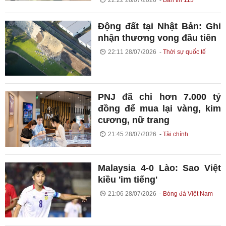
Động đất tại Nhật Bản: Ghi
nhận thương vong đầu tiên
22:11 28/07/2026
Thời sự quốc tế
PNJ đã chi hơn 7.000 tỷ
đồng để mua lại vàng, kim
cương, nữ trang
21:45 28/07/2026
Tài chính
Malaysia 4-0 Lào: Sao Việt
kiều 'im tiếng'
21:06 28/07/2026
Bóng đá Việt Nam