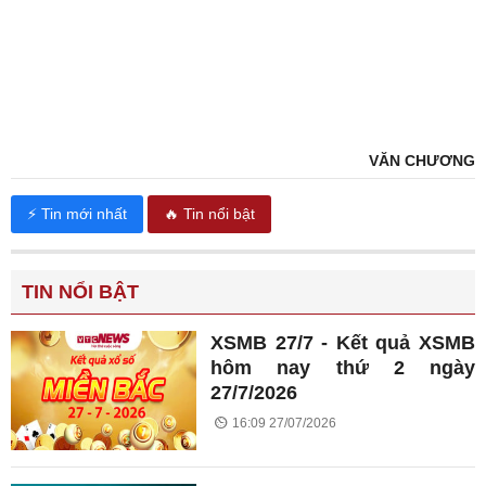
VĂN CHƯƠNG
⚡ Tin mới nhất
🔥 Tin nổi bật
TIN NỔI BẬT
XSMB 27/7 - Kết quả XSMB
hôm nay thứ 2 ngày
27/7/2026
16:09 27/07/2026