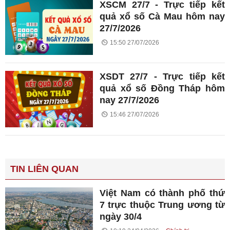
XSCM 27/7 - Trực tiếp kết
quả xổ số Cà Mau hôm nay
27/7/2026
15:50 27/07/2026
XSDT 27/7 - Trực tiếp kết
quả xổ số Đồng Tháp hôm
nay 27/7/2026
15:46 27/07/2026
TIN LIÊN QUAN
Việt Nam có thành phố thứ
7 trực thuộc Trung ương từ
ngày 30/4