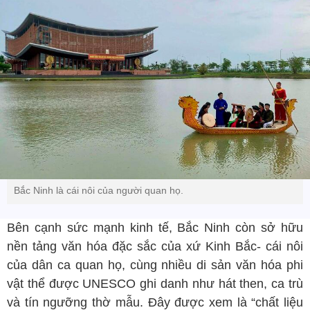
Bắc Ninh là cái nôi của người quan họ.
Bên cạnh sức mạnh kinh tế, Bắc Ninh còn sở hữu
nền tảng văn hóa đặc sắc của xứ Kinh Bắc- cái nôi
của dân ca quan họ, cùng nhiều di sản văn hóa phi
vật thể được UNESCO ghi danh như hát then, ca trù
và tín ngưỡng thờ mẫu. Đây được xem là “chất liệu