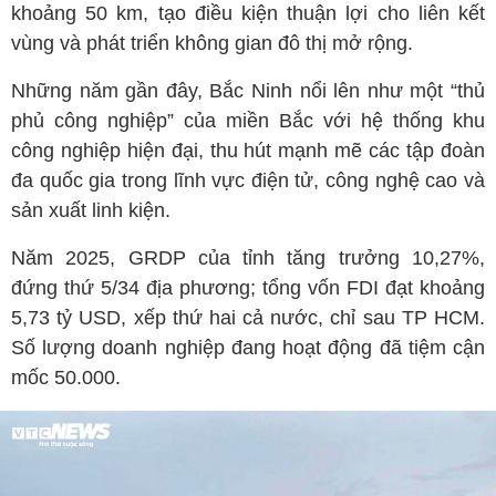
khoảng 50 km, tạo điều kiện thuận lợi cho liên kết
vùng và phát triển không gian đô thị mở rộng.
Những năm gần đây, Bắc Ninh nổi lên như một “thủ
phủ công nghiệp” của miền Bắc với hệ thống khu
công nghiệp hiện đại, thu hút mạnh mẽ các tập đoàn
đa quốc gia trong lĩnh vực điện tử, công nghệ cao và
sản xuất linh kiện.
Năm 2025, GRDP của tỉnh tăng trưởng 10,27%,
đứng thứ 5/34 địa phương; tổng vốn FDI đạt khoảng
5,73 tỷ USD, xếp thứ hai cả nước, chỉ sau TP HCM.
Số lượng doanh nghiệp đang hoạt động đã tiệm cận
mốc 50.000.