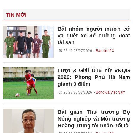
TIN MỚI
Bắt nhóm người mượn cớ
va quệt xe để cưỡng đoạt
tài sản
23:40 28/07/2026
Bản tin 113
Lượt 3 Giải U16 nữ VĐQG
2026: Phong Phú Hà Nam
giành 3 điểm
23:27 28/07/2026
Bóng đá Việt Nam
Bắt giam Thứ trưởng Bộ
Nông nghiệp và Môi trường
Hoàng Trung tội nhận hối lộ