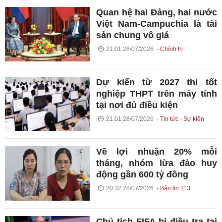
Quan hệ hai Đảng, hai nước
Việt Nam-Campuchia là tài
sản chung vô giá ​
21:01 28/07/2026
Chính trị
Dự kiến từ 2027 thi tốt
nghiệp THPT trên máy tính
tại nơi đủ điều kiện
21:01 28/07/2026
Tin tức - Sự kiện
Vẽ lợi nhuận 20% mỗi
tháng, nhóm lừa đảo huy
động gần 600 tỷ đồng
20:32 28/07/2026
Bản tin 113
Chủ tịch FIFA bị điều tra tại