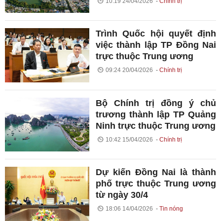
10:19 24/04/2026
Chính trị
Trình Quốc hội quyết định
việc thành lập TP Đồng Nai
trực thuộc Trung ương
09:24 20/04/2026
Chính trị
Bộ Chính trị đồng ý chủ
trương thành lập TP Quảng
Ninh trực thuộc Trung ương
10:42 15/04/2026
Chính trị
Dự kiến Đồng Nai là thành
phố trực thuộc Trung ương
từ ngày 30/4
18:06 14/04/2026
Tin nóng