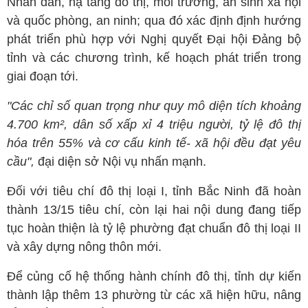
Nhân dân, hạ tầng đô thị, môi trường, an sinh xã hội
và quốc phòng, an ninh; qua đó xác định định hướng
phát triển phù hợp với Nghị quyết Đại hội Đảng bộ
tỉnh và các chương trình, kế hoạch phát triển trong
giai đoạn tới.
"Các chỉ số quan trọng như quy mô diện tích khoảng
4.700 km², dân số xấp xỉ 4 triệu người, tỷ lệ đô thị
hóa trên 55% và cơ cấu kinh tế- xã hội đều đạt yêu
cầu",
đại diện sở Nội vụ nhấn mạnh.
Đối với tiêu chí đô thị loại I, tỉnh Bắc Ninh đã hoàn
thành 13/15 tiêu chí, còn lại hai nội dung đang tiếp
tục hoàn thiện là tỷ lệ phường đạt chuẩn đô thị loại II
và xây dựng nông thôn mới.
Để củng cố hệ thống hành chính đô thị, tỉnh dự kiến
thành lập thêm 13 phường từ các xã hiện hữu, nâng