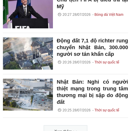
Mỹ
20:27 28/07/2026
Bóng đá Việt Nam
Động đất 7,1 độ richter rung
chuyển Nhật Bản, 300.000
người sơ tán khẩn cấp
20:26 28/07/2026
Thời sự quốc tế
Nhật Bản: Nghi có người
thiệt mạng trong trung tâm
thương mại bị sập do động
đất
20:25 28/07/2026
Thời sự quốc tế